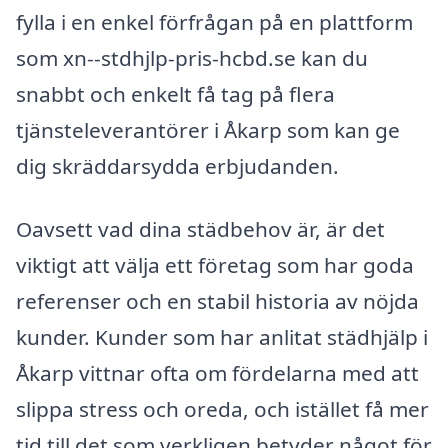
fylla i en enkel förfrågan på en plattform
som xn--stdhjlp-pris-hcbd.se kan du
snabbt och enkelt få tag på flera
tjänsteleverantörer i Åkarp som kan ge
dig skräddarsydda erbjudanden.
Oavsett vad dina städbehov är, är det
viktigt att välja ett företag som har goda
referenser och en stabil historia av nöjda
kunder. Kunder som har anlitat städhjälp i
Åkarp vittnar ofta om fördelarna med att
slippa stress och oreda, och istället få mer
tid till det som verkligen betyder något för