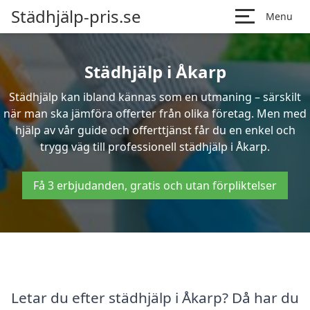
Städhjälp-pris.se
Menu
Städhjälp i Åkarp
Städhjälp kan ibland kännas som en utmaning – särskilt
när man ska jämföra offerter från olika företag. Men med
hjälp av vår guide och offerttjänst får du en enkel och
trygg väg till professionell städhjälp i Åkarp.
Få 3 erbjudanden, gratis och utan förpliktelser
Letar du efter städhjälp i Åkarp? Då har du