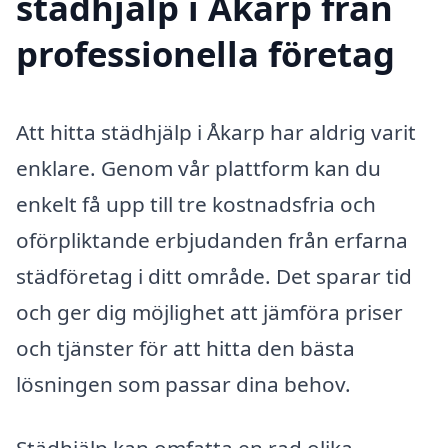
städhjälp i Åkarp från
professionella företag
Att hitta städhjälp i Åkarp har aldrig varit
enklare. Genom vår plattform kan du
enkelt få upp till tre kostnadsfria och
oförpliktande erbjudanden från erfarna
städföretag i ditt område. Det sparar tid
och ger dig möjlighet att jämföra priser
och tjänster för att hitta den bästa
lösningen som passar dina behov.
Städhjälp kan omfatta en rad olika