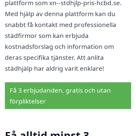
plattform som xn--stdhjlp-pris-hcbd.se.
Med hjälp av denna plattform kan du
snabbt få kontakt med professionella
städfirmor som kan erbjuda
kostnadsförslag och information om
deras specifika tjänster. Att anlita
städhjälp har aldrig varit enklare!
Få 3 erbjudanden, gratis och utan
förpliktelser
Få alltid minst 3