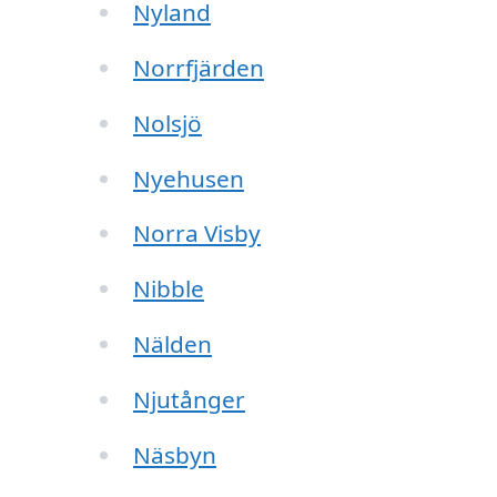
Nyland
Norrfjärden
Nolsjö
Nyehusen
Norra Visby
Nibble
Nälden
Njutånger
Näsbyn