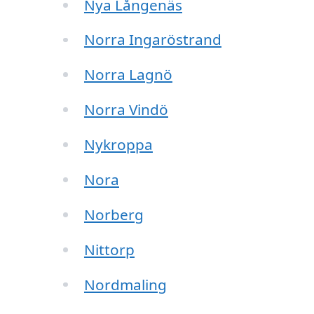
Nya Långenäs
Norra Ingaröstrand
Norra Lagnö
Norra Vindö
Nykroppa
Nora
Norberg
Nittorp
Nordmaling