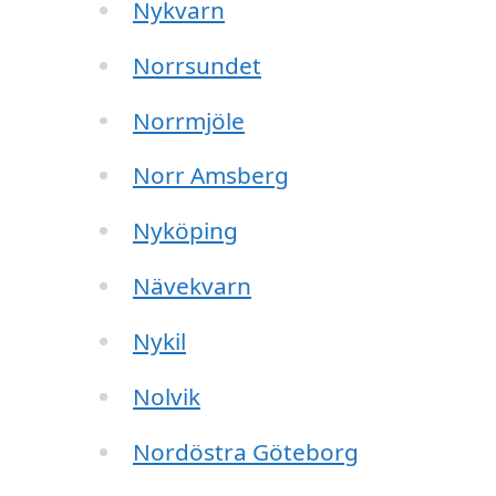
Nykvarn
Norrsundet
Norrmjöle
Norr Amsberg
Nyköping
Nävekvarn
Nykil
Nolvik
Nordöstra Göteborg