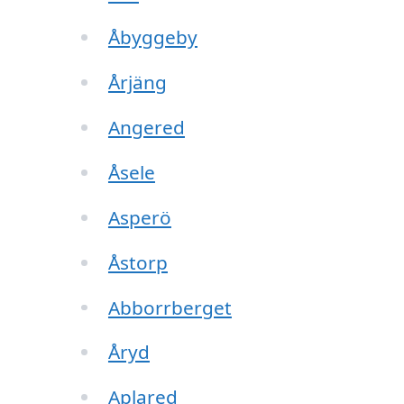
Åbyggeby
Årjäng
Angered
Åsele
Asperö
Åstorp
Abborrberget
Åryd
Aplared