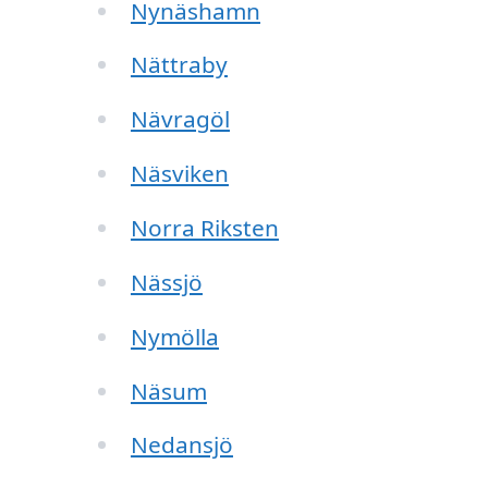
Nynäshamn
Nättraby
Nävragöl
Näsviken
Norra Riksten
Nässjö
Nymölla
Näsum
Nedansjö