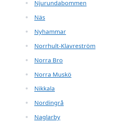
Njurundabommen
Näs
Nyhammar
Norrhult-Klavreström
Norra Bro
Norra Muskö
Nikkala
Nordingrå
Naglarby