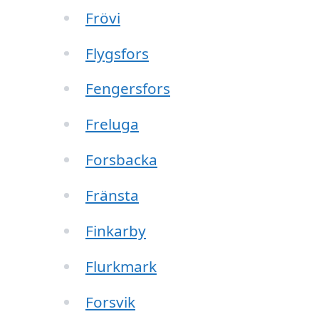
Frövi
Flygsfors
Fengersfors
Freluga
Forsbacka
Fränsta
Finkarby
Flurkmark
Forsvik