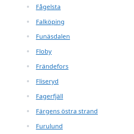
Fågelsta
Falköping
Funäsdalen
Floby
Frändefors
Fliseryd
Fagerfjäll
Färgens östra strand
Furulund