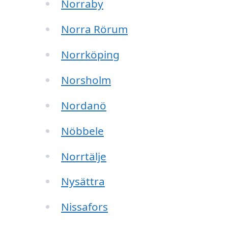
Norraby
Norra Rörum
Norrköping
Norsholm
Nordanö
Nöbbele
Norrtälje
Nysättra
Nissafors