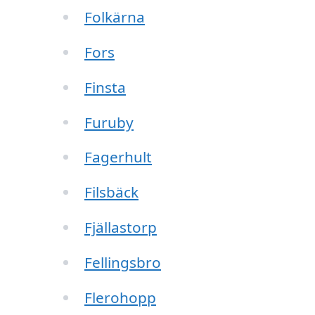
Folkärna
Fors
Finsta
Furuby
Fagerhult
Filsbäck
Fjällastorp
Fellingsbro
Flerohopp