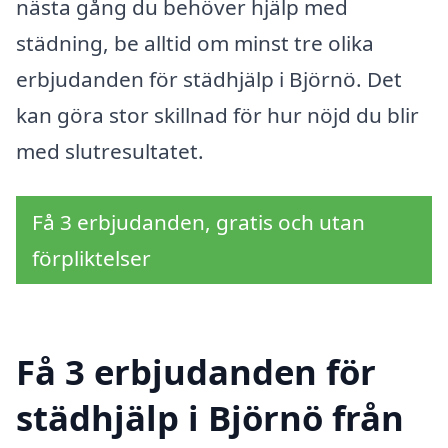
nästa gång du behöver hjälp med
städning, be alltid om minst tre olika
erbjudanden för städhjälp i Björnö. Det
kan göra stor skillnad för hur nöjd du blir
med slutresultatet.
Få 3 erbjudanden, gratis och utan
förpliktelser
Få 3 erbjudanden för
städhjälp i Björnö från