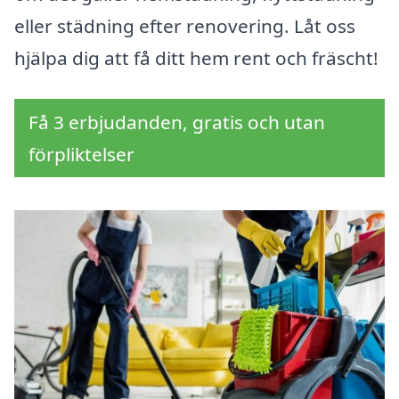
eller städning efter renovering. Låt oss
hjälpa dig att få ditt hem rent och fräscht!
Få 3 erbjudanden, gratis och utan
förpliktelser