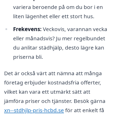
variera beroende på om du bor i en
liten lägenhet eller ett stort hus.
Frekevens:
Veckovis, varannan vecka
eller månadsvis? Ju mer regelbundet
du anlitar städhjälp, desto lägre kan
priserna bli.
Det är också värt att nämna att många
företag erbjuder kostnadsfria offerter,
vilket kan vara ett utmärkt sätt att
jämföra priser och tjänster. Besök gärna
xn--stdhjlp-pris-hcbd.se
för att enkelt få