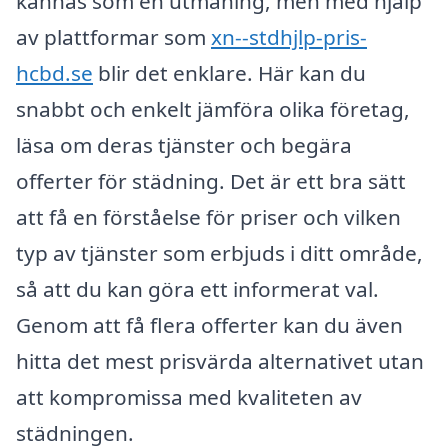
kännas som en utmaning, men med hjälp
av plattformar som
xn--stdhjlp-pris-
hcbd.se
blir det enklare. Här kan du
snabbt och enkelt jämföra olika företag,
läsa om deras tjänster och begära
offerter för städning. Det är ett bra sätt
att få en förståelse för priser och vilken
typ av tjänster som erbjuds i ditt område,
så att du kan göra ett informerat val.
Genom att få flera offerter kan du även
hitta det mest prisvärda alternativet utan
att kompromissa med kvaliteten av
städningen.