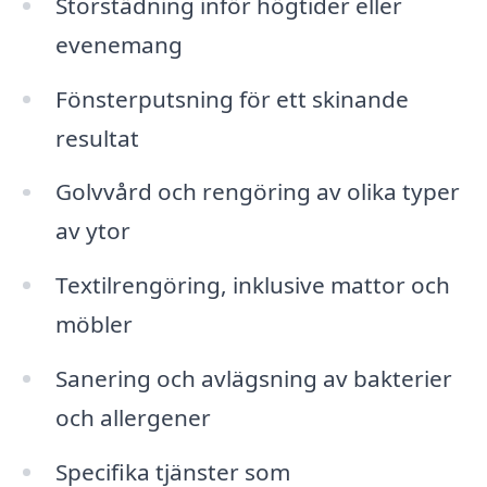
Storstädning inför högtider eller
evenemang
Fönsterputsning för ett skinande
resultat
Golvvård och rengöring av olika typer
av ytor
Textilrengöring, inklusive mattor och
möbler
Sanering och avlägsning av bakterier
och allergener
Specifika tjänster som