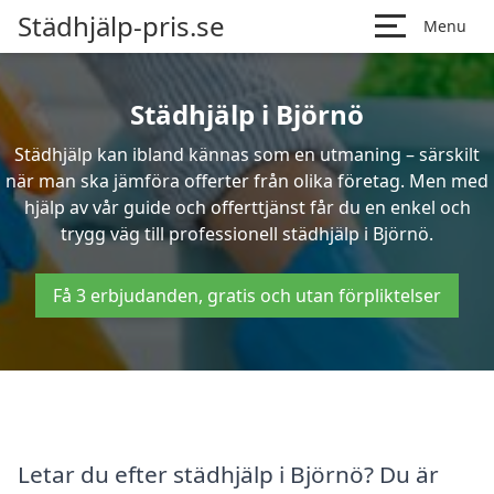
Städhjälp-pris.se
Menu
Städhjälp i Björnö
Städhjälp kan ibland kännas som en utmaning – särskilt
när man ska jämföra offerter från olika företag. Men med
hjälp av vår guide och offerttjänst får du en enkel och
trygg väg till professionell städhjälp i Björnö.
Få 3 erbjudanden, gratis och utan förpliktelser
Letar du efter städhjälp i Björnö? Du är