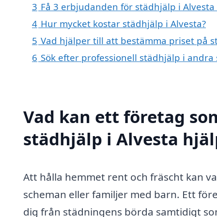
3
Få 3 erbjudanden för städhjälp i Alvesta 
4
Hur mycket kostar städhjälp i Alvesta?
5
Vad hjälper till att bestämma priset på s
6
Sök efter professionell städhjälp i andra
Vad kan ett företag som
städhjälp i Alvesta hjäl
Att hålla hemmet rent och fräscht kan v
scheman eller familjer med barn. Ett fö
dig från städningens börda samtidigt so