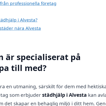
från professionella företag
tädhjälp i Alvesta?
 städer nära Alvesta
 är specialiserat på
pa till med?
ara en utmaning, särskilt för dem med hektisk
retag som erbjuder
städhjälp i Alvesta
kan avl
m det skapar en behaglig miljö i ditt hem. Ge