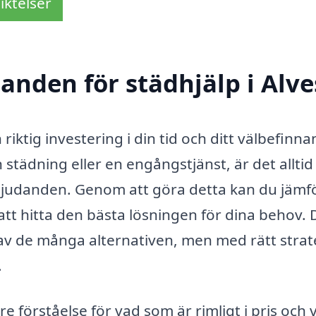
iktelser
danden för städhjälp i Alve
riktig investering i din tid och ditt välbefinna
tädning eller en engångstjänst, är det alltid
erbjudanden. Genom att göra detta kan du jämf
att hitta den bästa lösningen för dina behov. 
 av de många alternativen, men med rätt strat
.
re förståelse för vad som är rimligt i pris och 