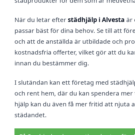
städprodukter för dem som är medvetna
När du letar efter
städhjälp i Alvesta
är 
passar bäst för dina behov. Se till att f
och att de anställda är utbildade och pr
kostnadsfria offerter, vilket gör att du 
innan du bestämmer dig.
I slutändan kan ett företag med städhjälp
och rent hem, där du kan spendera mer t
hjälp kan du även få mer fritid att njuta 
städandet.