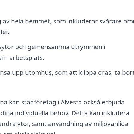
 av hela hemmet, som inkluderar svårare o
ler.
tsytor och gemensamma utrymmen i
sam arbetsplats.
nsa upp utomhus, som att klippa gräs, ta bor
a kan städföretag i Alvesta också erbjuda
 dina individuella behov. Detta kan inkludera
r andra ytor, samt användning av miljövänliga