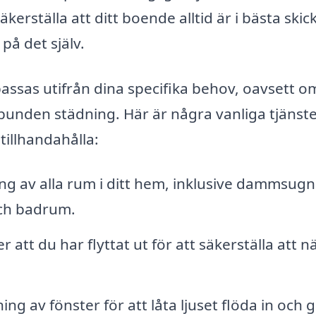
kerställa att ditt boende alltid är i bästa skick
på det själv.
passas utifrån dina specifika behov, oavsett o
unden städning. Här är några vanliga tjänst
illhandahålla:
 av alla rum i ditt hem, inklusive dammsugn
ch badrum.
 att du har flyttat ut för att säkerställa att n
ng av fönster för att låta ljuset flöda in och g