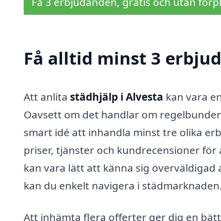
Få 3 erbjudanden, gratis och utan förpl
Få alltid minst 3 erbju
Att anlita
städhjälp i Alvesta
kan vara en 
Oavsett om det handlar om regelbunden s
smart idé att inhandla minst tre olika 
priser, tjänster och kundrecensioner för 
kan vara lätt att känna sig överväldigad
kan du enkelt navigera i städmarknaden
Att inhämta flera offerter ger dig en bätt