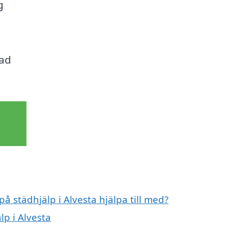
g
rad
på städhjälp i Alvesta hjälpa till med?
lp i Alvesta