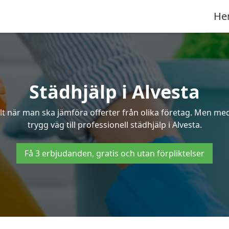
He
Städhjälp i Alvesta
 när man ska jämföra offerter från olika företag. Men med 
trygg väg till professionell städhjälp i Alvesta.
Få 3 erbjudanden, gratis och utan förpliktelser