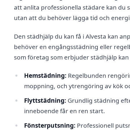
att anlita professionella städare kan du sä
utan att du behöver lägga tid och energi 
Den städhjälp du kan få i Alvesta kan an
behöver en engångsstädning eller regelb
som företag som erbjuder städhjälp kan t
Hemstädning:
Regelbunden rengöring
moppning, och ytrengöring av kök o
Flyttstädning:
Grundlig städning efter
inneboende får en ren start.
Fönsterputsning:
Professionell putsni