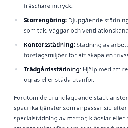
fräschare intryck.
Storrengöring:
Djupgående städning
som tak, väggar och ventilationskana
Kontorsstädning:
Städning av arbe
företagsmiljöer för att skapa en triv
Trädgårdsstädning:
Hjälp med att re
ogräs eller städa utanför.
Förutom de grundläggande städtjänstern
specifika tjänster som anpassar sig efter
specialstädning av mattor, klädslar elle