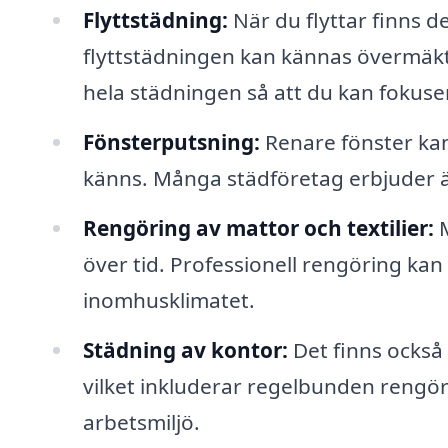
Flyttstädning:
När du flyttar finns d
flyttstädningen kan kännas övermäkti
hela städningen så att du kan fokusera
Fönsterputsning:
Renare fönster kan 
känns. Många städföretag erbjuder ä
Rengöring av mattor och textilier:
M
över tid. Professionell rengöring kan 
inomhusklimatet.
Städning av kontor:
Det finns också 
vilket inkluderar regelbunden rengör
arbetsmiljö.