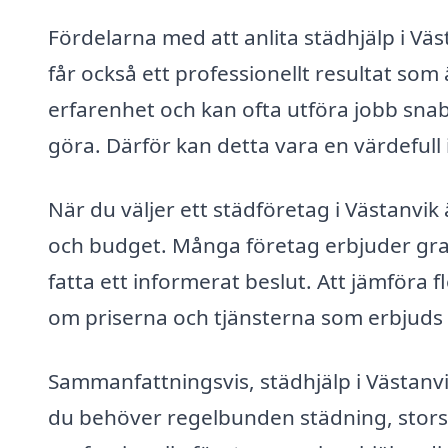
Fördelarna med att anlita städhjälp i Väs
får också ett professionellt resultat so
erfarenhet och kan ofta utföra jobb sna
göra. Därför kan detta vara en värdefull
När du väljer ett städföretag i Västanvik ä
och budget. Många företag erbjuder grati
fatta ett informerat beslut. Att jämföra
om priserna och tjänsterna som erbjuds 
Sammanfattningsvis, städhjälp i Västanvi
du behöver regelbunden städning, storstä