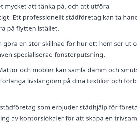
et mycket att tänka på, och att utföra
gt. Ett professionellt städföretag kan ta ha
 på flytten istället.
göra en stor skillnad för hur ett hem ser ut 
ven specialiserad fönsterputsning.
attor och möbler kan samla damm och smut
förlänga livslängden på dina textilier och förb
städföretag som erbjuder städhjälp för föret
ing av kontorslokaler för att skapa en trivsam