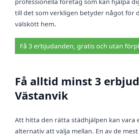
professionella företag som kan hjälpa di
till det som verkligen betyder något för 
välskött hem.
Få 3 erbjudanden, gratis och utan förpl
Få alltid minst 3 erbju
Västanvik
Att hitta den rätta städhjälpen kan vara
alternativ att välja mellan. En av de mest