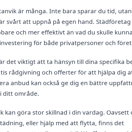
tanvik är många. Inte bara sparar du tid, uta
m är svårt att uppnå på egen hand. Städföretag
bbare och mer effektivt än vad du skulle kunn
 investering för både privatpersoner och före
r det viktigt att ta hänsyn till dina specifika 
s rådgivning och offerter för att hjälpa dig a
 flera anbud kan också ge dig en bättre uppfat
i ditt område.
k kan göra stor skillnad i din vardag. Oavsett
dning, eller hjälp med att flytta, finns det