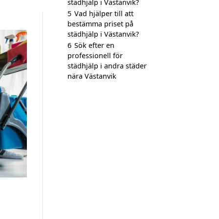
städhjälp i Västanvik?
5
Vad hjälper till att
bestämma priset på
städhjälp i Västanvik?
6
Sök efter en
professionell för
städhjälp i andra städer
nära Västanvik