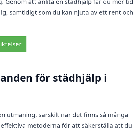
g. Genom att anlita en städhjälp får du mer ti
dig, samtidigt som du kan njuta av ett rent oc
iktelser
danden för städhjälp i
 en utmaning, särskilt när det finns så många
 effektiva metoderna för att säkerställa att du