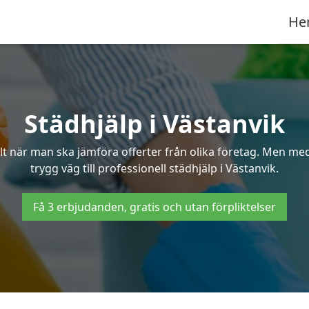
He
Städhjälp i Västanvik
 när man ska jämföra offerter från olika företag. Men med 
trygg väg till professionell städhjälp i Västanvik.
Få 3 erbjudanden, gratis och utan förpliktelser