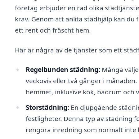
företag erbjuder en rad olika städtjänst
krav. Genom att anlita städhjälp kan du f
ett rent och fräscht hem.
Här är några av de tjänster som ett städ
Regelbunden städning:
Många väljer
veckovis eller två gånger i månaden.
hemmet, inklusive kök, badrum och 
Storstädning:
En djupgående städning
festligheter. Denna typ av städning 
rengöra inredning som normalt inte b