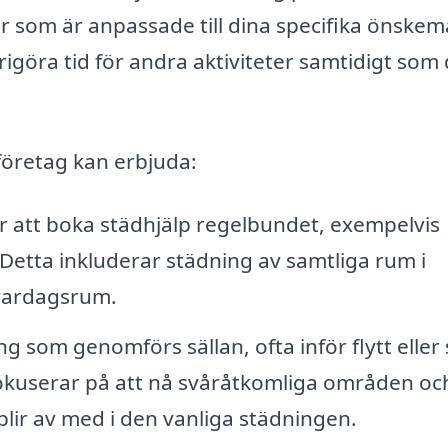
er som är anpassade till dina specifika önskem
rigöra tid för andra aktiviteter samtidigt som 
företag kan erbjuda:
 att boka städhjälp regelbundet, exempelvis
 Detta inkluderar städning av samtliga rum i
vardagsrum.
 som genomförs sällan, ofta inför flytt eller 
fokuserar på att nå svåråtkomliga områden oc
lir av med i den vanliga städningen.