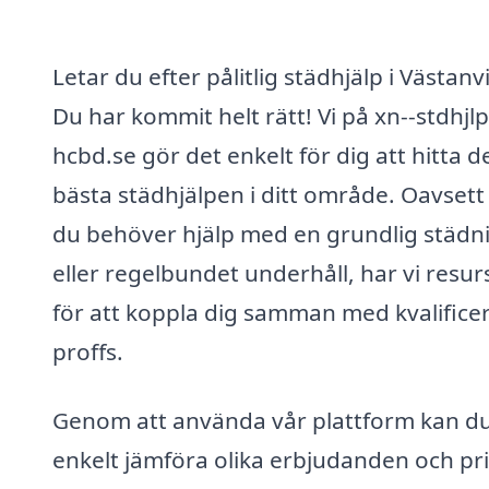
Letar du efter pålitlig städhjälp i Västanv
Du har kommit helt rätt! Vi på xn--stdhjlp
hcbd.se gör det enkelt för dig att hitta d
bästa städhjälpen i ditt område. Oavset
du behöver hjälp med en grundlig städn
eller regelbundet underhåll, har vi resu
för att koppla dig samman med kvalifice
proffs.
Genom att använda vår plattform kan d
enkelt jämföra olika erbjudanden och pr