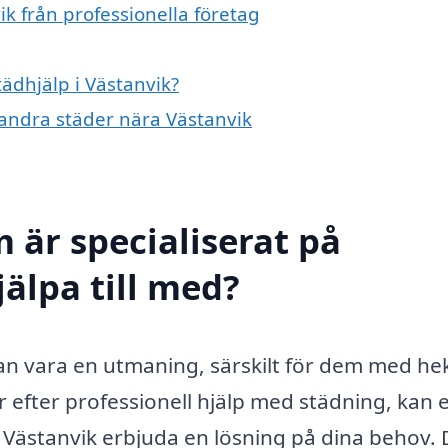
ik från professionella företag
tädhjälp i Västanvik?
i andra städer nära Västanvik
 är specialiserat på
jälpa till med?
an vara en utmaning, särskilt för dem med he
 efter professionell hjälp med städning, kan e
i Västanvik erbjuda en lösning på dina behov.