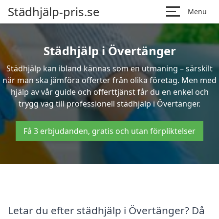
Städhjälp-pris.se
Menu
Städhjälp i Övertänger
Städhjälp kan ibland kännas som en utmaning – särskilt
när man ska jämföra offerter från olika företag. Men med
hjälp av vår guide och offerttjänst får du en enkel och
trygg väg till professionell städhjälp i Övertänger.
Få 3 erbjudanden, gratis och utan förpliktelser
Letar du efter städhjälp i Övertänger? Då