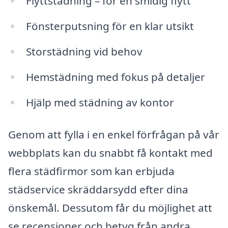
Flyttstädning – för en smidig flytt
Fönsterputsning för en klar utsikt
Storstädning vid behov
Hemstädning med fokus på detaljer
Hjälp med städning av kontor
Genom att fylla i en enkel förfrågan på vår
webbplats kan du snabbt få kontakt med
flera städfirmor som kan erbjuda
städservice skräddarsydd efter dina
önskemål. Dessutom får du möjlighet att
se recensioner och betyg från andra