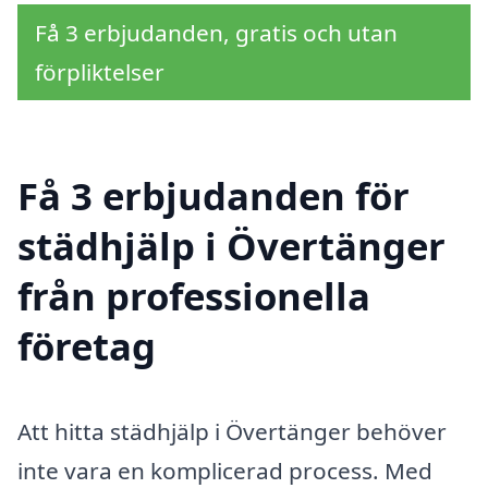
Få 3 erbjudanden, gratis och utan
förpliktelser
Få 3 erbjudanden för
städhjälp i Övertänger
från professionella
företag
Att hitta städhjälp i Övertänger behöver
inte vara en komplicerad process. Med