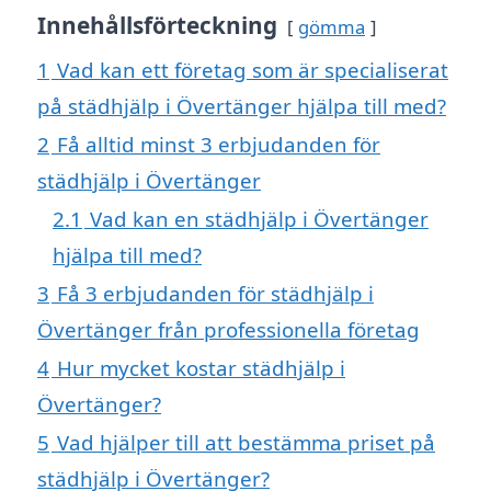
Innehållsförteckning
gömma
1
Vad kan ett företag som är specialiserat
på städhjälp i Övertänger hjälpa till med?
2
Få alltid minst 3 erbjudanden för
städhjälp i Övertänger
2.1
Vad kan en städhjälp i Övertänger
hjälpa till med?
3
Få 3 erbjudanden för städhjälp i
Övertänger från professionella företag
4
Hur mycket kostar städhjälp i
Övertänger?
5
Vad hjälper till att bestämma priset på
städhjälp i Övertänger?