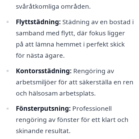
svåråtkomliga områden.
Flyttstädning:
Städning av en bostad i
samband med flytt, där fokus ligger
på att lämna hemmet i perfekt skick
för nästa ägare.
Kontorsstädning:
Rengöring av
arbetsmiljöer för att säkerställa en ren
och hälsosam arbetsplats.
Fönsterputsning:
Professionell
rengöring av fönster för ett klart och
skinande resultat.