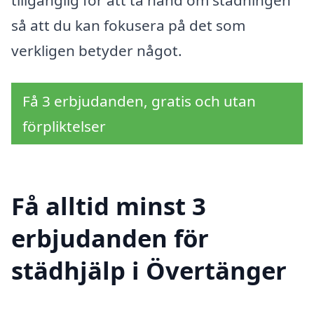
tillgänglig för att ta hand om städningen
så att du kan fokusera på det som
verkligen betyder något.
Få 3 erbjudanden, gratis och utan
förpliktelser
Få alltid minst 3
erbjudanden för
städhjälp i Övertänger