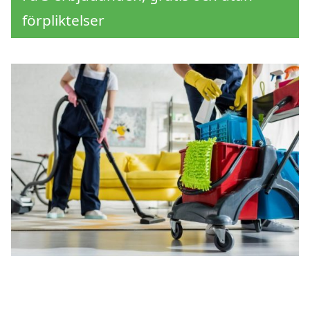
förpliktelser