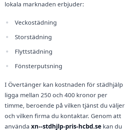
lokala marknaden erbjuder:
Veckostädning
Storstädning
Flyttstädning
Fönsterputsning
I Övertänger kan kostnaden för städhjälp
ligga mellan 250 och 400 kronor per
timme, beroende på vilken tjänst du väljer
och vilken firma du kontaktar. Genom att
använda
xn--stdhjlp-pris-hcbd.se
kan du