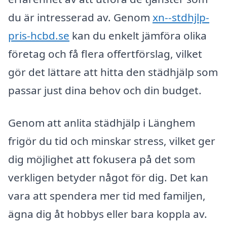
du är intresserad av. Genom
xn--stdhjlp-
pris-hcbd.se
kan du enkelt jämföra olika
företag och få flera offertförslag, vilket
gör det lättare att hitta den städhjälp som
passar just dina behov och din budget.
Genom att anlita städhjälp i Länghem
frigör du tid och minskar stress, vilket ger
dig möjlighet att fokusera på det som
verkligen betyder något för dig. Det kan
vara att spendera mer tid med familjen,
ägna dig åt hobbys eller bara koppla av.