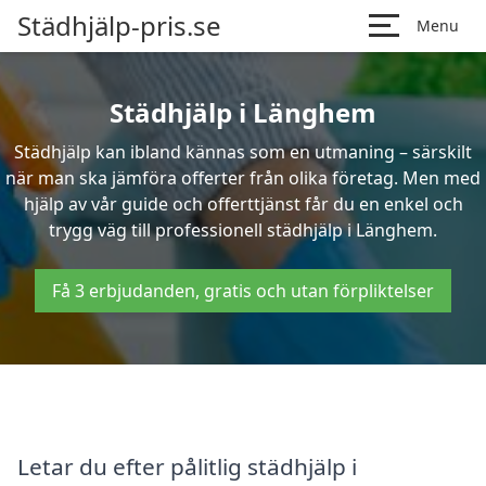
Städhjälp-pris.se
Menu
Städhjälp i Länghem
Städhjälp kan ibland kännas som en utmaning – särskilt
när man ska jämföra offerter från olika företag. Men med
hjälp av vår guide och offerttjänst får du en enkel och
trygg väg till professionell städhjälp i Länghem.
Få 3 erbjudanden, gratis och utan förpliktelser
Letar du efter pålitlig städhjälp i