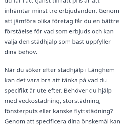
du får rätt tjänst till rätt pris är att
inhämtar minst tre erbjudanden. Genom
att jämföra olika företag får du en bättre
förståelse för vad som erbjuds och kan
välja den städhjälp som bäst uppfyller
dina behov.
När du söker efter städhjälp i Länghem
kan det vara bra att tänka på vad du
specifikt är ute efter. Behöver du hjälp
med veckostädning, storstädning,
fönsterputs eller kanske flyttstädning?
Genom att specificera dina önskemål kan