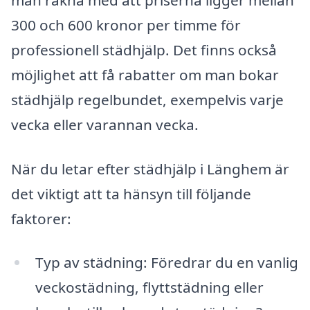
man räkna med att priserna ligger mellan
300 och 600 kronor per timme för
professionell städhjälp. Det finns också
möjlighet att få rabatter om man bokar
städhjälp regelbundet, exempelvis varje
vecka eller varannan vecka.
När du letar efter städhjälp i Länghem är
det viktigt att ta hänsyn till följande
faktorer:
Typ av städning: Föredrar du en vanlig
veckostädning, flyttstädning eller