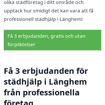
olika städföretag i ditt område och
upptäck hur smidigt det kan vara att få
professionell städhjälp i Länghem!
Få 3 erbjudanden, gratis och utan
förpliktelser
Få 3 erbjudanden för
städhjälp i Länghem
från professionella
företag