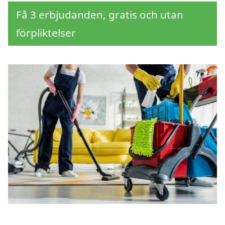
Få 3 erbjudanden, gratis och utan
förpliktelser