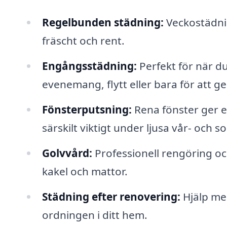
Regelbunden städning:
Veckostädnin
fräscht och rent.
Engångsstädning:
Perfekt för när d
evenemang, flytt eller bara för att g
Fönsterputsning:
Rena fönster ger ett
särskilt viktigt under ljusa vår- oc
Golvvård:
Professionell rengöring och
kakel och mattor.
Städning efter renovering:
Hjälp med
ordningen i ditt hem.