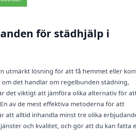
danden för städhjälp i
n utmärkt lösning för att få hemmet eller kon
tt om det handlar om regelbunden städning,
 det viktigt att jämföra olika alternativ för att
 En av de mest effektiva metoderna för att
är att alltid inhandla minst tre olika erbjudand
tjänster och kvalitet, och gör att du kan fatta e