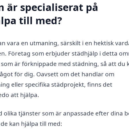
 är specialiserat på
lpa till med?
n vara en utmaning, särskilt i en hektisk vard
den. Företag som erbjuder städhjälp i detta o
r som är förknippade med städning, så att du 
ågot för dig. Oavsett om det handlar om
 eller specifika städprojekt, finns det
do att hjälpa.
d olika tjänster som är anpassade efter dina 
de kan hjälpa till med: