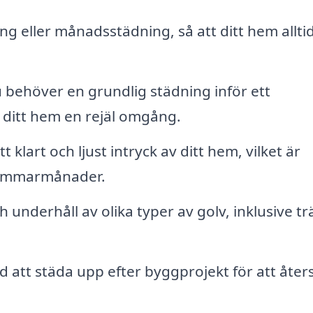
g eller månadsstädning, så att ditt hem alltid
u behöver en grundlig städning inför ett
e ditt hem en rejäl omgång.
 klart och ljust intryck av ditt hem, vilket är
h sommarmånader.
 underhåll av olika typer av golv, inklusive tr
 att städa upp efter byggprojekt för att åters