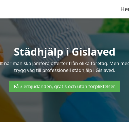
He
Städhjälp i Gislaved
 när man ska jämföra offerter från olika företag. Men med 
trygg väg till professionell städhjälp i Gislaved.
Få 3 erbjudanden, gratis och utan förpliktelser