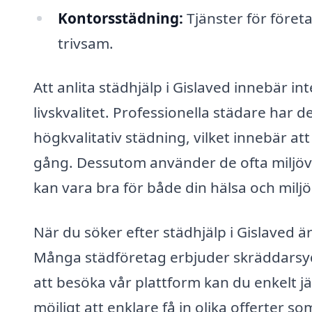
Kontorsstädning:
Tjänster för företa
trivsam.
Att anlita städhjälp i Gislaved innebär in
livskvalitet. Professionella städare har
högkvalitativ städning, vilket innebär att
gång. Dessutom använder de ofta miljöv
kan vara bra för både din hälsa och miljö
När du söker efter städhjälp i Gislaved är 
Många städföretag erbjuder skräddarsyd
att besöka vår plattform kan du enkelt j
möjligt att enklare få in olika offerter 