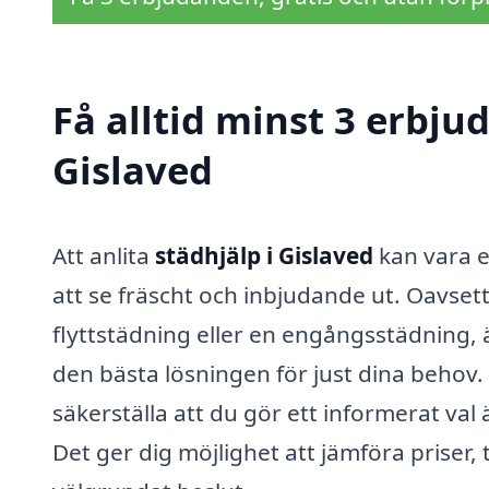
Få alltid minst 3 erbju
Gislaved
Att anlita
städhjälp i Gislaved
kan vara e
att se fräscht och inbjudande ut. Oavse
flyttstädning eller en engångsstädning, är
den bästa lösningen för just dina behov.
säkerställa att du gör ett informerat val 
Det ger dig möjlighet att jämföra priser, 