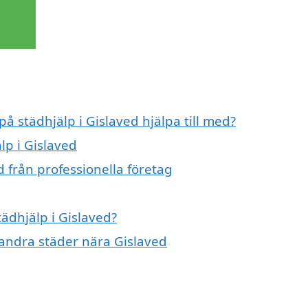
på städhjälp i Gislaved hjälpa till med?
lp i Gislaved
d från professionella företag
tädhjälp i Gislaved?
i andra städer nära Gislaved