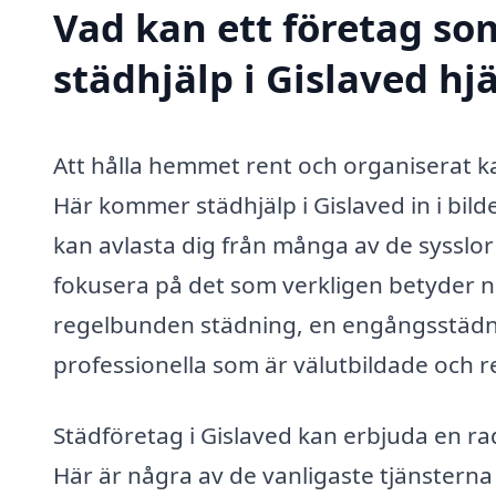
Vad kan ett företag som
städhjälp i Gislaved hjä
Att hålla hemmet rent och organiserat ka
Här kommer städhjälp i Gislaved in i bil
kan avlasta dig från många av de sysslo
fokusera på det som verkligen betyder n
regelbunden städning, en engångsstädning
professionella som är välutbildade och re
Städföretag i Gislaved kan erbjuda en ra
Här är några av de vanligaste tjänsterna 