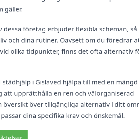
 gäller.
v dessa företag erbjuder flexibla scheman, så 
liv och dina rutiner. Oavsett om du föredrar a
id olika tidpunkter, finns det ofta alternativ f
tädhjälp i Gislaved hjälpa till med en mängd 
dig att upprätthålla en ren och välorganiserad
n översikt över tillgängliga alternativ i ditt o
 passar dina specifika krav och önskemål.
iktelser