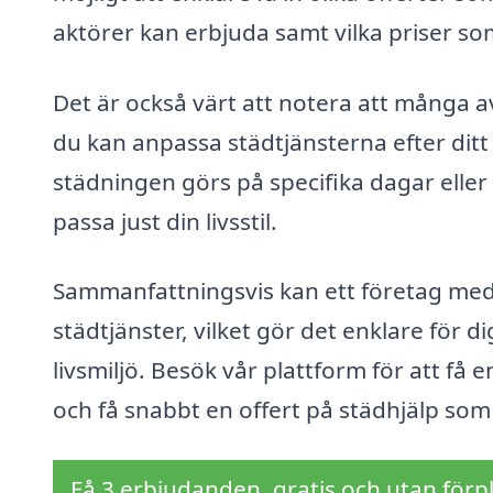
aktörer kan erbjuda samt vilka priser som
Det är också värt att notera att många a
du kan anpassa städtjänsterna efter ditt 
städningen görs på specifika dagar eller v
passa just din livsstil.
Sammanfattningsvis kan ett företag med s
städtjänster, vilket gör det enklare för 
livsmiljö. Besök vår plattform för att få e
och få snabbt en offert på städhjälp som
Få 3 erbjudanden, gratis och utan förpl