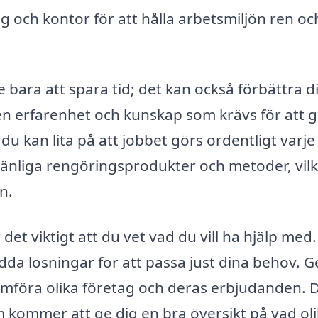
g och kontor för att hålla arbetsmiljön ren oc
te bara att spara tid; det kan också förbättra d
 den erfarenhet och kunskap som krävs för att 
 du kan lita på att jobbet görs ordentligt varje
änliga rengöringsprodukter och metoder, vilk
n.
det viktigt att du vet vad du vill ha hjälp med.
da lösningar för att passa just dina behov.
ämföra olika företag och deras erbjudanden. D
som kommer att ge dig en bra översikt på vad ol