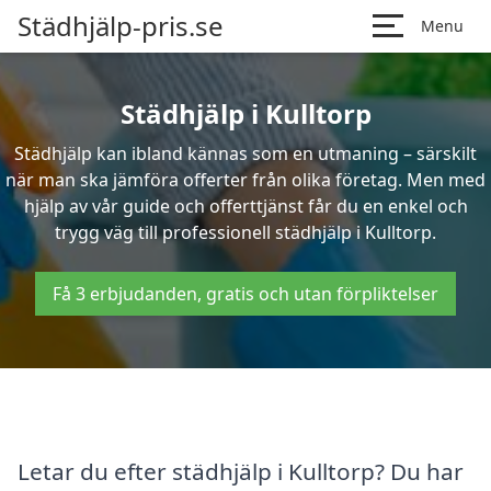
Städhjälp-pris.se
Menu
Städhjälp i Kulltorp
Städhjälp kan ibland kännas som en utmaning – särskilt
när man ska jämföra offerter från olika företag. Men med
hjälp av vår guide och offerttjänst får du en enkel och
trygg väg till professionell städhjälp i Kulltorp.
Få 3 erbjudanden, gratis och utan förpliktelser
Letar du efter städhjälp i Kulltorp? Du har