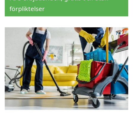
förpliktelser