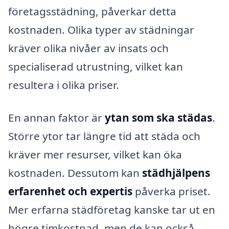
företagsstädning, påverkar detta
kostnaden. Olika typer av städningar
kräver olika nivåer av insats och
specialiserad utrustning, vilket kan
resultera i olika priser.
En annan faktor är
ytan som ska städas
.
Större ytor tar längre tid att städa och
kräver mer resurser, vilket kan öka
kostnaden. Dessutom kan
städhjälpens
erfarenhet och expertis
påverka priset.
Mer erfarna städföretag kanske tar ut en
högre timkostnad, men de kan också