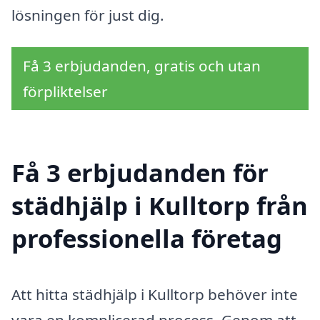
lösningen för just dig.
Få 3 erbjudanden, gratis och utan
förpliktelser
Få 3 erbjudanden för
städhjälp i Kulltorp från
professionella företag
Att hitta städhjälp i Kulltorp behöver inte
vara en komplicerad process. Genom att