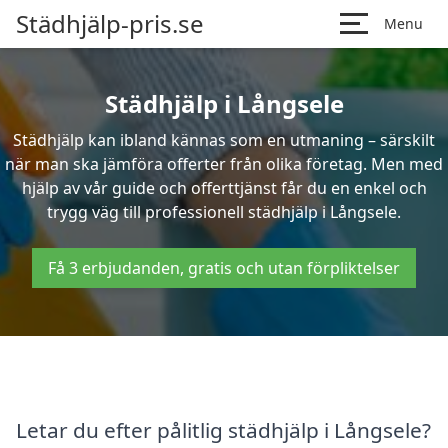
Städhjälp-pris.se
Menu
Städhjälp i Långsele
Städhjälp kan ibland kännas som en utmaning – särskilt
när man ska jämföra offerter från olika företag. Men med
hjälp av vår guide och offerttjänst får du en enkel och
trygg väg till professionell städhjälp i Långsele.
Få 3 erbjudanden, gratis och utan förpliktelser
Letar du efter pålitlig städhjälp i Långsele?