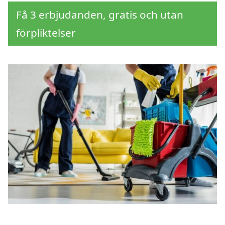
Få 3 erbjudanden, gratis och utan
förpliktelser