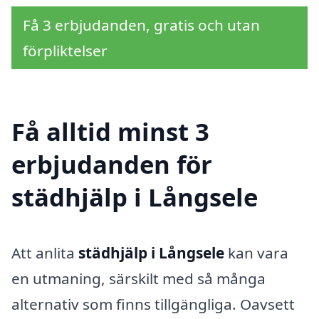
Få 3 erbjudanden, gratis och utan
förpliktelser
Få alltid minst 3
erbjudanden för
städhjälp i Långsele
Att anlita
städhjälp i Långsele
kan vara
en utmaning, särskilt med så många
alternativ som finns tillgängliga. Oavsett