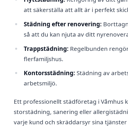
att säkerställa att allt är i perfekt skic
Städning efter renovering:
Borttagn
så att du kan njuta av ditt nyrenove
Trappstädning:
Regelbunden rengör
flerfamiljshus.
Kontorsstädning:
Städning av arbets
arbetsmiljö.
Ett professionellt städföretag i Våmhus 
storstädning, sanering eller allergistädn
varje kund och skräddarsyr sina tjänster