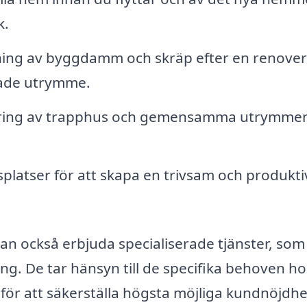
k.
ing av byggdamm och skräp efter en renover
rade utrymme.
ing av trapphus och gemensamma utrymmen
platser för att skapa en trivsam och produkti
kan också erbjuda specialiserade tjänster, som
ing. De tar hänsyn till de specifika behoven ho
 för att säkerställa högsta möjliga kundnöjdhe