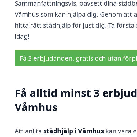
Sammanfattningsvis, oavsett dina städbeh
Våmhus som kan hjälpa dig. Genom att a
hitta rätt städhjälp för just dig. Ta för
idag!
Få 3 erbjudanden, gratis och utan förpl
Få alltid minst 3 erbju
Våmhus
Att anlita
städhjälp i Våmhus
kan vara en