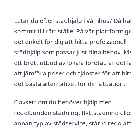
Letar du efter städhjälp i Våmhus? Då ha
kommit till rätt ställe! På vår plattform gö
det enkelt för dig att hitta professionell
städhjälp som passar just dina behov. M
ett brett utbud av lokala företag är det l
att jämföra priser och tjänster för att hit
det bästa alternativet för din situation.
Oavsett om du behöver hjälp med
regelbunden städning, flyttstädning elle
annan typ av städservice, står vi redo at