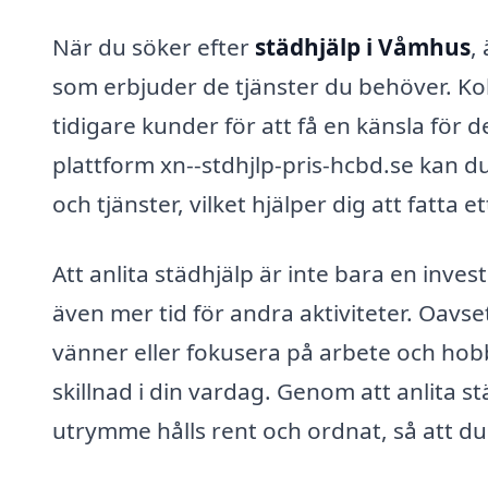
När du söker efter
städhjälp i Våmhus
,
som erbjuder de tjänster du behöver. Kol
tidigare kunder för att få en känsla för 
plattform xn--stdhjlp-pris-hcbd.se kan du
och tjänster, vilket hjälper dig att fatta 
Att anlita städhjälp är inte bara en invest
även mer tid för andra aktiviteter. Oavset
vänner eller fokusera på arbete och hobb
skillnad i din vardag. Genom att anlita st
utrymme hålls rent och ordnat, så att d