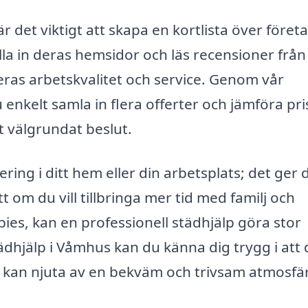
 är det viktigt att skapa en kortlista över föret
la in deras hemsidor och läs recensioner från
deras arbetskvalitet och service. Genom vår
 enkelt samla in flera offerter och jämföra pri
ett välgrundat beslut.
ering i ditt hem eller din arbetsplats; det ger 
t om du vill tillbringa mer tid med familj och
ies, kan en professionell städhjälp göra stor
ädhjälp i Våmhus kan du känna dig trygg i att d
u kan njuta av en bekväm och trivsam atmosfär