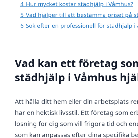
4
Hur mycket kostar städhjälp i Våmhus?
5
Vad hjälper till att bestämma priset på 
6
Sök efter en professionell för städhjälp
Vad kan ett företag som
städhjälp i Våmhus hjä
Att hålla ditt hem eller din arbetsplats 
har en hektisk livsstil. Ett företag som e
lösning för dig som vill frigöra tid och e
som kan anpassas efter dina specifika 