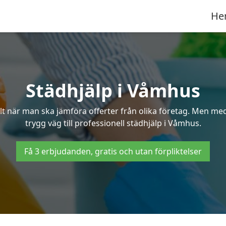
He
Städhjälp i Våmhus
 när man ska jämföra offerter från olika företag. Men med 
trygg väg till professionell städhjälp i Våmhus.
Få 3 erbjudanden, gratis och utan förpliktelser