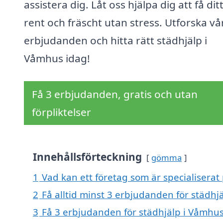
assistera dig. Låt oss hjälpa dig att få di
rent och fräscht utan stress. Utforska vå
erbjudanden och hitta rätt städhjälp i
Våmhus idag!
Få 3 erbjudanden, gratis och utan
förpliktelser
Innehållsförteckning
gömma
1
Vad kan ett företag som är specialiserat
2
Få alltid minst 3 erbjudanden för städhj
3
Få 3 erbjudanden för städhjälp i Våmhus