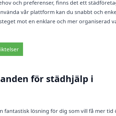
ov och preferenser, finns det ett städföreta
nvända vår plattform kan du snabbt och enke
sta steget mot en enklare och mer organiserad 
iktelser
danden för städhjälp i
 fantastisk lösning för dig som vill få mer tid