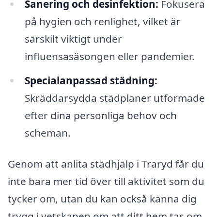
Sanering och desinfektion:
Fokusera
på hygien och renlighet, vilket är
särskilt viktigt under
influensasäsongen eller pandemier.
Specialanpassad städning:
Skräddarsydda städplaner utformade
efter dina personliga behov och
scheman.
Genom att anlita städhjälp i Traryd får du
inte bara mer tid över till aktivitet som du
tycker om, utan du kan också känna dig
trygg i vetskapen om att ditt hem tas om