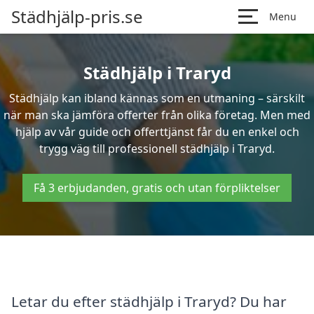
Städhjälp-pris.se
Menu
Städhjälp i Traryd
Städhjälp kan ibland kännas som en utmaning – särskilt
när man ska jämföra offerter från olika företag. Men med
hjälp av vår guide och offerttjänst får du en enkel och
trygg väg till professionell städhjälp i Traryd.
Få 3 erbjudanden, gratis och utan förpliktelser
Letar du efter städhjälp i Traryd? Du har