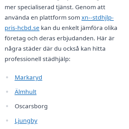
mer specialiserad tjänst. Genom att
använda en plattform som
xn--stdhjlp-
pris-hcbd.se
kan du enkelt jämföra olika
företag och deras erbjudanden. Här är
några städer där du också kan hitta
professionell städhjälp:
Markaryd
Älmhult
Oscarsborg
Ljungby