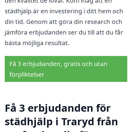
den kvalitet de lovar. Kom ihåg att en
städhjälp är en investering i ditt hem och
din tid. Genom att göra din research och
jämföra erbjudanden ser du till att du får
bästa möjliga resultat.
Få 3 erbjudanden, gratis och utan
förpliktelser
Få 3 erbjudanden för
städhjälp i Traryd från