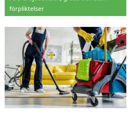
förpliktelser