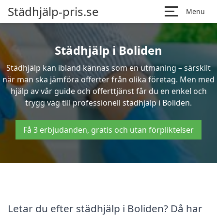
Städhjälp-pris.se
Menu
Städhjälp i Boliden
Städhjälp kan ibland kännas som en utmaning – särskilt
när man ska jämföra offerter från olika företag. Men med
hjälp av vår guide och offerttjänst får du en enkel och
trygg väg till professionell städhjälp i Boliden.
Få 3 erbjudanden, gratis och utan förpliktelser
Letar du efter städhjälp i Boliden? Då har