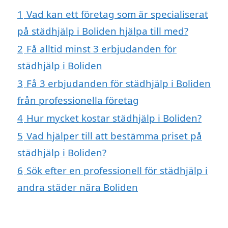
1
Vad kan ett företag som är specialiserat
på städhjälp i Boliden hjälpa till med?
2
Få alltid minst 3 erbjudanden för
städhjälp i Boliden
3
Få 3 erbjudanden för städhjälp i Boliden
från professionella företag
4
Hur mycket kostar städhjälp i Boliden?
5
Vad hjälper till att bestämma priset på
städhjälp i Boliden?
6
Sök efter en professionell för städhjälp i
andra städer nära Boliden