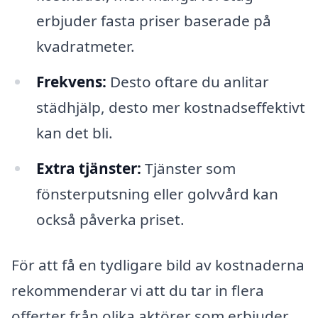
erbjuder fasta priser baserade på
kvadratmeter.
Frekvens:
Desto oftare du anlitar
städhjälp, desto mer kostnadseffektivt
kan det bli.
Extra tjänster:
Tjänster som
fönsterputsning eller golvvård kan
också påverka priset.
För att få en tydligare bild av kostnaderna
rekommenderar vi att du tar in flera
offerter från olika aktörer som erbjuder