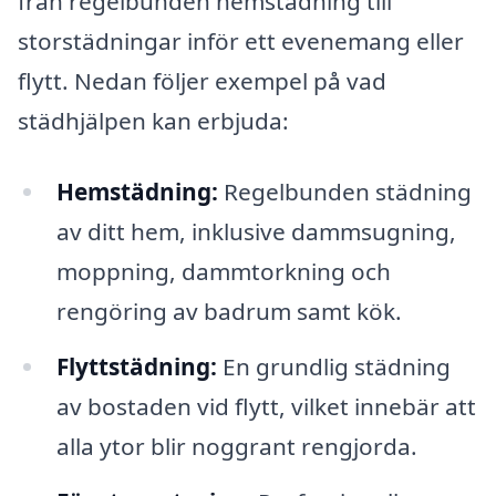
från regelbunden hemstädning till
storstädningar inför ett evenemang eller
flytt. Nedan följer exempel på vad
städhjälpen kan erbjuda:
Hemstädning:
Regelbunden städning
av ditt hem, inklusive dammsugning,
moppning, dammtorkning och
rengöring av badrum samt kök.
Flyttstädning:
En grundlig städning
av bostaden vid flytt, vilket innebär att
alla ytor blir noggrant rengjorda.