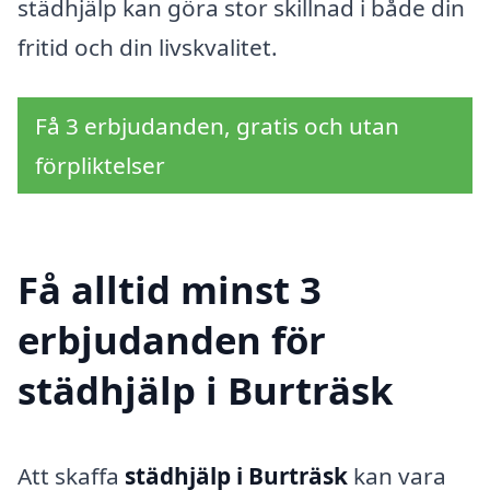
städhjälp kan göra stor skillnad i både din
fritid och din livskvalitet.
Få 3 erbjudanden, gratis och utan
förpliktelser
Få alltid minst 3
erbjudanden för
städhjälp i Burträsk
Att skaffa
städhjälp i Burträsk
kan vara