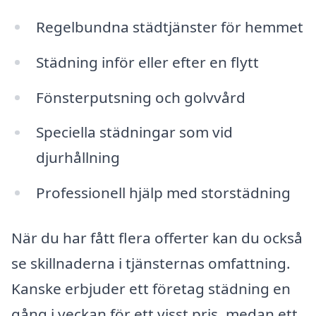
Regelbundna städtjänster för hemmet
Städning inför eller efter en flytt
Fönsterputsning och golvvård
Speciella städningar som vid
djurhållning
Professionell hjälp med storstädning
När du har fått flera offerter kan du också
se skillnaderna i tjänsternas omfattning.
Kanske erbjuder ett företag städning en
gång i veckan för ett visst pris, medan ett