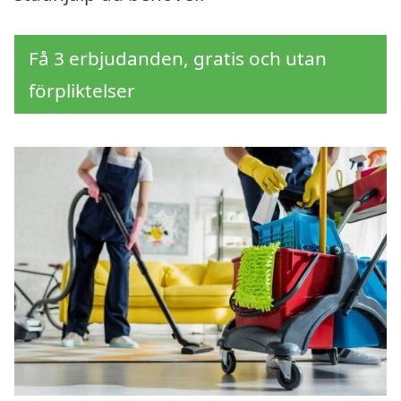
Få 3 erbjudanden, gratis och utan
förpliktelser