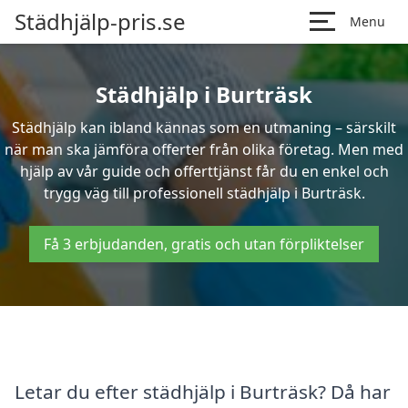
Städhjälp-pris.se
Menu
Städhjälp i Burträsk
Städhjälp kan ibland kännas som en utmaning – särskilt
när man ska jämföra offerter från olika företag. Men med
hjälp av vår guide och offerttjänst får du en enkel och
trygg väg till professionell städhjälp i Burträsk.
Få 3 erbjudanden, gratis och utan förpliktelser
Letar du efter städhjälp i Burträsk? Då har