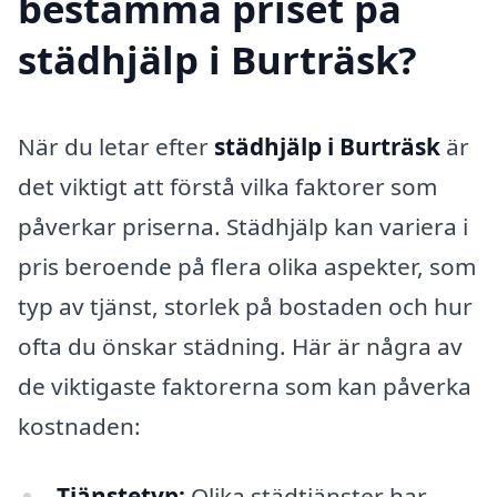
bestämma priset på
städhjälp i Burträsk?
När du letar efter
städhjälp i Burträsk
är
det viktigt att förstå vilka faktorer som
påverkar priserna. Städhjälp kan variera i
pris beroende på flera olika aspekter, som
typ av tjänst, storlek på bostaden och hur
ofta du önskar städning. Här är några av
de viktigaste faktorerna som kan påverka
kostnaden:
Tjänstetyp:
Olika städtjänster har