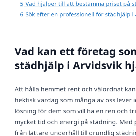
5
Vad hjälper till att bestämma priset på s
6
Sök efter en professionell för städhjälp 
Vad kan ett företag som
städhjälp i Arvidsvik hj
Att hålla hemmet rent och välordnat kan
hektisk vardag som många av oss lever id
lösning för dem som vill ha en ren och t
mycket tid och energi på städning. Med p
från lättare underhåll till grundlig städ