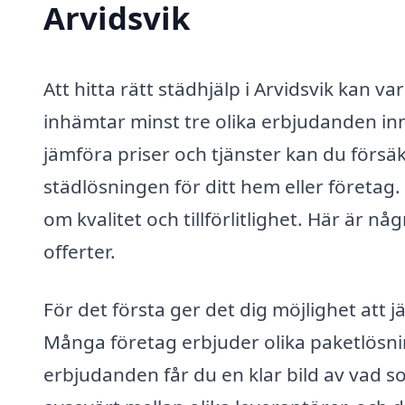
Arvidsvik
Att hitta rätt städhjälp i Arvidsvik kan v
inhämtar minst tre olika erbjudanden inna
jämföra priser och tjänster kan du försä
städlösningen för ditt hem eller företag
om kvalitet och tillförlitlighet. Här är någ
offerter.
För det första ger det dig möjlighet att j
Många företag erbjuder olika paketlösnin
erbjudanden får du en klar bild av vad s