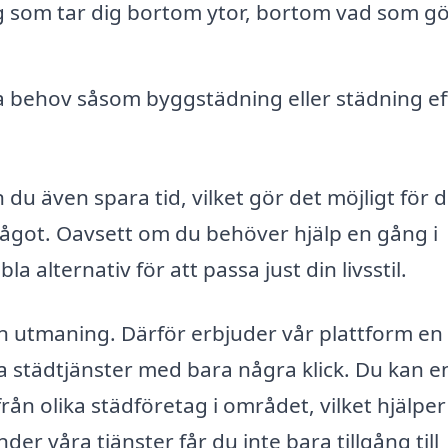
 som tar dig bortom ytor, bortom vad som gö
ka behov såsom byggstädning eller städning ef
 du även spara tid, vilket gör det möjligt för d
ågot. Oavsett om du behöver hjälp en gång i
a alternativ för att passa just din livsstil.
 en utmaning. Därför erbjuder vår plattform en
kala städtjänster med bara några klick. Du kan e
rån olika städföretag i området, vilket hjälper
der våra tjänster får du inte bara tillgång till