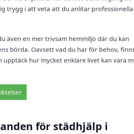
trygg i att veta att du anlitar professionell
r du även en mer trivsam hemmiljö där du kan
ens börda. Oavsett vad du har för behov, finn
ch upptäck hur mycket enklare livet kan vara 
iktelser
danden för städhjälp i