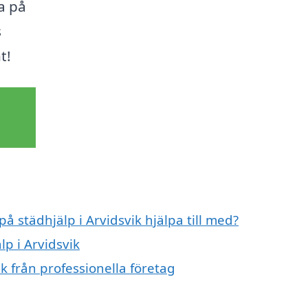
a på
s
t!
på städhjälp i Arvidsvik hjälpa till med?
lp i Arvidsvik
k från professionella företag