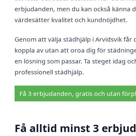
erbjudanden, men du kan också känna dig 
värdesätter kvalitet och kundnöjdhet.
Genom att välja städhjälp i Arvidsvik få
koppla av utan att oroa dig för städning
en lösning som passar. Ta steget idag o
professionell städhjälp.
Få 3 erbjudanden, gratis och utan förpl
Få alltid minst 3 erbju