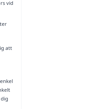
rs vid
ter
ig att
 enkel
nkelt
 dig