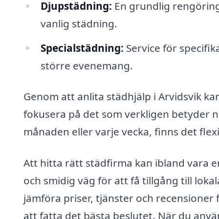
Djupstädning:
En grundlig rengöring
vanlig städning.
Specialstädning:
Service för specifi
större evenemang.
Genom att anlita städhjälp i Arvidsvik kan
fokusera på det som verkligen betyder n
månaden eller varje vecka, finns det flexibl
Att hitta rätt städfirma kan ibland vara
och smidig väg för att få tillgång till lo
jämföra priser, tjänster och recensioner f
att fatta det bästa beslutet. När du använ