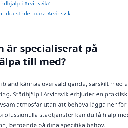
tädhjälp i Arvidsvik?
i andra städer nära Arvidsvik
 är specialiserat på
älpa till med?
 ibland kännas överväldigande, särskilt med 
ag. Städhjälp i Arvidsvik erbjuder en praktisk
rivsam atmosfär utan att behöva lägga ner för
rofessionella städtjänster kan du få hjälp med
ning, beroende på dina specifika behov.