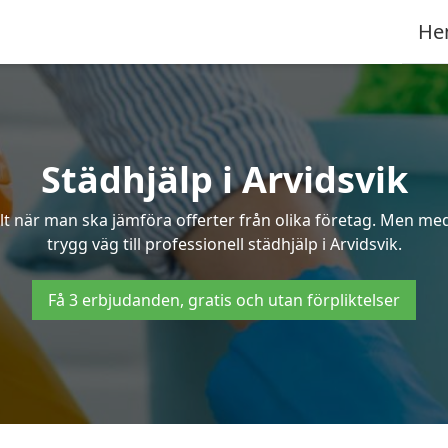
He
Städhjälp i Arvidsvik
 när man ska jämföra offerter från olika företag. Men med 
trygg väg till professionell städhjälp i Arvidsvik.
Få 3 erbjudanden, gratis och utan förpliktelser