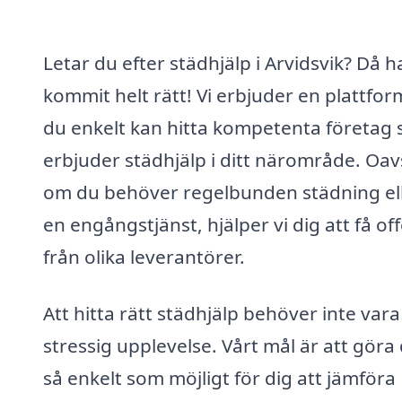
Letar du efter städhjälp i Arvidsvik? Då h
kommit helt rätt! Vi erbjuder en plattfor
du enkelt kan hitta kompetenta företag
erbjuder städhjälp i ditt närområde. Oav
om du behöver regelbunden städning el
en engångstjänst, hjälper vi dig att få of
från olika leverantörer.
Att hitta rätt städhjälp behöver inte vara
stressig upplevelse. Vårt mål är att göra
så enkelt som möjligt för dig att jämföra