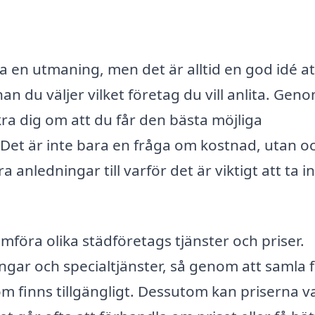
ara en utmaning, men det är alltid en god idé at
n du väljer vilket företag du vill anlita. Geno
kra dig om att du får den bästa möjliga
. Det är inte bara en fråga om kostnad, utan o
ra anledningar till varför det är viktigt att ta in
ämföra olika städföretags tjänster och priser.
gar och specialtjänster, så genom att samla f
om finns tillgängligt. Dessutom kan priserna v