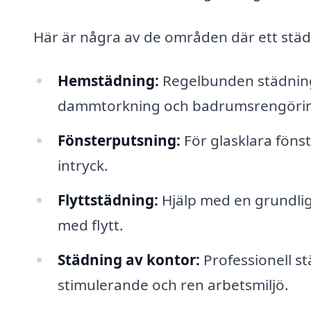
Här är några av de områden där ett städf
Hemstädning:
Regelbunden städning
dammtorkning och badrumsrengöri
Fönsterputsning:
För glasklara fönst
intryck.
Flyttstädning:
Hjälp med en grundlig
med flytt.
Städning av kontor:
Professionell st
stimulerande och ren arbetsmiljö.