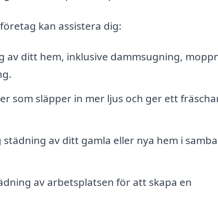
öretag kan assistera dig:
 av ditt hem, inklusive dammsugning, moppn
ng.
er som släpper in mer ljus och ger ett fräscha
 städning av ditt gamla eller nya hem i samb
ädning av arbetsplatsen för att skapa en