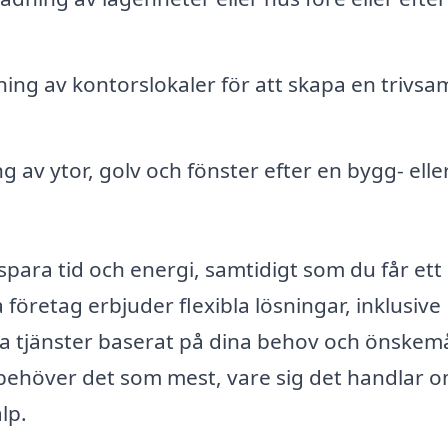
ning av kontorslokaler för att skapa en trivsa
 av ytor, golv och fönster efter en bygg- elle
spara tid och energi, samtidigt som du får ett
öretag erbjuder flexibla lösningar, inklusive
a tjänster baserat på dina behov och önskemå
u behöver det som mest, vare sig det handlar 
lp.