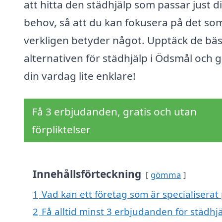
att hitta den städhjälp som passar just d
behov, så att du kan fokusera på det so
verkligen betyder något. Upptäck de bä
alternativen för städhjälp i Ödsmål och 
din vardag lite enklare!
Få 3 erbjudanden, gratis och utan
förpliktelser
Innehållsförteckning
gömma
1
Vad kan ett företag som är specialiserat 
2
Få alltid minst 3 erbjudanden för städhj