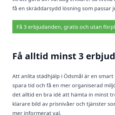
få en skräddarsydd lösning som passar ju
Få 3 erbjudanden, gratis och utan förpl
Få alltid minst 3 erbju
Att anlita städhjälp i Ödsmål är en smart
spara tid och få en mer organiserad mil
det alltid en bra idé att hämta in minst 
klarare bild av prisnivåer och tjänster som
mer informerat val.