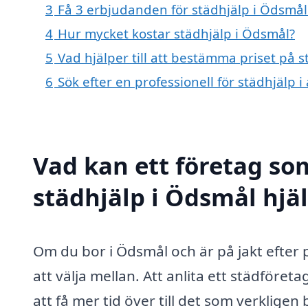
3
Få 3 erbjudanden för städhjälp i Ödsmål 
4
Hur mycket kostar städhjälp i Ödsmål?
5
Vad hjälper till att bestämma priset på 
6
Sök efter en professionell för städhjälp
Vad kan ett företag som
städhjälp i Ödsmål hjäl
Om du bor i Ödsmål och är på jakt efter p
att välja mellan. Att anlita ett städföret
att få mer tid över till det som verklige