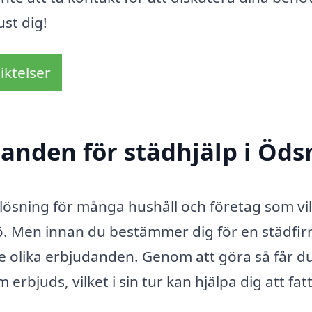
st dig!
iktelser
danden för städhjälp i Öd
 lösning för många hushåll och företag som vil
jö. Men innan du bestämmer dig för en städfir
tre olika erbjudanden. Genom att göra så får d
 erbjuds, vilket i sin tur kan hjälpa dig att fat