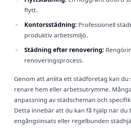
flytt.
Kontorsstädning:
Professionell städ
produktiv arbetsmiljö.
Städning efter renovering:
Rengöring
renoveringsprocess.
Genom att anlita ett städföretag kan du 
renare hem eller arbetsutrymme. Många f
anpassning av städscheman och specifik
Detta innebär att du kan få hjälp när d
engångsinsats eller regelbunden städhjä