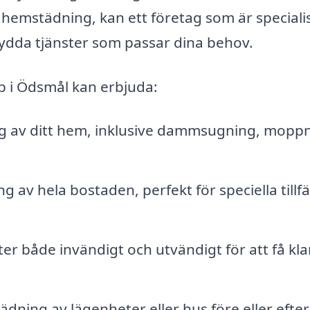
 hemstädning, kan ett företag som är speciali
ydda tjänster som passar dina behov.
p i Ödsmål kan erbjuda:
 av ditt hem, inklusive dammsugning, mopp
av hela bostaden, perfekt för speciella tillfä
r både invändigt och utvändigt för att få kla
dning av lägenheter eller hus före eller efter