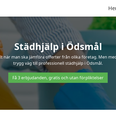
He
Städhjälp i Ödsmål
 när man ska jämföra offerter från olika företag. Men med 
trygg väg till professionell städhjälp i Ödsmål.
Få 3 erbjudanden, gratis och utan förpliktelser