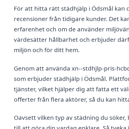
För att hitta rätt städhjälp i Ödsmål kan 
recensioner från tidigare kunder. Det ka
erfarenhet och om de använder miljövä
värdesätter hållbarhet och erbjuder dä
miljön och för ditt hem.
Genom att använda xn--stdhjlp-pris-hcbd.se
som erbjuder städhjälp i Ödsmål. Plattfo
tjänster, vilket hjälper dig att fatta ett 
offerter från flera aktörer, så du kan hi
Oavsett vilken typ av städning du söker, 
till att göra din vardag enklare. Så tveka