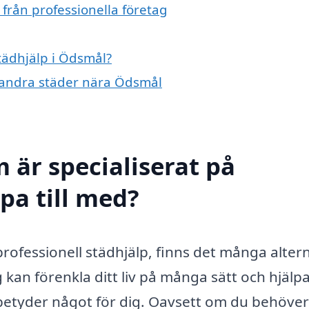
från professionella företag
städhjälp i Ödsmål?
 i andra städer nära Ödsmål
 är specialiserat på
pa till med?
rofessionell städhjälp, finns det många alter
ag kan förenkla ditt liv på många sätt och hjälp
n betyder något för dig. Oavsett om du behöve