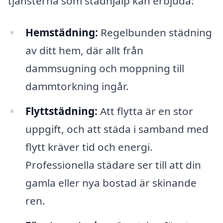
tjänsterna som städhjälp kan erbjuda:
Hemstädning:
Regelbunden städning
av ditt hem, där allt från
dammsugning och moppning till
dammtorkning ingår.
Flyttstädning:
Att flytta är en stor
uppgift, och att städa i samband med
flytt kräver tid och energi.
Professionella städare ser till att din
gamla eller nya bostad är skinande
ren.