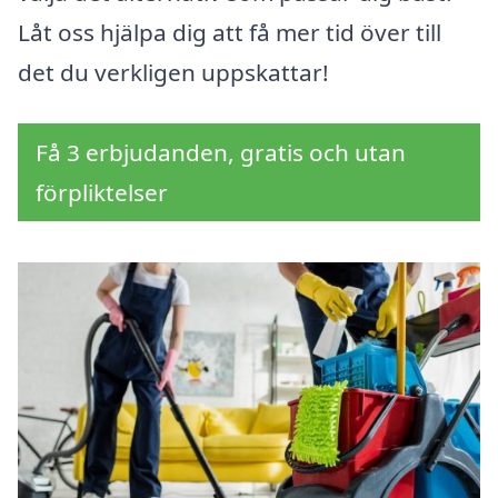
Låt oss hjälpa dig att få mer tid över till
det du verkligen uppskattar!
Få 3 erbjudanden, gratis och utan
förpliktelser