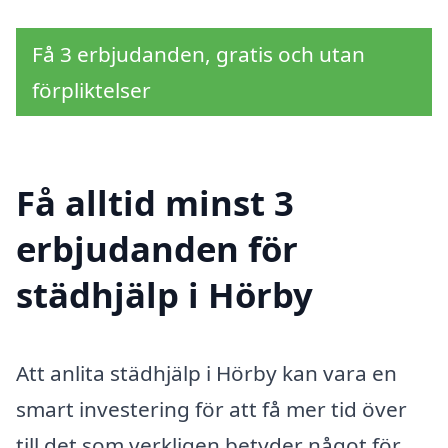
Få 3 erbjudanden, gratis och utan
förpliktelser
Få alltid minst 3
erbjudanden för
städhjälp i Hörby
Att anlita städhjälp i Hörby kan vara en
smart investering för att få mer tid över
till det som verkligen betyder något för