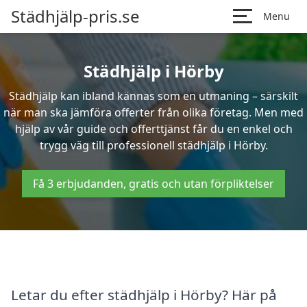
Städhjälp-pris.se
Menu
Städhjälp i Hörby
Städhjälp kan ibland kännas som en utmaning – särskilt
när man ska jämföra offerter från olika företag. Men med
hjälp av vår guide och offerttjänst får du en enkel och
trygg väg till professionell städhjälp i Hörby.
Få 3 erbjudanden, gratis och utan förpliktelser
Letar du efter städhjälp i Hörby? Här på