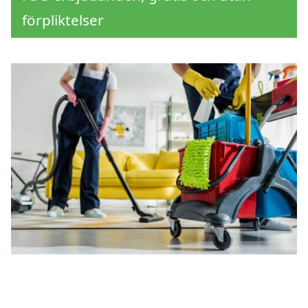
förpliktelser