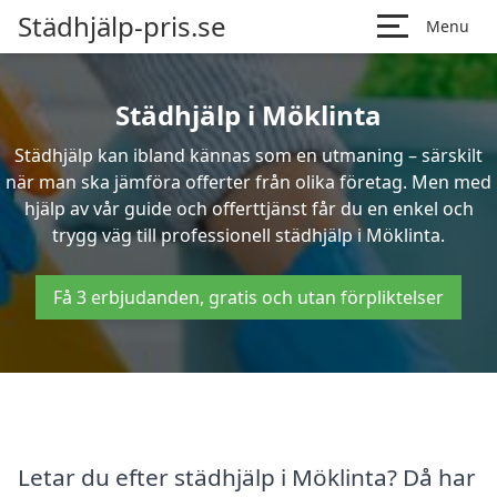
Städhjälp-pris.se
Menu
Städhjälp i Möklinta
Städhjälp kan ibland kännas som en utmaning – särskilt
när man ska jämföra offerter från olika företag. Men med
hjälp av vår guide och offerttjänst får du en enkel och
trygg väg till professionell städhjälp i Möklinta.
Få 3 erbjudanden, gratis och utan förpliktelser
Letar du efter städhjälp i Möklinta? Då har