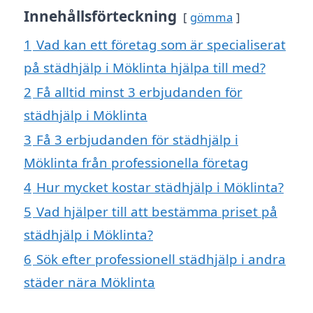
Innehållsförteckning
gömma
1
Vad kan ett företag som är specialiserat
på städhjälp i Möklinta hjälpa till med?
2
Få alltid minst 3 erbjudanden för
städhjälp i Möklinta
3
Få 3 erbjudanden för städhjälp i
Möklinta från professionella företag
4
Hur mycket kostar städhjälp i Möklinta?
5
Vad hjälper till att bestämma priset på
städhjälp i Möklinta?
6
Sök efter professionell städhjälp i andra
städer nära Möklinta