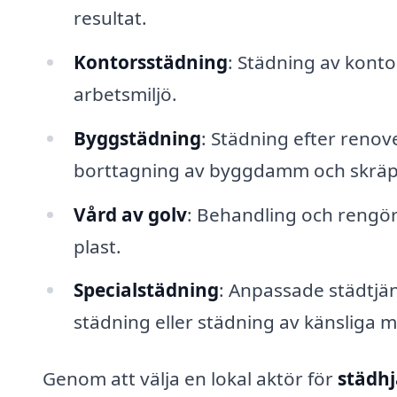
resultat.
Kontorsstädning
: Städning av konto
arbetsmiljö.
Byggstädning
: Städning efter renove
borttagning av byggdamm och skräp
Vård av golv
: Behandling och rengörin
plast.
Specialstädning
: Anpassade städtjän
städning eller städning av känsliga mi
Genom att välja en lokal aktör för
städhj