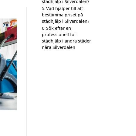
städhjälp i Silverdalen?
5
Vad hjälper till att
bestämma priset på
städhjälp i Silverdalen?
6
Sök efter en
professionell för
städhjälp i andra städer
nära Silverdalen