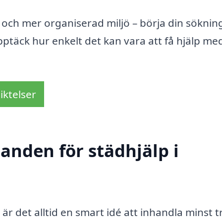
e och mer organiserad miljö – börja din söknin
ptäck hur enkelt det kan vara att få hjälp me
iktelser
danden för städhjälp i
 är det alltid en smart idé att inhandla minst t