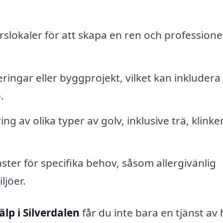
rslokaler för att skapa en ren och professionel
ringar eller byggprojekt, vilket kan inkludera
.
g av olika typer av golv, inklusive trä, klinke
ster för specifika behov, såsom allergivänlig
ljöer.
älp i Silverdalen
får du inte bara en tjänst av