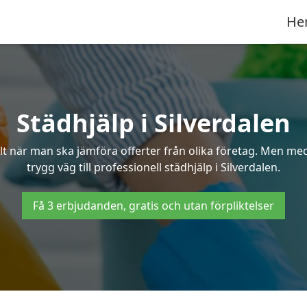
He
Städhjälp i Silverdalen
 när man ska jämföra offerter från olika företag. Men med 
trygg väg till professionell städhjälp i Silverdalen.
Få 3 erbjudanden, gratis och utan förpliktelser