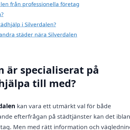
len från professionella företag
n?
tädhjälp i Silverdalen?
i andra städer nära Silverdalen
 är specialiserat på
hjälpa till med?
rdalen
kan vara ett utmärkt val för både
nde efterfrågan på städtjänster kan det ibla
retag. Men med rätt information och vägledni