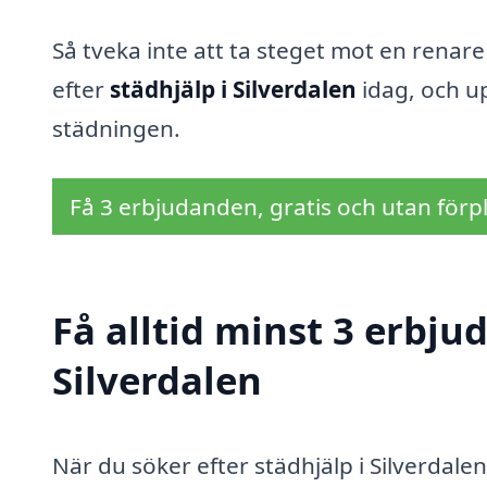
Så tveka inte att ta steget mot en renar
efter
städhjälp i Silverdalen
idag, och up
städningen.
Få 3 erbjudanden, gratis och utan förpl
Få alltid minst 3 erbju
Silverdalen
När du söker efter städhjälp i Silverdalen