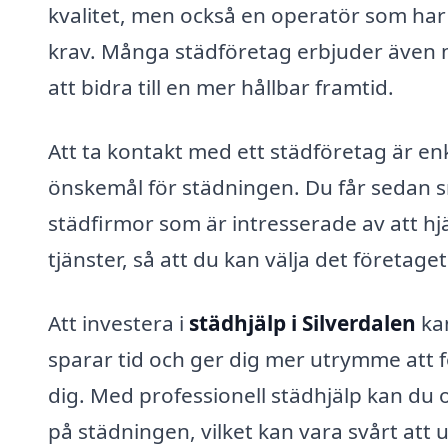
kvalitet, men också en operatör som ha
krav. Många städföretag erbjuder även mil
att bidra till en mer hållbar framtid.
Att ta kontakt med ett städföretag är enke
önskemål för städningen. Du får sedan s
städfirmor som är intresserade av att hjä
tjänster, så att du kan välja det företa
Att investera i
städhjälp i Silverdalen
kan
sparar tid och ger dig mer utrymme att 
dig. Med professionell städhjälp kan du 
på städningen, vilket kan vara svårt att