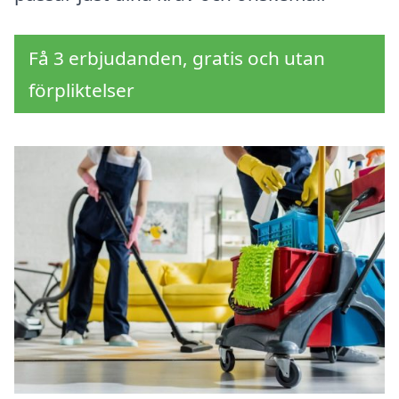
Få 3 erbjudanden, gratis och utan
förpliktelser