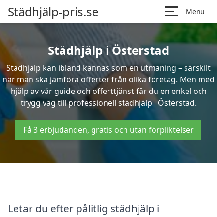
Städhjälp-pris.se
Menu
Städhjälp i Österstad
Städhjälp kan ibland kännas som en utmaning – särskilt
när man ska jämföra offerter från olika företag. Men med
hjälp av vår guide och offerttjänst får du en enkel och
trygg väg till professionell städhjälp i Österstad.
Få 3 erbjudanden, gratis och utan förpliktelser
Letar du efter pålitlig städhjälp i