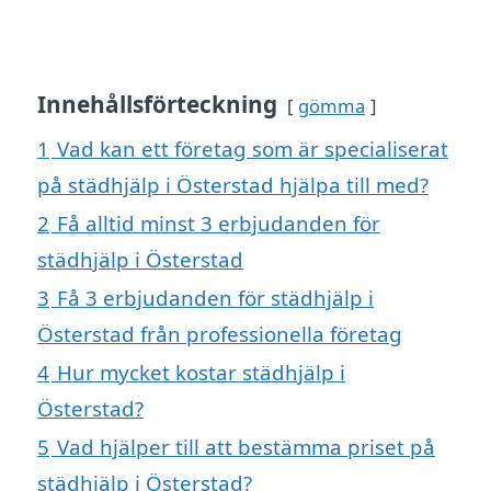
Innehållsförteckning
gömma
1
Vad kan ett företag som är specialiserat
på städhjälp i Österstad hjälpa till med?
2
Få alltid minst 3 erbjudanden för
städhjälp i Österstad
3
Få 3 erbjudanden för städhjälp i
Österstad från professionella företag
4
Hur mycket kostar städhjälp i
Österstad?
5
Vad hjälper till att bestämma priset på
städhjälp i Österstad?