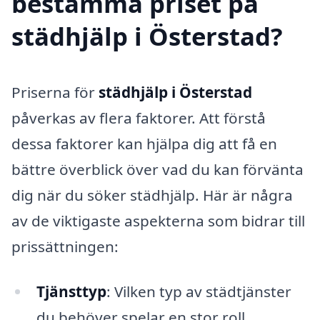
bestämma priset på
städhjälp i Österstad?
Priserna för
städhjälp i Österstad
påverkas av flera faktorer. Att förstå
dessa faktorer kan hjälpa dig att få en
bättre överblick över vad du kan förvänta
dig när du söker städhjälp. Här är några
av de viktigaste aspekterna som bidrar till
prissättningen:
Tjänsttyp
: Vilken typ av städtjänster
du behöver spelar en stor roll.