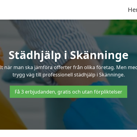
He
Städhjälp i Skänninge
 när man ska jämföra offerter från olika företag. Men med 
trygg väg till professionell städhjälp i Skänninge.
Få 3 erbjudanden, gratis och utan förpliktelser