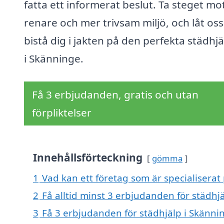
fatta ett informerat beslut. Ta steget mo
renare och mer trivsam miljö, och låt oss
bistå dig i jakten på den perfekta städhj
i Skänninge.
Få 3 erbjudanden, gratis och utan
förpliktelser
Innehållsförteckning
gömma
1
Vad kan ett företag som är specialiserat 
2
Få alltid minst 3 erbjudanden för städhj
3
Få 3 erbjudanden för städhjälp i Skännin