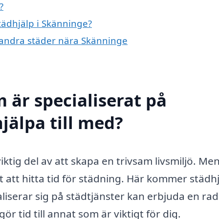
?
städhjälp i Skänninge?
 i andra städer nära Skänninge
 är specialiserat på
jälpa till med?
iktig del av att skapa en trivsam livsmiljö. M
t att hitta tid för städning. Här kommer städhj
liserar sig på städtjänster kan erbjuda en rad
r tid till annat som är viktigt för dig.