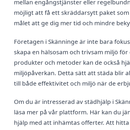
mellan engångstjänster eller regelbund
möjligt att få ett skräddarsytt paket som 
målet att ge dig mer tid och mindre be
Företagen i Skänninge är inte bara fokus
skapa en hälsosam och trivsam miljö för 
produkter och metoder kan de också hjäl
miljöpåverkan. Detta sätt att städa blir
till både effektivitet och miljö när de erbj
Om du är intresserad av städhjälp i Skä
läsa mer på vår plattform. Här kan du jä
hjälp med att inhämtas offerter. Att hitta