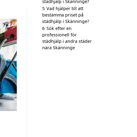
städhjälp i Skänninge?
5
Vad hjälper till att
bestämma priset på
städhjälp i Skänninge?
6
Sök efter en
professionell för
städhjälp i andra städer
nära Skänninge