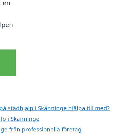
t en
älpen
på städhjälp i Skänninge hjälpa till med?
älp i Skänninge
ge från professionella företag