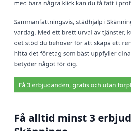
med bara några klick kan du få fatt i pro
Sammanfattningsvis, städhjälp i Skänning
vardag. Med ett brett urval av tjänster, 
det stöd du behöver för att skapa ett re
hitta det företag som bäst uppfyller dina 
betyder något för dig.
Få 3 erbjudanden, gratis och utan förpl
Få alltid minst 3 erbju