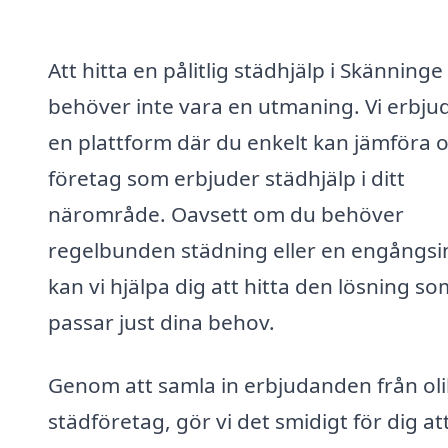
Att hitta en pålitlig städhjälp i Skänninge
behöver inte vara en utmaning. Vi erbju
en plattform där du enkelt kan jämföra o
företag som erbjuder städhjälp i ditt
närområde. Oavsett om du behöver
regelbunden städning eller en engångsi
kan vi hjälpa dig att hitta den lösning so
passar just dina behov.
Genom att samla in erbjudanden från ol
städföretag, gör vi det smidigt för dig at