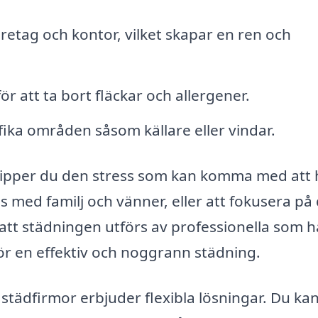
retag och kontor, vilket skapar en ren och
r att ta bort fläckar och allergener.
fika områden såsom källare eller vindar.
slipper du den stress som kan komma med att 
s med familj och vänner, eller att fokusera på
att städningen utförs av professionella som h
r en effektiv och noggrann städning.
 städfirmor erbjuder flexibla lösningar. Du kan