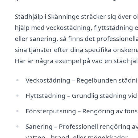
Städhjälp i Skänninge sträcker sig över
hjälp med veckostädning, flyttstädning e
eller sanering, så finns det professionel
sina tjänster efter dina specifika önskemål
Här är några exempel på vad en städhjälp
Veckostädning – Regelbunden städnin
Flyttstädning – Grundlig städning vid 
Fönsterputsning – Rengöring av fönste
Sanering – Professionell rengöring 
vatten-, brand- eller mögelskador.