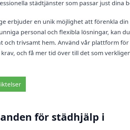
fessionella städtjänster som passar just dina 
e erbjuder en unik möjlighet att förenkla din
kunniga personal och flexibla lösningar, kan du
nt och trivsamt hem. Använd vår plattform för 
krav, och få mer tid över till det som verklige
iktelser
danden för städhjälp i