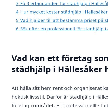
3
Få 3 erbjudanden för städhjälp i Hälleså
4
Hur mycket kostar städhjälp i Hällesåker
5
Vad hjälper till att bestämma priset på s
6
Sök efter en professionell för städhjälp 
Vad kan ett företag som
städhjälp i Hällesåker 
Att hålla sitt hem rent och organiserat 
hektisk livsstil. Därför är städhjälp i Hä
företag i området. Ett professionellt stä