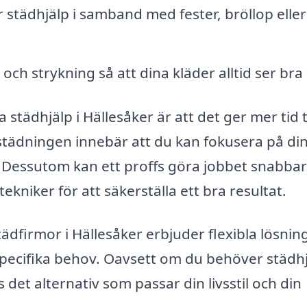
städhjälp i samband med fester, bröllop eller
och strykning så att dina kläder alltid ser bra 
städhjälp i Hällesåker är att det ger mer tid ti
städningen innebär att du kan fokusera på di
n. Dessutom kan ett proffs göra jobbet snabba
ekniker för att säkerställa ett bra resultat.
ädfirmor i Hällesåker erbjuder flexibla lösnin
pecifika behov. Oavsett om du behöver städh
 det alternativ som passar din livsstil och din