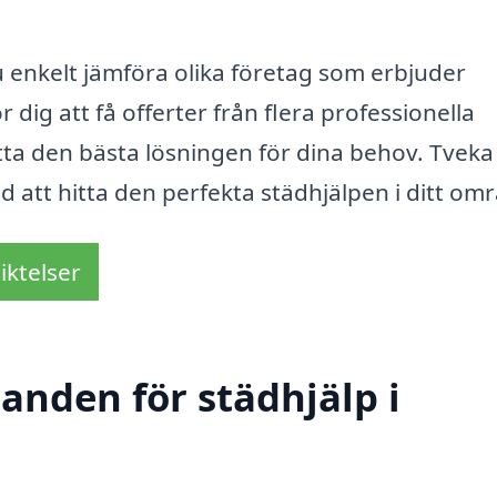
enkelt jämföra olika företag som erbjuder
ör dig att få offerter från flera professionella
hitta den bästa lösningen för dina behov. Tveka
ed att hitta den perfekta städhjälpen i ditt om
iktelser
danden för städhjälp i