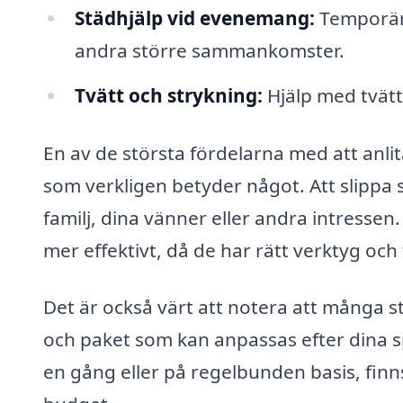
Städhjälp vid evenemang:
Temporär 
andra större sammankomster.
Tvätt och strykning:
Hjälp med tvätt 
En av de största fördelarna med att anlita 
som verkligen betyder något. Att slippa 
familj, dina vänner eller andra intresse
mer effektivt, då de har rätt verktyg och t
Det är också värt att notera att många st
och paket som kan anpassas efter dina s
en gång eller på regelbunden basis, finns