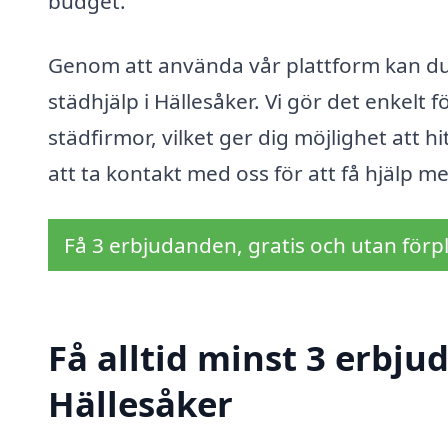
budget.
Genom att använda vår plattform kan du 
städhjälp i Hällesåker. Vi gör det enkelt f
städfirmor, vilket ger dig möjlighet att 
att ta kontakt med oss för att få hjälp m
Få 3 erbjudanden, gratis och utan förpl
Få alltid minst 3 erbju
Hällesåker