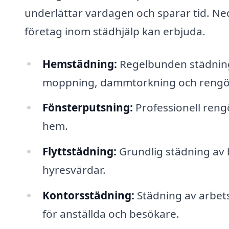
underlättar vardagen och sparar tid. Ne
företag inom städhjälp kan erbjuda.
Hemstädning:
Regelbunden städnin
moppning, dammtorkning och rengör
Fönsterputsning:
Professionell rengö
hem.
Flyttstädning:
Grundlig städning av b
hyresvärdar.
Kontorsstädning:
Städning av arbets
för anställda och besökare.