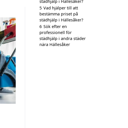
städhjälp i Hällesåker?
5
Vad hjälper till att
bestämma priset på
städhjälp i Hällesåker?
6
Sök efter en
professionell för
städhjälp i andra städer
nära Hällesåker