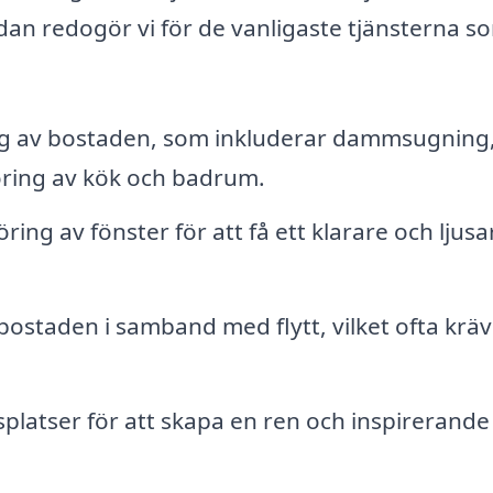
dan redogör vi för de vanligaste tjänsterna s
g av bostaden, som inkluderar dammsugning
ing av kök och badrum.
ring av fönster för att få ett klarare och ljusa
ostaden i samband med flytt, vilket ofta kräv
platser för att skapa en ren och inspirerande 