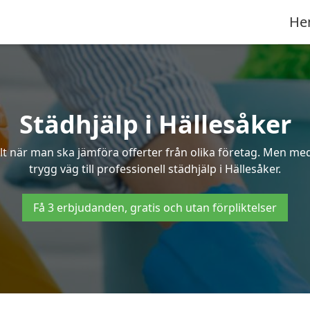
He
Städhjälp i Hällesåker
 när man ska jämföra offerter från olika företag. Men med 
trygg väg till professionell städhjälp i Hällesåker.
Få 3 erbjudanden, gratis och utan förpliktelser