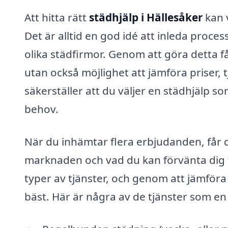
Att hitta rätt
städhjälp i Hällesåker
kan 
Det är alltid en god idé att inleda proce
olika städfirmor. Genom att göra detta f
utan också möjlighet att jämföra prise
säkerställer att du väljer en städhjälp 
behov.
När du inhämtar flera erbjudanden, får d
marknaden och vad du kan förvänta dig 
typer av tjänster, och genom att jämför
bäst. Här är några av de tjänster som en