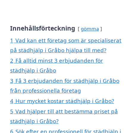
Innehållsförteckning
gömma
1
Vad kan ett företag som är specialiserat
på städhjälp i Gråbo hjälpa till med?
2
Få alltid minst 3 erbjudanden för
städhjälp i Gråbo
3
Få 3 erbjudanden för städhjälp i Gråbo
från professionella företag
4
Hur mycket kostar städhjälp i Gråbo?
5
Vad hjälper till att bestämma priset på
städhjälp i Gråbo?
6
Sök efter en professionell för städhjälp i