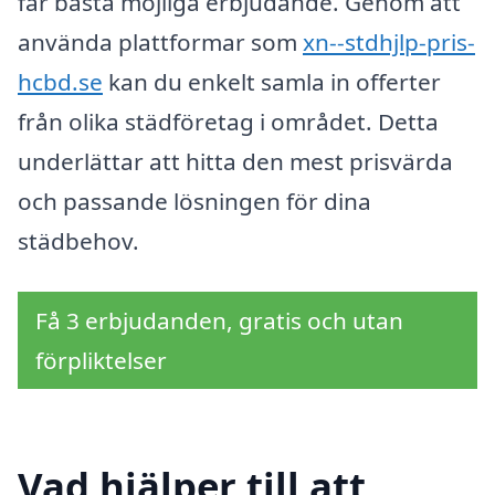
får bästa möjliga erbjudande. Genom att
använda plattformar som
xn--stdhjlp-pris-
hcbd.se
kan du enkelt samla in offerter
från olika städföretag i området. Detta
underlättar att hitta den mest prisvärda
och passande lösningen för dina
städbehov.
Få 3 erbjudanden, gratis och utan
förpliktelser
Vad hjälper till att