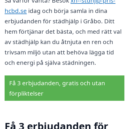
Så varför vänta? Besök
xn--stdhjlp-pris-
hcbd.se
idag och börja samla in dina
erbjudanden för städhjälp i Gråbo. Ditt
hem förtjänar det bästa, och med rätt val
av städhjälp kan du åtnjuta en ren och
trivsam miljö utan att behöva lägga tid
och energi på själva städningen.
Få 3 erbjudanden, gratis och utan
förpliktelser
Få 3 erbjudanden för