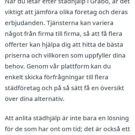
När du letar efter städhjälp i Gråbo, är det
viktigt att jämföra olika företag och deras
erbjudanden. Tjänsterna kan variera
något från firma till firma, så att få flera
offerter kan hjälpa dig att hitta de bästa
priserna och villkoren som uppfyller dina
behov. Genom vår plattform kan du
enkelt skicka förfrågningar till flera
städföretag och på så sätt få en översikt
över dina alternativ.
Att anlita städhjälp är inte bara en lösning
för de som har ont om tid; det är också ett