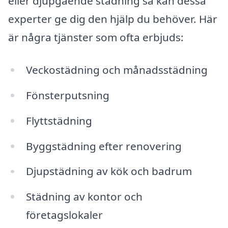
eller djupgående städning så kan dessa
experter ge dig den hjälp du behöver. Här
är några tjänster som ofta erbjuds:
Veckostädning och månadsstädning
Fönsterputsning
Flyttstädning
Byggstädning efter renovering
Djupstädning av kök och badrum
Städning av kontor och
företagslokaler