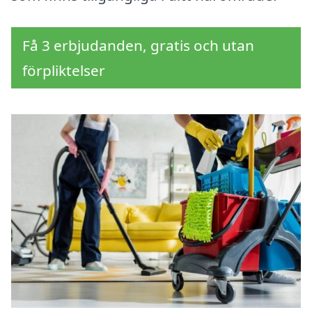
Få 3 erbjudanden, gratis och utan
förpliktelser