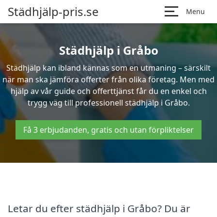
Städhjälp-pris.se
Menu
Städhjälp i Gråbo
Städhjälp kan ibland kännas som en utmaning – särskilt
när man ska jämföra offerter från olika företag. Men med
hjälp av vår guide och offerttjänst får du en enkel och
trygg väg till professionell städhjälp i Gråbo.
Få 3 erbjudanden, gratis och utan förpliktelser
Letar du efter städhjälp i Gråbo? Du är