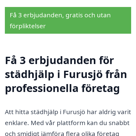
Få 3 erbjudanden, gratis och utan
förpliktelser
Få 3 erbjudanden för
städhjälp i Furusjö från
professionella företag
Att hitta städhjälp i Furusjö har aldrig varit
enklare. Med vår plattform kan du snabbt
och smidigt jämföra flera olika företag