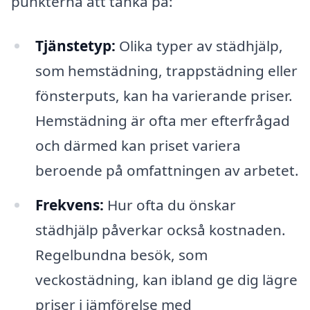
punkterna att tänka på:
Tjänstetyp:
Olika typer av städhjälp,
som hemstädning, trappstädning eller
fönsterputs, kan ha varierande priser.
Hemstädning är ofta mer efterfrågad
och därmed kan priset variera
beroende på omfattningen av arbetet.
Frekvens:
Hur ofta du önskar
städhjälp påverkar också kostnaden.
Regelbundna besök, som
veckostädning, kan ibland ge dig lägre
priser i jämförelse med