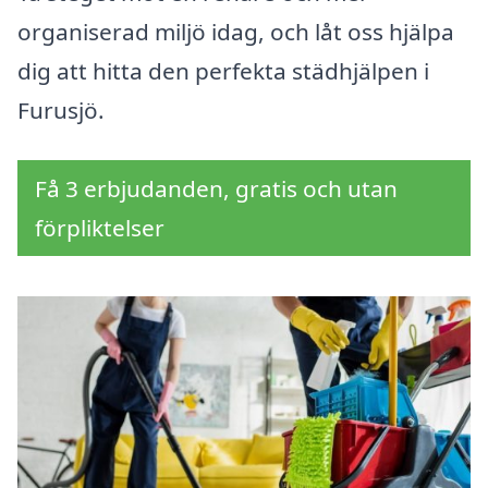
organiserad miljö idag, och låt oss hjälpa
dig att hitta den perfekta städhjälpen i
Furusjö.
Få 3 erbjudanden, gratis och utan
förpliktelser