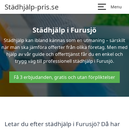
Städhjälp-pris.se
Menu
Städhjälp i Furusjö
Städhjälp kan ibland kännas som en utmaning – särskilt
när man ska jämföra offerter från olika företag. Men med
hjälp av vår guide och offerttjänst får du en enkel och
trygg väg till professionell städhjälp i Furusjö.
Få 3 erbjudanden, gratis och utan förpliktelser
Letar du efter städhjälp i Furusjö? Då har