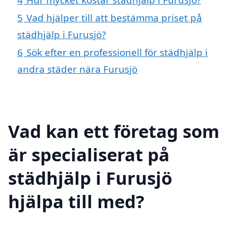
5
Vad hjälper till att bestämma priset på
städhjälp i Furusjö?
6
Sök efter en professionell för städhjälp i
andra städer nära Furusjö
Vad kan ett företag som
är specialiserat på
städhjälp i Furusjö
hjälpa till med?