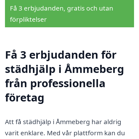
Få 3 erbjudanden, gratis och utan
förpliktelser
Få 3 erbjudanden för
städhjälp i Åmmeberg
från professionella
företag
Att få städhjälp i Åmmeberg har aldrig
varit enklare. Med vår plattform kan du