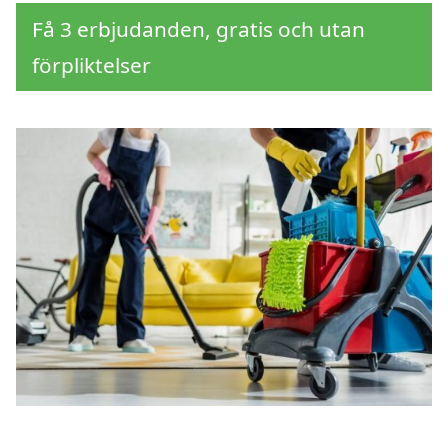
Få 3 erbjudanden, gratis och utan
förpliktelser