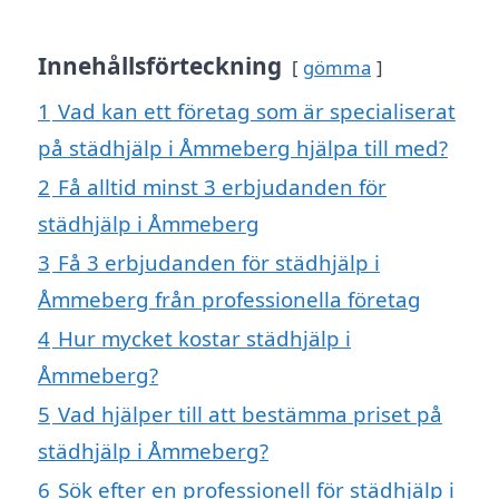
Innehållsförteckning
gömma
1
Vad kan ett företag som är specialiserat
på städhjälp i Åmmeberg hjälpa till med?
2
Få alltid minst 3 erbjudanden för
städhjälp i Åmmeberg
3
Få 3 erbjudanden för städhjälp i
Åmmeberg från professionella företag
4
Hur mycket kostar städhjälp i
Åmmeberg?
5
Vad hjälper till att bestämma priset på
städhjälp i Åmmeberg?
6
Sök efter en professionell för städhjälp i