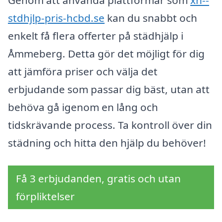
Genom att använda plattformar som
xn--
stdhjlp-pris-hcbd.se
kan du snabbt och
enkelt få flera offerter på städhjälp i
Åmmeberg. Detta gör det möjligt för dig
att jämföra priser och välja det
erbjudande som passar dig bäst, utan att
behöva gå igenom en lång och
tidskrävande process. Ta kontroll över din
städning och hitta den hjälp du behöver!
Få 3 erbjudanden, gratis och utan
förpliktelser