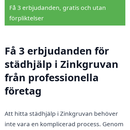
Få 3 erbjudanden, gratis och utan
förpliktelser
Få 3 erbjudanden för
städhjälp i Zinkgruvan
från professionella
företag
Att hitta städhjälp i Zinkgruvan behöver
inte vara en komplicerad process. Genom