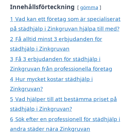
Innehållsförteckning
gömma
1
Vad kan ett företag som är specialiserat
på städhjälp i Zinkgruvan hjälpa till med?
2
Få alltid minst 3 erbjudanden för
städhjälp i Zinkgruvan
3
Få 3 erbjudanden för städhjälp i
Zinkgruvan från professionella företag
4
Hur mycket kostar städhjälp i
Zinkgruvan?
5
Vad hjälper till att bestämma priset på
städhjälp i Zinkgruvan?
6
Sök efter en professionell för städhjälp i
andra städer nära Zinkgruvan