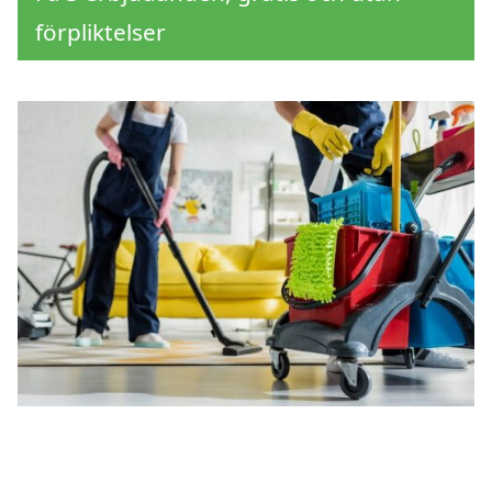
förpliktelser