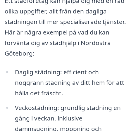
Ett städföretag kan hjälpa dig med en rad
olika uppgifter, allt från den dagliga
städningen till mer specialiserade tjänster.
Här är några exempel på vad du kan
förvänta dig av städhjälp i Nordöstra
Göteborg:
Daglig städning: efficient och
noggrann städning av ditt hem för att
hålla det fräscht.
Veckostädning: grundlig städning en
gång i veckan, inklusive
dammsugning, moppning och