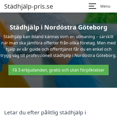
Städhjälp-pris.se
Menu
Städhjälp i Nordöstra Göteborg
Städhjälp kan ibland kännas som en utmaning – särskilt
när man ska jämföra offerter från olika företag. Men med
hjälp av vår guide och offerttjänst får du en enkel och
trygg väg till professionell städhjälp i Nordöstra Göteborg.
Få 3 erbjudanden, gratis och utan förpliktelser
Letar du efter pålitlig städhjälp i