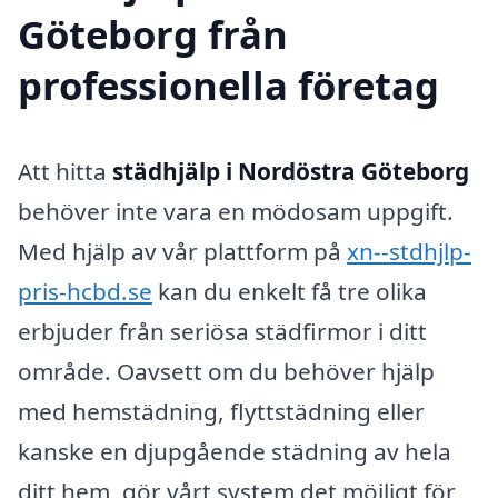
Göteborg från
professionella företag
Att hitta
städhjälp i Nordöstra Göteborg
behöver inte vara en mödosam uppgift.
Med hjälp av vår plattform på
xn--stdhjlp-
pris-hcbd.se
kan du enkelt få tre olika
erbjuder från seriösa städfirmor i ditt
område. Oavsett om du behöver hjälp
med hemstädning, flyttstädning eller
kanske en djupgående städning av hela
ditt hem, gör vårt system det möjligt för