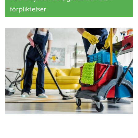
förpliktelser