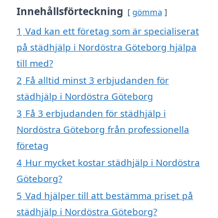
Innehållsförteckning
gömma
1
Vad kan ett företag som är specialiserat
på städhjälp i Nordöstra Göteborg hjälpa
till med?
2
Få alltid minst 3 erbjudanden för
städhjälp i Nordöstra Göteborg
3
Få 3 erbjudanden för städhjälp i
Nordöstra Göteborg från professionella
företag
4
Hur mycket kostar städhjälp i Nordöstra
Göteborg?
5
Vad hjälper till att bestämma priset på
städhjälp i Nordöstra Göteborg?