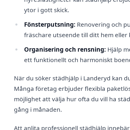
ytor i gott skick.
Fönsterputsning:
Renovering och puts
fräschare utseende till ditt hem eller
Organisering och rensning:
Hjälp me
ett funktionellt och harmoniskt boen
När du söker städhjälp i Landeryd kan d
Många företag erbjuder flexibla paketlö
möjlighet att välja hur ofta du vill ha s
gång i månaden.
Att anlita professionell städhjälp innebär 