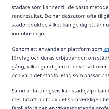
städare som känner till de bästa metode
rent resultat. De har dessutom ofta tillgå
städprodukter, vilket kan ge dig ett ännu
inomhusmiljö.
Genom att använda en plattform som
xn
företag och deras erbjudanden om städhj
gång, vilket ger dig en bra översikt över p
och välja det städföretag som passar bä
Sammanfattningsvis kan städhjälp i Land
mer tid att njuta av det som verkligen b
familjeförälder, en yrkesarbetande profe