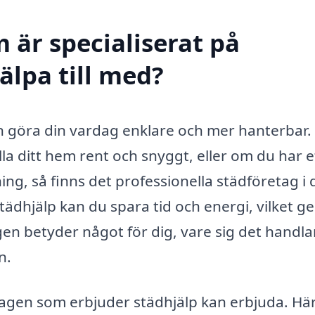
 är specialiserat på
älpa till med?
an göra din vardag enklare och mer hanterbar.
a ditt hem rent och snyggt, eller om du har e
g, så finns det professionella städföretag i 
ädhjälp kan du spara tid och energi, vilket ge
gen betyder något för dig, vare sig det handl
n.
tagen som erbjuder städhjälp kan erbjuda. Här