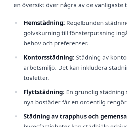
en översikt över några av de vanligaste 
Hemstädning:
Regelbunden städning
golvskurning till fönsterputsning in
behov och preferenser.
Kontorsstädning:
Städning av kontor
arbetsmiljö. Det kan inkludera stä
toaletter.
Flyttstädning:
En grundlig städning 
nya bostäder får en ordentlig rengör
Städning av trapphus och gemen
hyresfastigheter kan städhjälp erbj