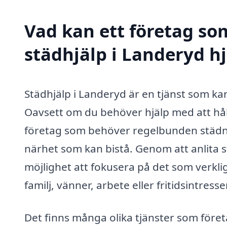
Vad kan ett företag som
städhjälp i Landeryd hj
Städhjälp i Landeryd är en tjänst som k
Oavsett om du behöver hjälp med att håll
företag som behöver regelbunden städnin
närhet som kan bistå. Genom att anlita st
möjlighet att fokusera på det som verkli
familj, vänner, arbete eller fritidsintresse
Det finns många olika tjänster som före