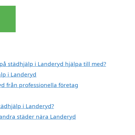
på städhjälp i Landeryd hjälpa till med?
älp i Landeryd
d från professionella företag
städhjälp i Landeryd?
 i andra städer nära Landeryd