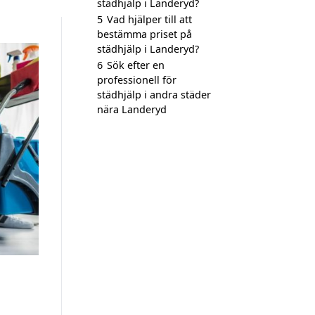
städhjälp i Landeryd?
5
Vad hjälper till att
bestämma priset på
städhjälp i Landeryd?
6
Sök efter en
professionell för
städhjälp i andra städer
nära Landeryd