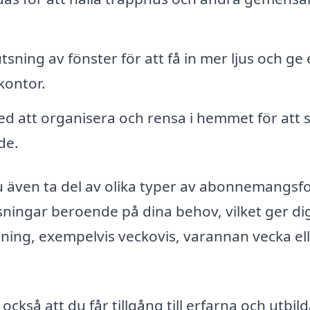
ning av fönster för att få in mer ljus och ge 
 kontor.
d att organisera och rensa i hemmet för att 
de.
u även ta del av olika typer av abonnemangsf
sningar beroende på dina behov, vilket ger di
tädning, exempelvis veckovis, varannan vecka el
också att du får tillgång till erfarna och utbil