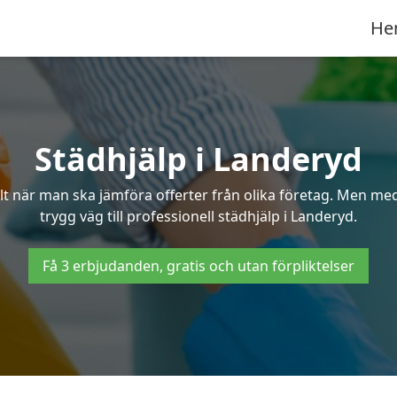
He
Städhjälp i Landeryd
 när man ska jämföra offerter från olika företag. Men med 
trygg väg till professionell städhjälp i Landeryd.
Få 3 erbjudanden, gratis och utan förpliktelser