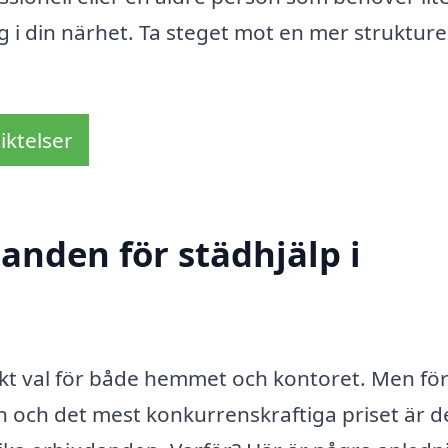
ag i din närhet. Ta steget mot en mer struktur
iktelser
danden för städhjälp i
okt val för både hemmet och kontoret. Men för
en och det mest konkurrenskraftiga priset är d