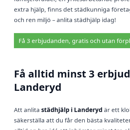
extra hjälp, finns det städkunniga föret
och ren miljö – anlita städhjälp idag!
Få 3 erbjudanden, gratis och utan förpl
Få alltid minst 3 erbju
Landeryd
Att anlita
städhjälp i Landeryd
är ett kl
säkerställa att du får den bästa kvalitet