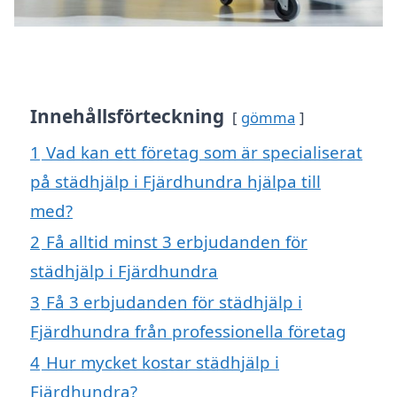
Innehållsförteckning
gömma
1
Vad kan ett företag som är specialiserat
på städhjälp i Fjärdhundra hjälpa till
med?
2
Få alltid minst 3 erbjudanden för
städhjälp i Fjärdhundra
3
Få 3 erbjudanden för städhjälp i
Fjärdhundra från professionella företag
4
Hur mycket kostar städhjälp i
Fjärdhundra?