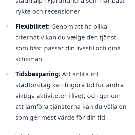
städhjälp i Fjärdhundra som har bäst
rykte och recensioner.
Flexibilitet:
Genom att ha olika
alternativ kan du vælge den tjänst
som bäst passar din livsstil och dina
scheman.
Tidsbesparing:
Att anlita ett
städföretag kan frigöra tid för andra
viktiga aktiviteter i livet, och genom
att jämföra tjänsterna kan du välja en
som ger mest värde för din tid.