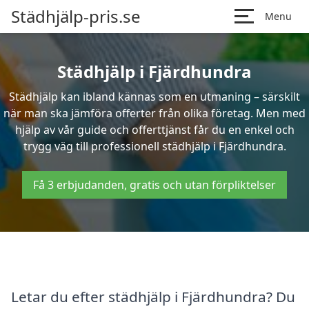
Städhjälp-pris.se
Menu
Städhjälp i Fjärdhundra
Städhjälp kan ibland kännas som en utmaning – särskilt
när man ska jämföra offerter från olika företag. Men med
hjälp av vår guide och offerttjänst får du en enkel och
trygg väg till professionell städhjälp i Fjärdhundra.
Få 3 erbjudanden, gratis och utan förpliktelser
Letar du efter städhjälp i Fjärdhundra? Du