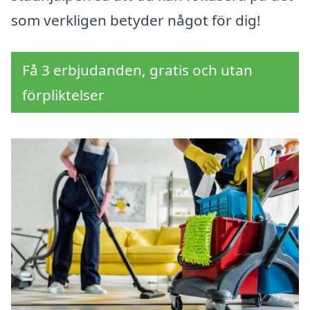
som verkligen betyder något för dig!
Få 3 erbjudanden, gratis och utan
förpliktelser