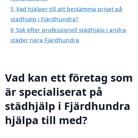
5
Vad hjälper till att bestämma priset på
städhjälp i Fjärdhundra?
6
Sök efter professionell städhjälp i andra
städer nära Fjärdhundra
Vad kan ett företag som
är specialiserat på
städhjälp i Fjärdhundra
hjälpa till med?