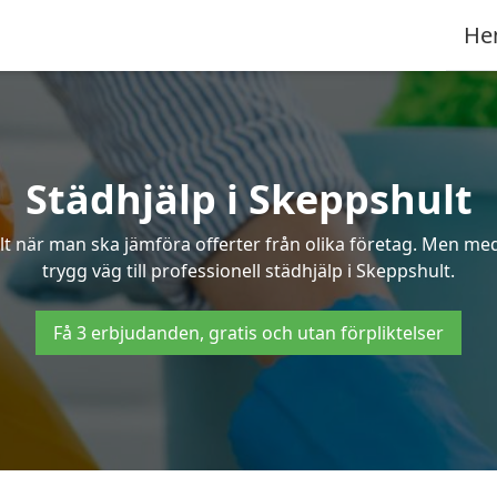
He
Städhjälp i Skeppshult
 när man ska jämföra offerter från olika företag. Men med 
trygg väg till professionell städhjälp i Skeppshult.
Få 3 erbjudanden, gratis och utan förpliktelser