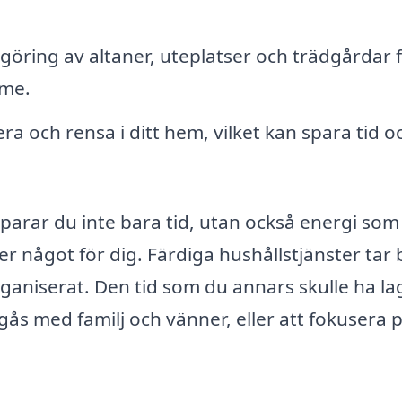
öring av altaner, uteplatser och trädgårdar f
mme.
a och rensa i ditt hem, vilket kan spara tid o
sparar du inte bara tid, utan också energi som
r något för dig. Färdiga hushållstjänster tar 
ganiserat. Den tid som du annars skulle ha la
mgås med familj och vänner, eller att fokusera 