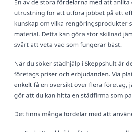
En av de stora fördelarna med att anlita 
utrustning för att utföra jobbet på ett e
kunskap om vilka rengöringsprodukter so
material. Detta kan göra stor skillnad jä
svårt att veta vad som fungerar bäst.
När du söker städhjälp i Skeppshult är de
företags priser och erbjudanden. Via pla
enkelt få en översikt över flera företag,
gör att du kan hitta en städfirma som pa
Det finns många fördelar med att använda