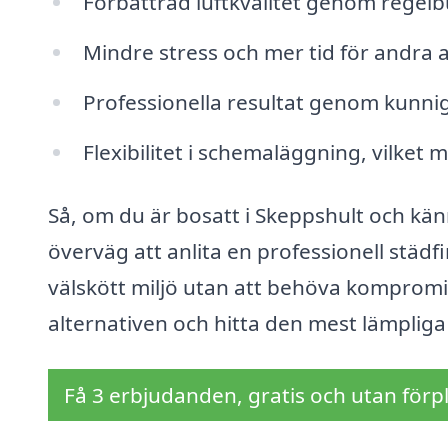
Förbättrad luftkvalitet genom regel
Mindre stress och mer tid för andra ak
Professionella resultat genom kunnig
Flexibilitet i schemaläggning, vilket 
Så, om du är bosatt i Skeppshult och känn
överväg att anlita en professionell städ
välskött miljö utan att behöva kompromis
alternativen och hitta den mest lämpliga
Få 3 erbjudanden, gratis och utan förpl