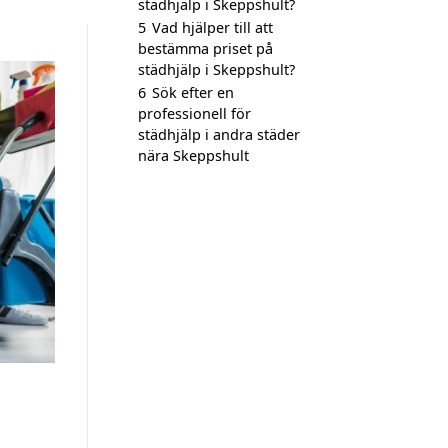
städhjälp i Skeppshult?
5
Vad hjälper till att
bestämma priset på
städhjälp i Skeppshult?
6
Sök efter en
professionell för
städhjälp i andra städer
nära Skeppshult