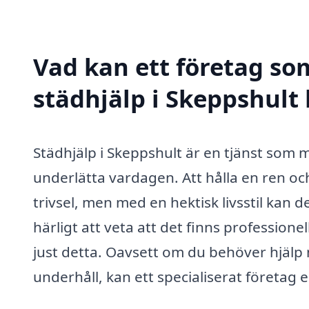
Vad kan ett företag som
städhjälp i Skeppshult 
Städhjälp i Skeppshult är en tjänst som 
underlätta vardagen. Att hålla en ren och
trivsel, men med en hektisk livsstil kan det
härligt att veta att det finns profession
just detta. Oavsett om du behöver hjälp
underhåll, kan ett specialiserat företag