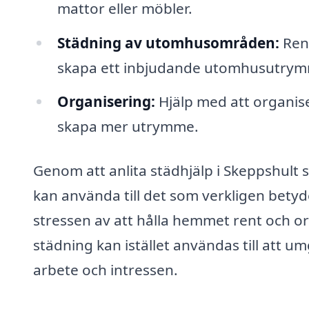
mattor eller möbler.
Städning av utomhusområden:
Reng
skapa ett inbjudande utomhusutry
Organisering:
Hjälp med att organiser
skapa mer utrymme.
Genom att anlita städhjälp i Skeppshult 
kan använda till det som verkligen betyde
stressen av att hålla hemmet rent och or
städning kan istället användas till att u
arbete och intressen.