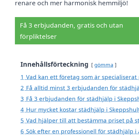
renare och mer harmonisk hemmiljö!
Få 3 erbjudanden, gratis och utan
förpliktelser
Innehållsförteckning
gömma
1
Vad kan ett företag som är specialiserat 
2
Få alltid minst 3 erbjudanden för städhj
3
Få 3 erbjudanden för städhjälp i Skeppsh
4
Hur mycket kostar städhjälp i Skeppshul
5
Vad hjälper till att bestämma priset på s
6
Sök efter en professionell för städhjälp 