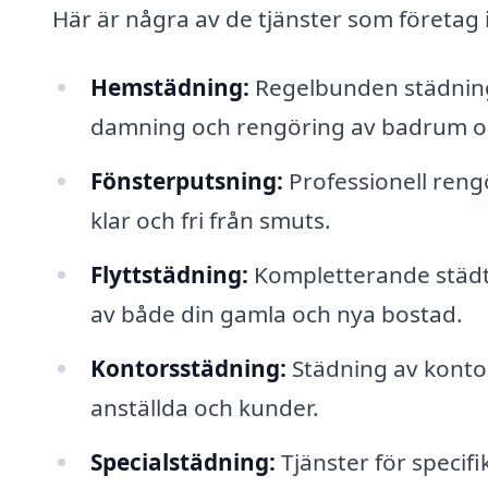
Här är några av de tjänster som företag 
Hemstädning:
Regelbunden städning
damning och rengöring av badrum o
Fönsterputsning:
Professionell rengör
klar och fri från smuts.
Flyttstädning:
Kompletterande städtjä
av både din gamla och nya bostad.
Kontorsstädning:
Städning av kontors
anställda och kunder.
Specialstädning:
Tjänster för specif