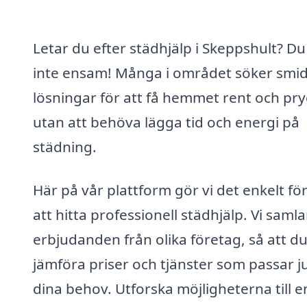
Letar du efter städhjälp i Skeppshult? Du
inte ensam! Många i området söker smi
lösningar för att få hemmet rent och pryd
utan att behöva lägga tid och energi på
städning.
Här på vår plattform gör vi det enkelt för
att hitta professionell städhjälp. Vi samla
erbjudanden från olika företag, så att d
jämföra priser och tjänster som passar j
dina behov. Utforska möjligheterna till e