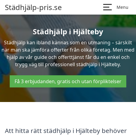
Städhjälp-pris.se
Menu
Städhjälp i Hjälteby
Städhjälp kan ibland kännas som en utmaning – särskilt
när man ska jämföra offerter från olika företag. Men med
hjälp av vår guide och offerttjänst får du en enkel och
trygg väg till professionell städhjälp i Hjälteby.
Få 3 erbjudanden, gratis och utan förpliktelser
Att hitta rätt städhjälp i Hjälteby behöver