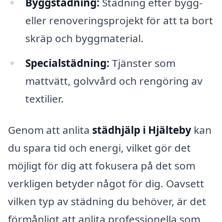
Byggstädning:
Städning efter bygg-
eller renoveringsprojekt för att ta bort
skräp och byggmaterial.
Specialstädning:
Tjänster som
mattvätt, golvvård och rengöring av
textilier.
Genom att anlita
städhjälp i Hjälteby
kan
du spara tid och energi, vilket gör det
möjligt för dig att fokusera på det som
verkligen betyder något för dig. Oavsett
vilken typ av städning du behöver, är det
förmånligt att anlita professionella som