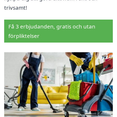
trivsamt!
Få 3 erbjudanden, gratis och utan
förpliktelser