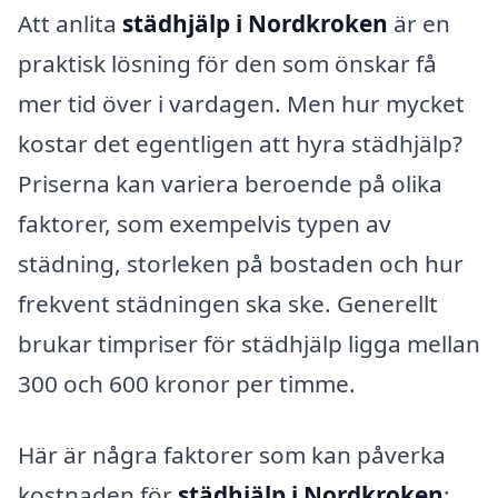
Att anlita
städhjälp i Nordkroken
är en
praktisk lösning för den som önskar få
mer tid över i vardagen. Men hur mycket
kostar det egentligen att hyra städhjälp?
Priserna kan variera beroende på olika
faktorer, som exempelvis typen av
städning, storleken på bostaden och hur
frekvent städningen ska ske. Generellt
brukar timpriser för städhjälp ligga mellan
300 och 600 kronor per timme.
Här är några faktorer som kan påverka
kostnaden för
städhjälp i Nordkroken
: