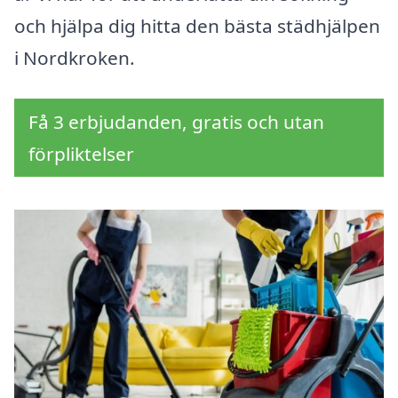
och hjälpa dig hitta den bästa städhjälpen
i Nordkroken.
Få 3 erbjudanden, gratis och utan
förpliktelser