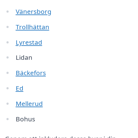
Vänersborg
Trollhättan
Lyrestad
Lidan
Bäckefors
Ed
Mellerud
Bohus