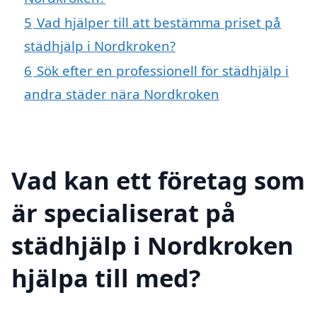
5
Vad hjälper till att bestämma priset på
städhjälp i Nordkroken?
6
Sök efter en professionell för städhjälp i
andra städer nära Nordkroken
Vad kan ett företag som
är specialiserat på
städhjälp i Nordkroken
hjälpa till med?