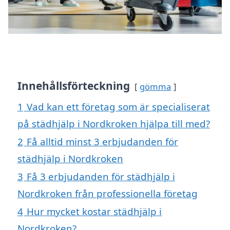
Innehållsförteckning
gömma
1
Vad kan ett företag som är specialiserat
på städhjälp i Nordkroken hjälpa till med?
2
Få alltid minst 3 erbjudanden för
städhjälp i Nordkroken
3
Få 3 erbjudanden för städhjälp i
Nordkroken från professionella företag
4
Hur mycket kostar städhjälp i
Nordkroken?