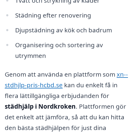
Tvätt och strykning av kläder
Städning efter renovering
Djupstädning av kök och badrum
Organisering och sortering av
utrymmen
Genom att använda en plattform som
xn--
stdhjlp-pris-hcbd.se
kan du enkelt få in
flera lättillgängliga erbjudanden för
städhjälp i Nordkroken
. Plattformen gör
det enkelt att jämföra, så att du kan hitta
den bästa städhjälpen för just dina