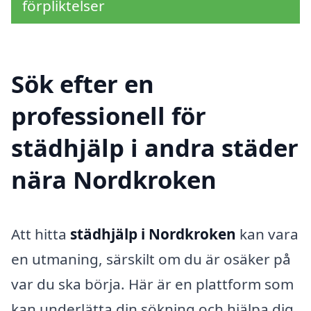
förpliktelser
Sök efter en
professionell för
städhjälp i andra städer
nära Nordkroken
Att hitta
städhjälp i Nordkroken
kan vara
en utmaning, särskilt om du är osäker på
var du ska börja. Här är en plattform som
kan underlätta din sökning och hjälpa dig