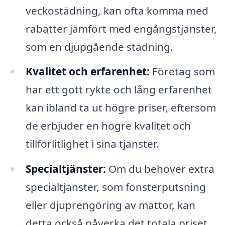
veckostädning, kan ofta komma med
rabatter jämfört med engångstjänster,
som en djupgående städning.
Kvalitet och erfarenhet:
Företag som
har ett gott rykte och lång erfarenhet
kan ibland ta ut högre priser, eftersom
de erbjuder en högre kvalitet och
tillförlitlighet i sina tjänster.
Specialtjänster:
Om du behöver extra
specialtjänster, som fönsterputsning
eller djuprengöring av mattor, kan
detta också påverka det totala priset.