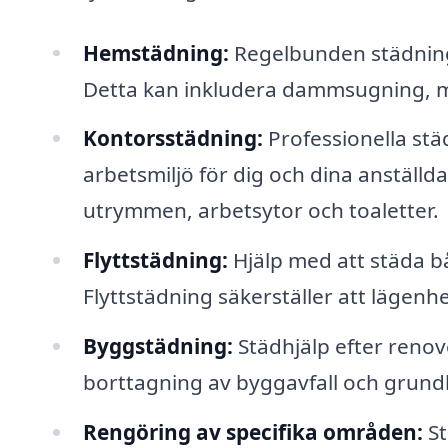
Hemstädning:
Regelbunden städning a
Detta kan inkludera dammsugning, m
Kontorsstädning:
Professionella stä
arbetsmiljö för dig och dina anstäl
utrymmen, arbetsytor och toaletter.
Flyttstädning:
Hjälp med att städa båd
Flyttstädning säkerställer att lägenhe
Byggstädning:
Städhjälp efter renov
borttagning av byggavfall och grundl
Rengöring av specifika områden:
St