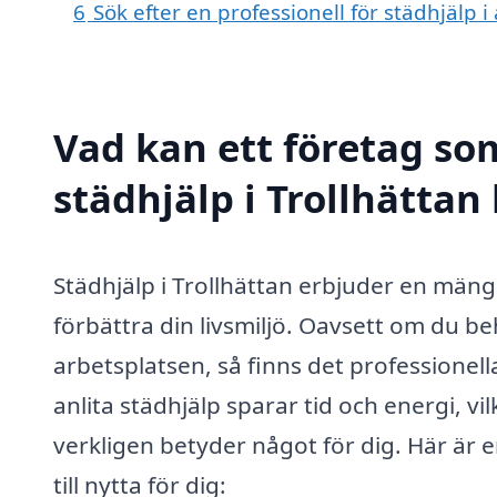
6
Sök efter en professionell för städhjälp 
Vad kan ett företag som
städhjälp i Trollhättan 
Städhjälp i Trollhättan erbjuder en mäng
förbättra din livsmiljö. Oavsett om du b
arbetsplatsen, så finns det professionell
anlita städhjälp sparar tid och energi, vi
verkligen betyder något för dig. Här är e
till nytta för dig: