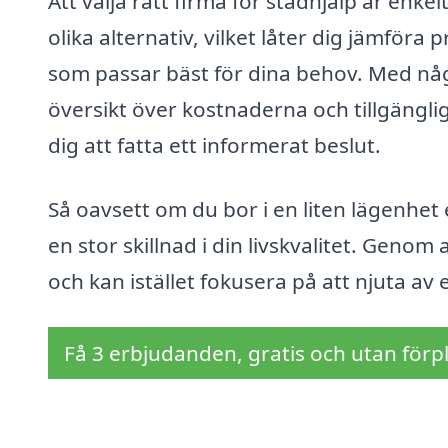
Att välja rätt firma för städhjälp är enke
olika alternativ, vilket låter dig jämföra 
som passar bäst för dina behov. Med några
översikt över kostnaderna och tillgänglig
dig att fatta ett informerat beslut.
Så oavsett om du bor i en liten lägenhet e
en stor skillnad i din livskvalitet. Genom 
och kan istället fokusera på att njuta av
Få 3 erbjudanden, gratis och utan förpl