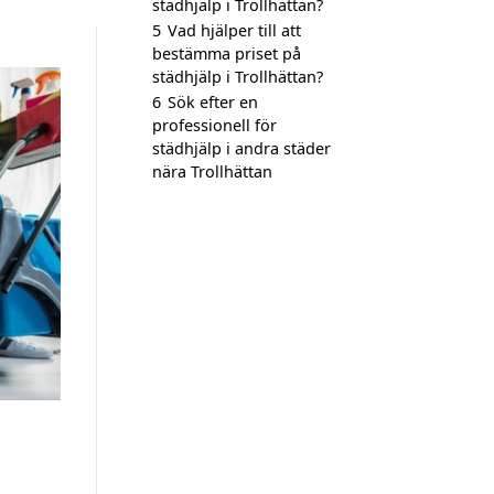
städhjälp i Trollhättan?
5
Vad hjälper till att
bestämma priset på
städhjälp i Trollhättan?
6
Sök efter en
professionell för
städhjälp i andra städer
nära Trollhättan