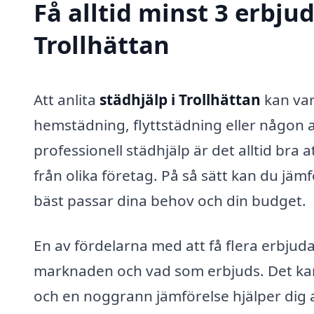
Få alltid minst 3 erbju
Trollhättan
Att anlita
städhjälp i Trollhättan
kan var
hemstädning, flyttstädning eller någon a
professionell städhjälp är det alltid bra
från olika företag. På så sätt kan du jämf
bäst passar dina behov och din budget.
En av fördelarna med att få flera erbjuda
marknaden och vad som erbjuds. Det kan va
och en noggrann jämförelse hjälper dig a