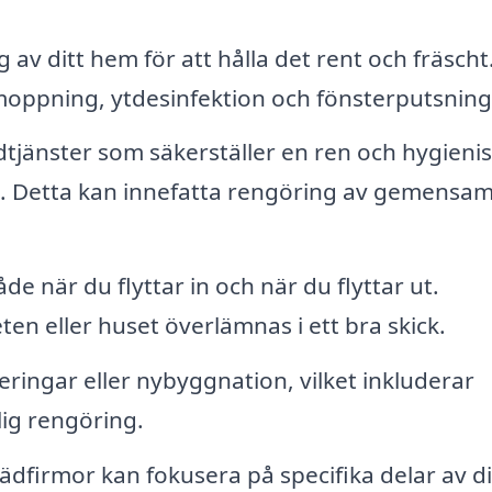
v ditt hem för att hålla det rent och fräscht
oppning, ytdesinfektion och fönsterputsning
dtjänster som säkerställer en ren och hygieni
lda. Detta kan innefatta rengöring av gemens
e när du flyttar in och när du flyttar ut.
ten eller huset överlämnas i ett bra skick.
eringar eller nybyggnation, vilket inkluderar
ig rengöring.
ädfirmor kan fokusera på specifika delar av di