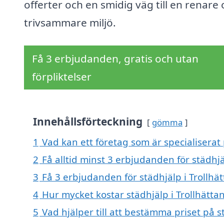
offerter och en smidig väg till en renare
trivsammare miljö.
Få 3 erbjudanden, gratis och utan
förpliktelser
Innehållsförteckning
gömma
1
Vad kan ett företag som är specialiserat p
2
Få alltid minst 3 erbjudanden för städhjä
3
Få 3 erbjudanden för städhjälp i Trollhät
4
Hur mycket kostar städhjälp i Trollhätta
5
Vad hjälper till att bestämma priset på s