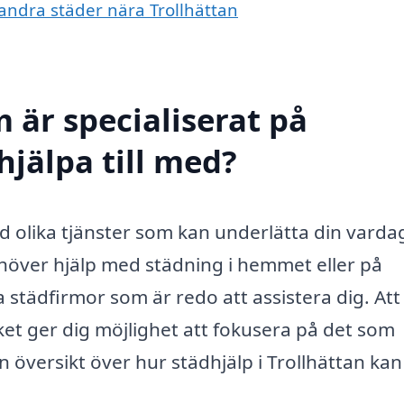
i andra städer nära Trollhättan
 är specialiserat på
hjälpa till med?
d olika tjänster som kan underlätta din varda
ehöver hjälp med städning i hemmet eller på
a städfirmor som är redo att assistera dig. Att
lket ger dig möjlighet att fokusera på det som
n översikt över hur städhjälp i Trollhättan kan