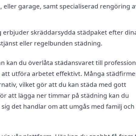
 eller garage, samt specialiserad rengöring a
erbjuder skräddarsydda städpaket efter din
tjänst eller regelbunden städning.
n kan du överlåta städansvaret till profession
t utföra arbetet effektivt. Många städfirmer
nativ, vilket gör att du kan städa med gott
 för att lägga ner timmar på städning kan du
e sig det handlar om att umgås med familj och