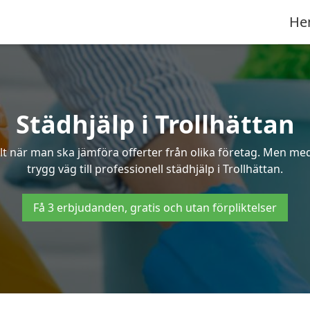
He
Städhjälp i Trollhättan
 när man ska jämföra offerter från olika företag. Men med 
trygg väg till professionell städhjälp i Trollhättan.
Få 3 erbjudanden, gratis och utan förpliktelser