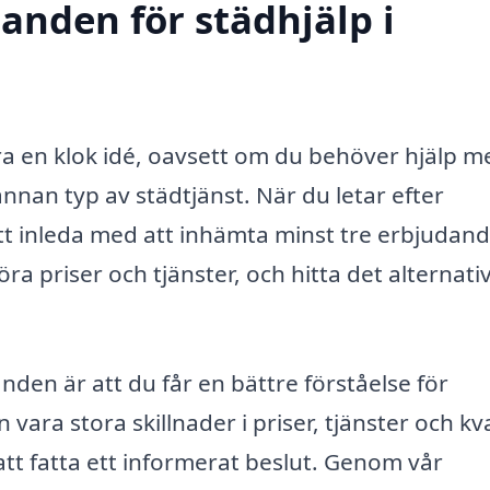
danden för städhjälp i
a en klok idé, oavsett om du behöver hjälp m
nnan typ av städtjänst. När du letar efter
 att inleda med att inhämta minst tre erbjudan
öra priser och tjänster, och hitta det alternat
nden är att du får en bättre förståelse för
ra stora skillnader i priser, tjänster och kva
tt fatta ett informerat beslut. Genom vår