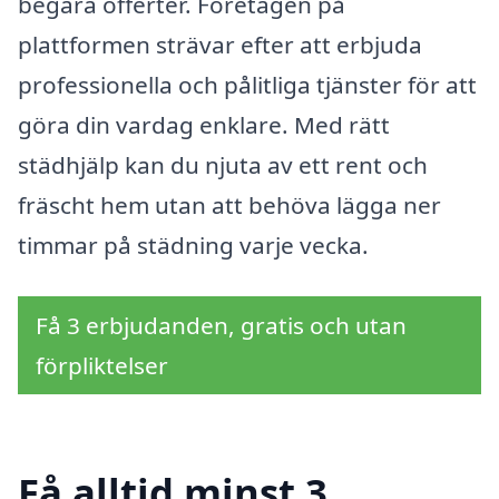
begära offerter. Företagen på
plattformen strävar efter att erbjuda
professionella och pålitliga tjänster för att
göra din vardag enklare. Med rätt
städhjälp kan du njuta av ett rent och
fräscht hem utan att behöva lägga ner
timmar på städning varje vecka.
Få 3 erbjudanden, gratis och utan
förpliktelser
Få alltid minst 3