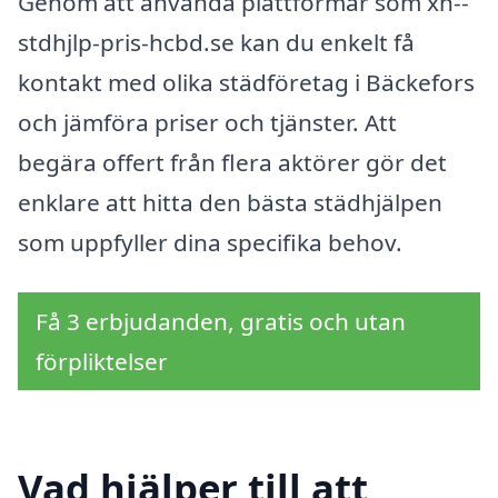
Genom att använda plattformar som xn--
stdhjlp-pris-hcbd.se kan du enkelt få
kontakt med olika städföretag i Bäckefors
och jämföra priser och tjänster. Att
begära offert från flera aktörer gör det
enklare att hitta den bästa städhjälpen
som uppfyller dina specifika behov.
Få 3 erbjudanden, gratis och utan
förpliktelser
Vad hjälper till att