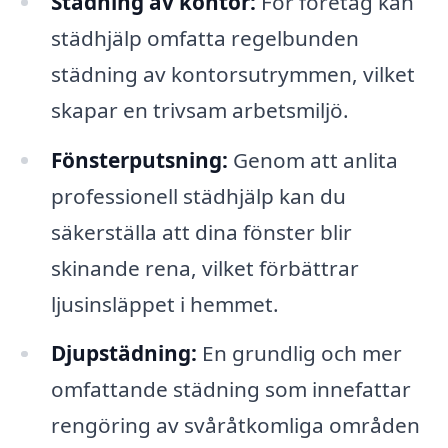
Städning av kontor:
För företag kan
städhjälp omfatta regelbunden
städning av kontorsutrymmen, vilket
skapar en trivsam arbetsmiljö.
Fönsterputsning:
Genom att anlita
professionell städhjälp kan du
säkerställa att dina fönster blir
skinande rena, vilket förbättrar
ljusinsläppet i hemmet.
Djupstädning:
En grundlig och mer
omfattande städning som innefattar
rengöring av svåråtkomliga områden