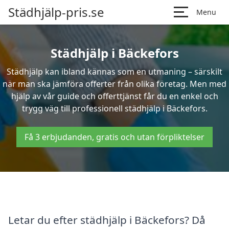
Städhjälp-pris.se
Menu
Städhjälp i Bäckefors
Städhjälp kan ibland kännas som en utmaning – särskilt
när man ska jämföra offerter från olika företag. Men med
hjälp av vår guide och offerttjänst får du en enkel och
trygg väg till professionell städhjälp i Bäckefors.
Få 3 erbjudanden, gratis och utan förpliktelser
Letar du efter städhjälp i Bäckefors? Då