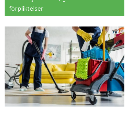
förpliktelser