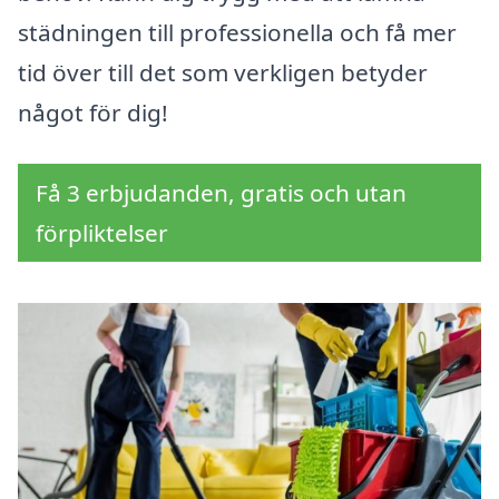
städningen till professionella och få mer
tid över till det som verkligen betyder
något för dig!
Få 3 erbjudanden, gratis och utan
förpliktelser