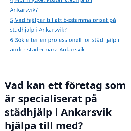
Ankarsvik?
5
Vad hjälper till att bestämma priset på
städhjälp i Ankarsvik?
6
Sök efter en professionell för städhjälp i
andra städer nära Ankarsvik
Vad kan ett företag som
är specialiserat på
städhjälp i Ankarsvik
hjälpa till med?