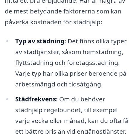
hitta ett bra erbjudande. Här är några av
de mest betydande faktorerna som kan
påverka kostnaden för städhjälp:
Typ av städning:
Det finns olika typer
av städtjänster, såsom hemstädning,
flyttstädning och företagsstädning.
Varje typ har olika priser beroende på
arbetsmängd och tidsåtgång.
Städfrekvens:
Om du behöver
städhjälp regelbundet, till exempel
varje vecka eller månad, kan du ofta få
ett bättre pris än vid engångstjänster.