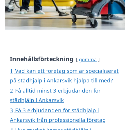
Innehållsförteckning
gömma
1
Vad kan ett företag som är specialiserat
på städhjälp i Ankarsvik hjälpa till med?
2
Få alltid minst 3 erbjudanden för
städhjälp i Ankarsvik
3
Få 3 erbjudanden för städhjälp i
Ankarsvik från professionella företag
4
Hur mycket kostar städhjälp i