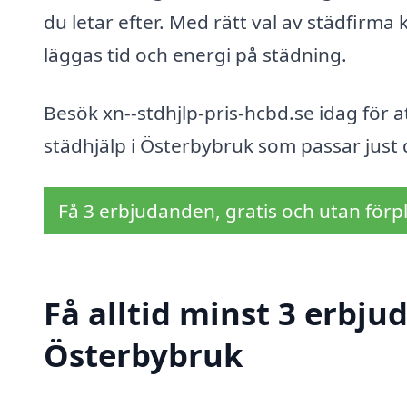
du letar efter. Med rätt val av städfirma
läggas tid och energi på städning.
Besök xn--stdhjlp-pris-hcbd.se idag för a
städhjälp i Österbybruk som passar just 
Få 3 erbjudanden, gratis och utan förpl
Få alltid minst 3 erbju
Österbybruk