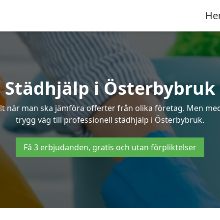
He
Städhjälp i Österbybruk
 när man ska jämföra offerter från olika företag. Men med 
trygg väg till professionell städhjälp i Österbybruk.
Få 3 erbjudanden, gratis och utan förpliktelser