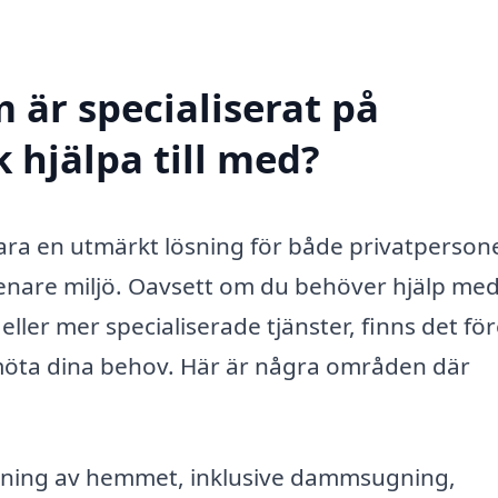
 är specialiserat på
 hjälpa till med?
vara en utmärkt lösning för både privatperson
 renare miljö. Oavsett om du behöver hjälp me
ler mer specialiserade tjänster, finns det fö
möta dina behov. Här är några områden där
ning av hemmet, inklusive dammsugning,