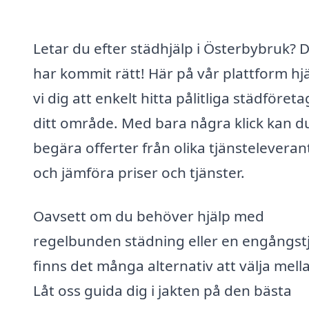
Letar du efter städhjälp i Österbybruk? 
har kommit rätt! Här på vår plattform hj
vi dig att enkelt hitta pålitliga städföretag
ditt område. Med bara några klick kan d
begära offerter från olika tjänsteleveran
och jämföra priser och tjänster.
Oavsett om du behöver hjälp med
regelbunden städning eller en engångstj
finns det många alternativ att välja mell
Låt oss guida dig i jakten på den bästa