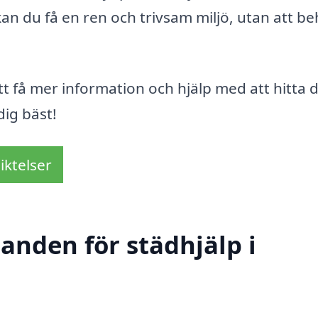
 kan du få en ren och trivsam miljö, utan att b
tt få mer information och hjälp med att hitta 
dig bäst!
iktelser
danden för städhjälp i