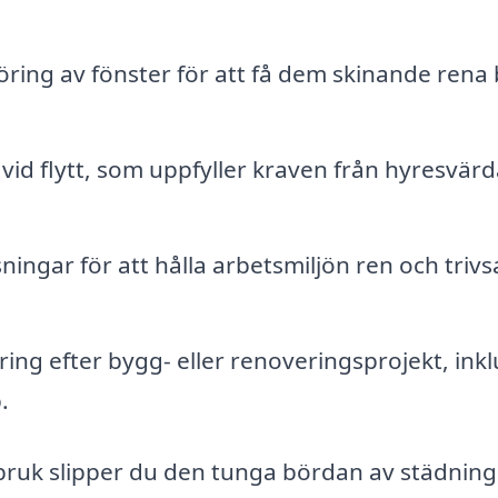
öring av fönster för att få dem skinande rena
id flytt, som uppfyller kraven från hyresvärd
ingar för att hålla arbetsmiljön ren och triv
ng efter bygg- eller renoveringsprojekt, inkl
.
ybruk slipper du den tunga bördan av städnin