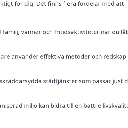
ktigt för dig. Det finns flera fördelar med att
l familj, vänner och fritidsaktiviteter när du lå
dare använder effektiva metoder och redskap 
kräddarsydda städtjänster som passar just d
iserad miljö kan bidra till en bättre livskvalit