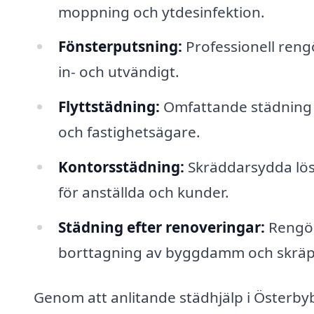
moppning och ytdesinfektion.
Fönsterputsning:
Professionell reng
in- och utvändigt.
Flyttstädning:
Omfattande städning v
och fastighetsägare.
Kontorsstädning:
Skräddarsydda lösn
för anställda och kunder.
Städning efter renoveringar:
Rengöri
borttagning av byggdamm och skräp
Genom att anlitande städhjälp i Österb