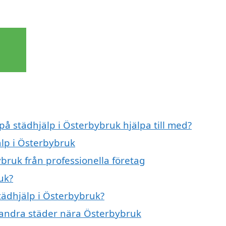
på städhjälp i Österbybruk hjälpa till med?
älp i Österbybruk
bruk från professionella företag
uk?
städhjälp i Österbybruk?
 i andra städer nära Österbybruk