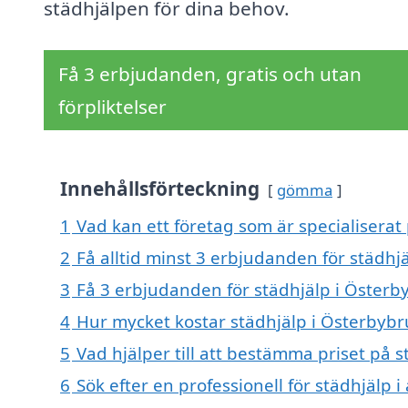
städhjälpen för dina behov.
Få 3 erbjudanden, gratis och utan
förpliktelser
Innehållsförteckning
gömma
1
Vad kan ett företag som är specialiserat 
2
Få alltid minst 3 erbjudanden för städhj
3
Få 3 erbjudanden för städhjälp i Österby
4
Hur mycket kostar städhjälp i Österbybr
5
Vad hjälper till att bestämma priset på 
6
Sök efter en professionell för städhjälp