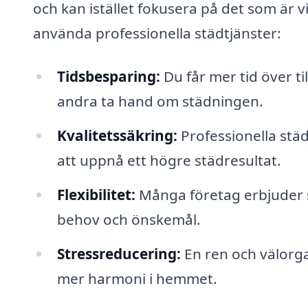
och kan istället fokusera på det som är vi
använda professionella städtjänster:
Tidsbesparing:
Du får mer tid över til
andra ta hand om städningen.
Kvalitetssäkring:
Professionella stä
att uppnå ett högre städresultat.
Flexibilitet:
Många företag erbjuder s
behov och önskemål.
Stressreducering:
En ren och välorgan
mer harmoni i hemmet.