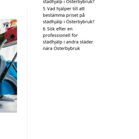
städhjälp i Österbybruk?
5
Vad hjälper till att
bestämma priset på
städhjälp i Österbybruk?
6
Sök efter en
professionell för
städhjälp i andra städer
nära Österbybruk