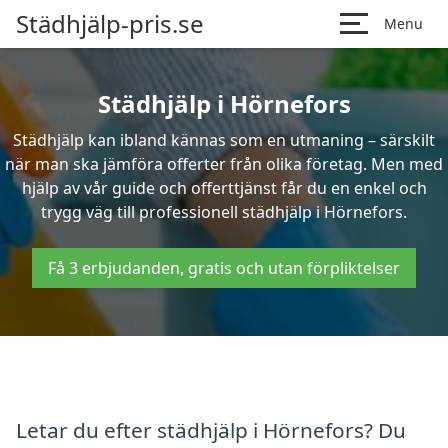
Städhjälp-pris.se
Menu
Städhjälp i Hörnefors
Städhjälp kan ibland kännas som en utmaning – särskilt
när man ska jämföra offerter från olika företag. Men med
hjälp av vår guide och offerttjänst får du en enkel och
trygg väg till professionell städhjälp i Hörnefors.
Få 3 erbjudanden, gratis och utan förpliktelser
Letar du efter städhjälp i Hörnefors? Du