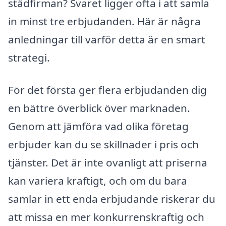
städfirman? Svaret ligger ofta i att samla
in minst tre erbjudanden. Här är några
anledningar till varför detta är en smart
strategi.
För det första ger flera erbjudanden dig
en bättre överblick över marknaden.
Genom att jämföra vad olika företag
erbjuder kan du se skillnader i pris och
tjänster. Det är inte ovanligt att priserna
kan variera kraftigt, och om du bara
samlar in ett enda erbjudande riskerar du
att missa en mer konkurrenskraftig och