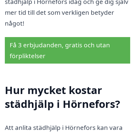
städhjälp i Hörnefors idag och ge dig själv
mer tid till det som verkligen betyder
något!
Få 3 erbjudanden, gratis och utan
förpliktelser
Hur mycket kostar
städhjälp i Hörnefors?
Att anlita städhjälp i Hörnefors kan vara