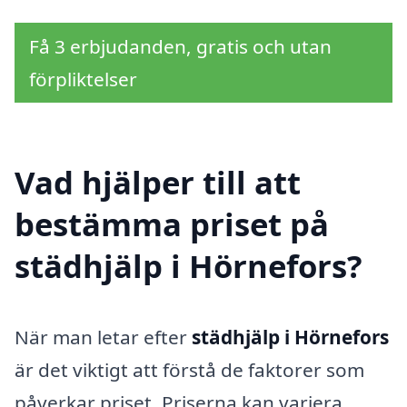
Få 3 erbjudanden, gratis och utan
förpliktelser
Vad hjälper till att
bestämma priset på
städhjälp i Hörnefors?
När man letar efter
städhjälp i Hörnefors
är det viktigt att förstå de faktorer som
påverkar priset. Priserna kan variera