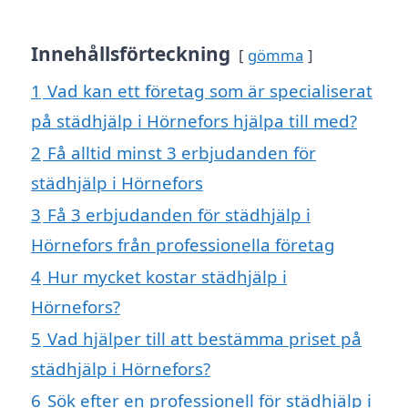
Innehållsförteckning
gömma
1
Vad kan ett företag som är specialiserat
på städhjälp i Hörnefors hjälpa till med?
2
Få alltid minst 3 erbjudanden för
städhjälp i Hörnefors
3
Få 3 erbjudanden för städhjälp i
Hörnefors från professionella företag
4
Hur mycket kostar städhjälp i
Hörnefors?
5
Vad hjälper till att bestämma priset på
städhjälp i Hörnefors?
6
Sök efter en professionell för städhjälp i