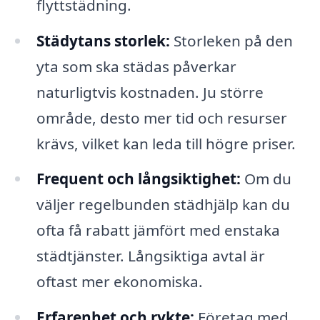
flyttstädning.
Städytans storlek:
Storleken på den
yta som ska städas påverkar
naturligtvis kostnaden. Ju större
område, desto mer tid och resurser
krävs, vilket kan leda till högre priser.
Frequent och långsiktighet:
Om du
väljer regelbunden städhjälp kan du
ofta få rabatt jämfört med enstaka
städtjänster. Långsiktiga avtal är
oftast mer ekonomiska.
Erfarenhet och rykte:
Företag med