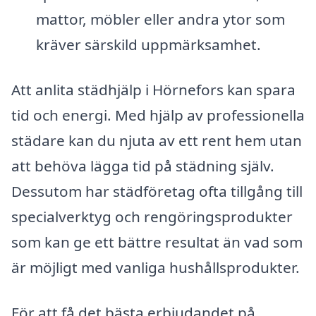
mattor, möbler eller andra ytor som
kräver särskild uppmärksamhet.
Att anlita städhjälp i Hörnefors kan spara
tid och energi. Med hjälp av professionella
städare kan du njuta av ett rent hem utan
att behöva lägga tid på städning själv.
Dessutom har städföretag ofta tillgång till
specialverktyg och rengöringsprodukter
som kan ge ett bättre resultat än vad som
är möjligt med vanliga hushållsprodukter.
För att få det bästa erbjudandet på