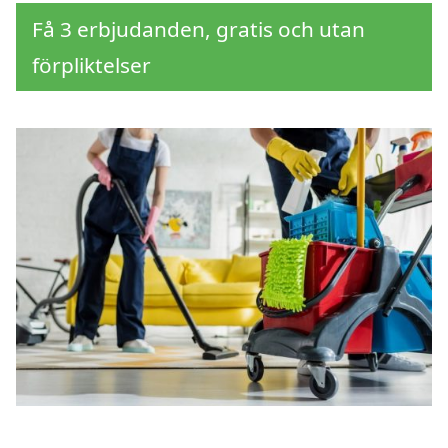
Få 3 erbjudanden, gratis och utan
förpliktelser