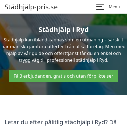
Städhjälp-pris.se
Menu
Städhjälp i Ryd
Städhjälp kan ibland kännas som en utmaning – särskilt
när man ska jämföra offerter från olika företag. Men med
hjälp av vår guide och offerttjänst får du en enkel och
trygg väg till professionell städhjälp i Ryd.
Få 3 erbjudanden, gratis och utan förpliktelser
Letar du efter pålitlig städhjälp i Ryd? Då