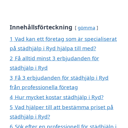
Innehållsförteckning
gömma
1
Vad kan ett företag som är specialiserat
på städhjälp i Ryd hjälpa till med?
2
Få alltid minst 3 erbjudanden för
städhjälp i Ryd
3
Få 3 erbjudanden för städhjälp i Ryd
från professionella företag
4
Hur mycket kostar städhjälp i Ryd?
5
Vad hjälper till att bestämma priset på
städhjälp i Ryd?
6
Sök efter en professionell för städhjälp i