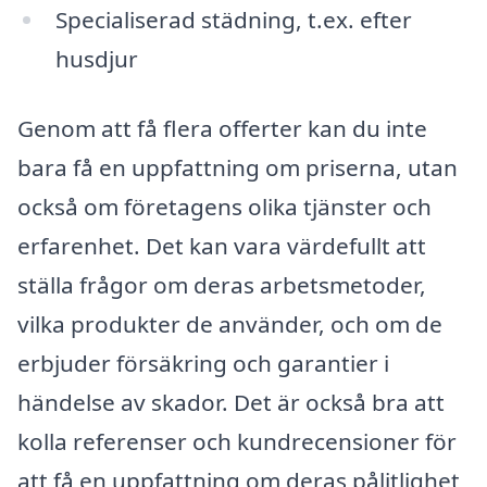
Specialiserad städning, t.ex. efter
husdjur
Genom att få flera offerter kan du inte
bara få en uppfattning om priserna, utan
också om företagens olika tjänster och
erfarenhet. Det kan vara värdefullt att
ställa frågor om deras arbetsmetoder,
vilka produkter de använder, och om de
erbjuder försäkring och garantier i
händelse av skador. Det är också bra att
kolla referenser och kundrecensioner för
att få en uppfattning om deras pålitlighet