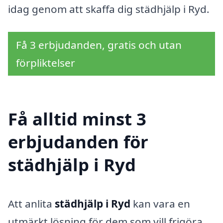
idag genom att skaffa dig städhjälp i Ryd.
Få 3 erbjudanden, gratis och utan
förpliktelser
Få alltid minst 3
erbjudanden för
städhjälp i Ryd
Att anlita
städhjälp i Ryd
kan vara en
utmärkt lösning för dem som vill frigöra