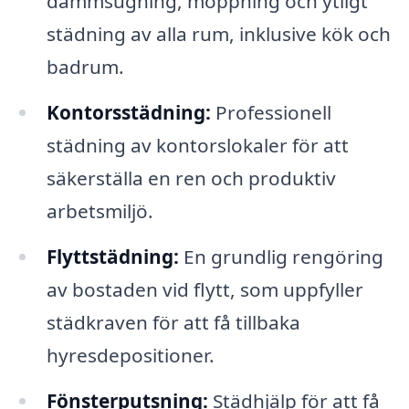
dammsugning, moppning och ytligt
städning av alla rum, inklusive kök och
badrum.
Kontorsstädning:
Professionell
städning av kontorslokaler för att
säkerställa en ren och produktiv
arbetsmiljö.
Flyttstädning:
En grundlig rengöring
av bostaden vid flytt, som uppfyller
städkraven för att få tillbaka
hyresdepositioner.
Fönsterputsning:
Städhjälp för att få