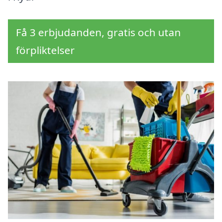
Få 3 erbjudanden, gratis och utan
förpliktelser