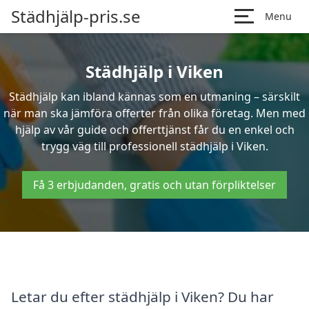
Städhjälp-pris.se
Menu
Städhjälp i Viken
Städhjälp kan ibland kännas som en utmaning – särskilt
när man ska jämföra offerter från olika företag. Men med
hjälp av vår guide och offerttjänst får du en enkel och
trygg väg till professionell städhjälp i Viken.
Få 3 erbjudanden, gratis och utan förpliktelser
Letar du efter städhjälp i Viken? Du har