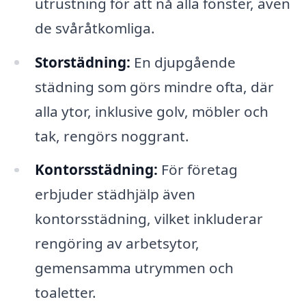
utrustning för att nå alla fönster, även
de svåråtkomliga.
Storstädning:
En djupgående
städning som görs mindre ofta, där
alla ytor, inklusive golv, möbler och
tak, rengörs noggrant.
Kontorsstädning:
För företag
erbjuder städhjälp även
kontorsstädning, vilket inkluderar
rengöring av arbetsytor,
gemensamma utrymmen och
toaletter.