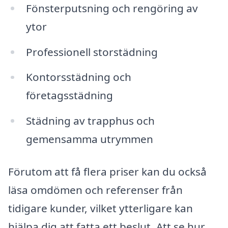
Fönsterputsning och rengöring av
ytor
Professionell storstädning
Kontorsstädning och
företagsstädning
Städning av trapphus och
gemensamma utrymmen
Förutom att få flera priser kan du också
läsa omdömen och referenser från
tidigare kunder, vilket ytterligare kan
hjälpa dig att fatta ett beslut. Att se hur