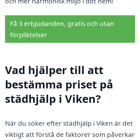
och mer harmonisk miljö i ditt hem!
Få 3 erbjudanden, gratis och utan
förpliktelser
Vad hjälper till att
bestämma priset på
städhjälp i Viken?
När du söker efter städhjälp i Viken är det
viktigt att förstå de faktorer som påverkar