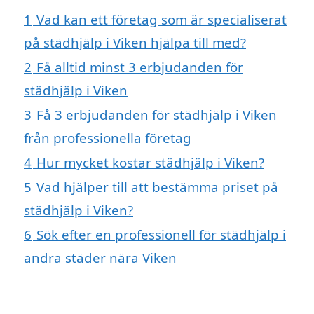
1
Vad kan ett företag som är specialiserat
på städhjälp i Viken hjälpa till med?
2
Få alltid minst 3 erbjudanden för
städhjälp i Viken
3
Få 3 erbjudanden för städhjälp i Viken
från professionella företag
4
Hur mycket kostar städhjälp i Viken?
5
Vad hjälper till att bestämma priset på
städhjälp i Viken?
6
Sök efter en professionell för städhjälp i
andra städer nära Viken