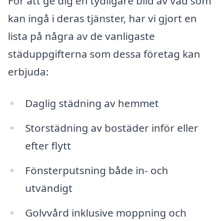
För att ge dig en tydligare bild av vad som
kan ingå i deras tjänster, har vi gjort en
lista på några av de vanligaste
städuppgifterna som dessa företag kan
erbjuda:
Daglig städning av hemmet
Storstädning av bostäder inför eller
efter flytt
Fönsterputsning både in- och
utvändigt
Golvvård inklusive moppning och