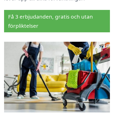
Få 3 erbjudanden, gratis och utan
förpliktelser