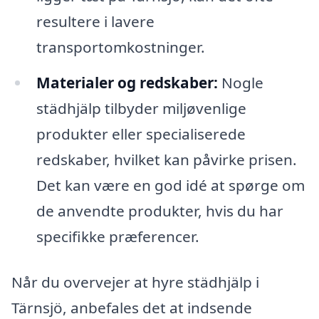
resultere i lavere
transportomkostninger.
Materialer og redskaber:
Nogle
städhjälp tilbyder miljøvenlige
produkter eller specialiserede
redskaber, hvilket kan påvirke prisen.
Det kan være en god idé at spørge om
de anvendte produkter, hvis du har
specifikke præferencer.
Når du overvejer at hyre städhjälp i
Tärnsjö, anbefales det at indsende