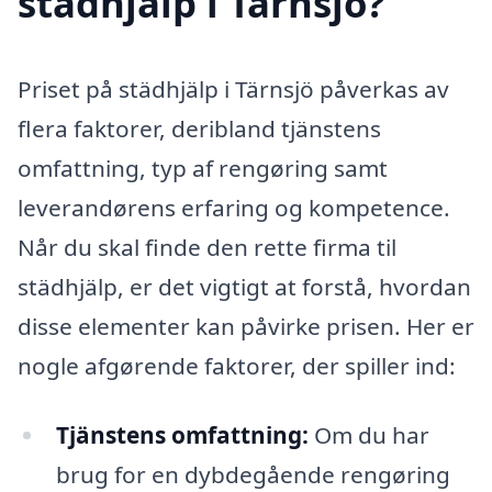
städhjälp i Tärnsjö?
Priset på städhjälp i Tärnsjö påverkas av
flera faktorer, deribland tjänstens
omfattning, typ af rengøring samt
leverandørens erfaring og kompetence.
Når du skal finde den rette firma til
städhjälp, er det vigtigt at forstå, hvordan
disse elementer kan påvirke prisen. Her er
nogle afgørende faktorer, der spiller ind:
Tjänstens omfattning:
Om du har
brug for en dybdegående rengøring