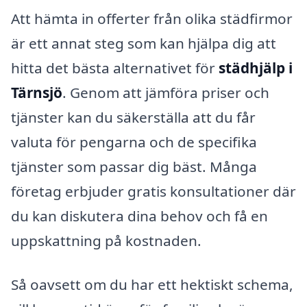
Att hämta in offerter från olika städfirmor
är ett annat steg som kan hjälpa dig att
hitta det bästa alternativet för
städhjälp i
Tärnsjö
. Genom att jämföra priser och
tjänster kan du säkerställa att du får
valuta för pengarna och de specifika
tjänster som passar dig bäst. Många
företag erbjuder gratis konsultationer där
du kan diskutera dina behov och få en
uppskattning på kostnaden.
Så oavsett om du har ett hektiskt schema,