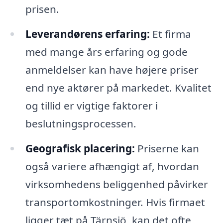
prisen.
Leverandørens erfaring:
Et firma
med mange års erfaring og gode
anmeldelser kan have højere priser
end nye aktører på markedet. Kvalitet
og tillid er vigtige faktorer i
beslutningsprocessen.
Geografisk placering:
Priserne kan
også variere afhængigt af, hvordan
virksomhedens beliggenhed påvirker
transportomkostninger. Hvis firmaet
ligger tæt på Tärnsjö, kan det ofte