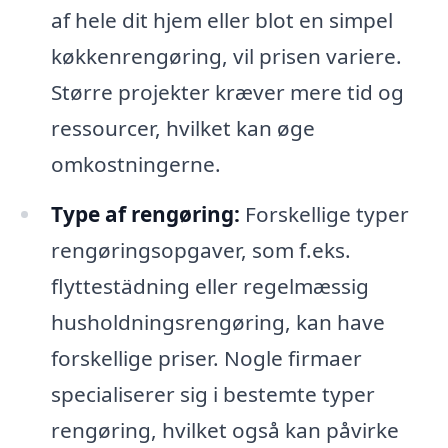
af hele dit hjem eller blot en simpel
køkkenrengøring, vil prisen variere.
Større projekter kræver mere tid og
ressourcer, hvilket kan øge
omkostningerne.
Type af rengøring:
Forskellige typer
rengøringsopgaver, som f.eks.
flyttestädning eller regelmæssig
husholdningsrengøring, kan have
forskellige priser. Nogle firmaer
specialiserer sig i bestemte typer
rengøring, hvilket også kan påvirke