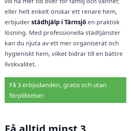
vill ha mer tid över för familj och vänner,
eller helt enkelt önskar ett renare hem,
erbjuder
städhjälp i Tärnsjö
en praktisk
lösning. Med professionella städtjänster
kan du njuta av ett mer organiserat och
hygieniskt hem, vilket bidrar till en bättre
livskvalitet.
Få 3 erbjudanden, gratis och utan
förpliktelser
Få alltid minst 3