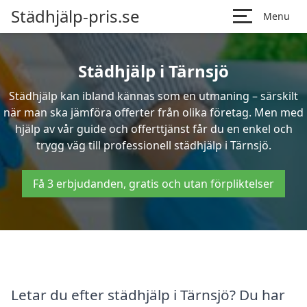
Städhjälp-pris.se
Menu
Städhjälp i Tärnsjö
Städhjälp kan ibland kännas som en utmaning – särskilt
när man ska jämföra offerter från olika företag. Men med
hjälp av vår guide och offerttjänst får du en enkel och
trygg väg till professionell städhjälp i Tärnsjö.
Få 3 erbjudanden, gratis och utan förpliktelser
Letar du efter städhjälp i Tärnsjö? Du har