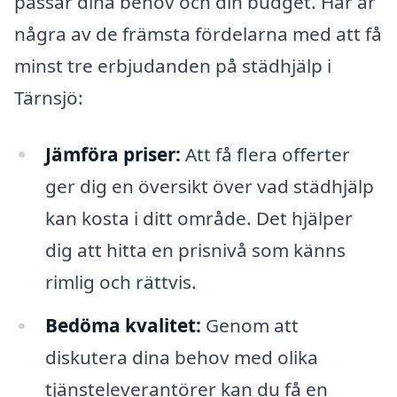
passar dina behov och din budget. Här är
några av de främsta fördelarna med att få
minst tre erbjudanden på städhjälp i
Tärnsjö:
Jämföra priser:
Att få flera offerter
ger dig en översikt över vad städhjälp
kan kosta i ditt område. Det hjälper
dig att hitta en prisnivå som känns
rimlig och rättvis.
Bedöma kvalitet:
Genom att
diskutera dina behov med olika
tjänsteleverantörer kan du få en