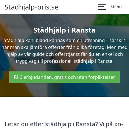
Städhjälp-pris.se
Menu
Städhjälp i Ransta
Städhjälp kan ibland kännas som en utmaning – särskilt
när man ska jämföra offerter från olika företag. Men med
hjälp av vår guide och offerttjänst får du en enkel och
trygg väg till professionell städhjälp i Ransta.
Få 3 erbjudanden, gratis och utan förpliktelser
Letar du efter städhjälp i Ransta? Vi på xn-