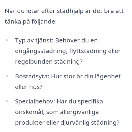
När du letar efter städhjälp är det bra att
tänka på följande:
Typ av tjänst: Behöver du en
engångsstädning, flyttstädning eller
regelbunden städning?
Bostadsyta: Hur stor är din lägenhet
eller hus?
Specialbehov: Har du specifika
önskemål, som allergivänliga
produkter eller djurvänlig städning?