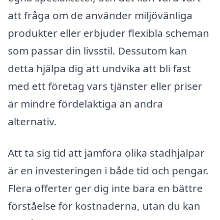
att fråga om de använder miljövänliga
produkter eller erbjuder flexibla scheman
som passar din livsstil. Dessutom kan
detta hjälpa dig att undvika att bli fast
med ett företag vars tjänster eller priser
är mindre fördelaktiga än andra
alternativ.
Att ta sig tid att jämföra olika städhjälpar
är en investeringen i både tid och pengar.
Flera offerter ger dig inte bara en bättre
förståelse för kostnaderna, utan du kan