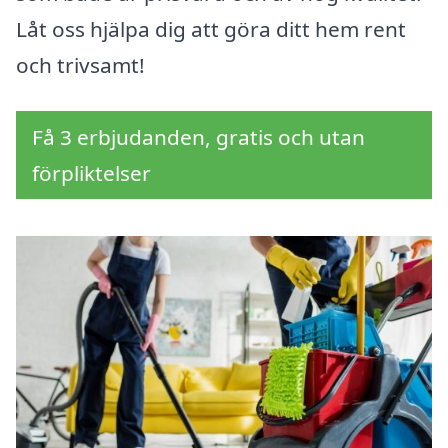
Låt oss hjälpa dig att göra ditt hem rent
och trivsamt!
Få 3 erbjudanden, gratis och utan
förpliktelser