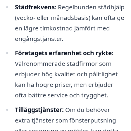
Städfrekvens:
Regelbunden städhjälp
(vecko- eller månadsbasis) kan ofta ge
en lägre timkostnad jämfört med
engångstjänster.
Företagets erfarenhet och rykte:
Välrenommerade städfirmor som
erbjuder hög kvalitet och pålitlighet
kan ha högre priser, men erbjuder
ofta bättre service och trygghet.
Tilläggstjänster:
Om du behöver
extra tjänster som fönsterputsning
eller rengöring av möbler, kan detta