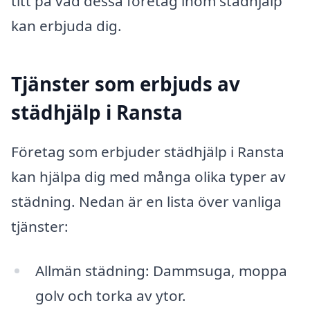
titt på vad dessa företag inom städhjälp
kan erbjuda dig.
Tjänster som erbjuds av
städhjälp i Ransta
Företag som erbjuder städhjälp i Ransta
kan hjälpa dig med många olika typer av
städning. Nedan är en lista över vanliga
tjänster:
Allmän städning: Dammsuga, moppa
golv och torka av ytor.