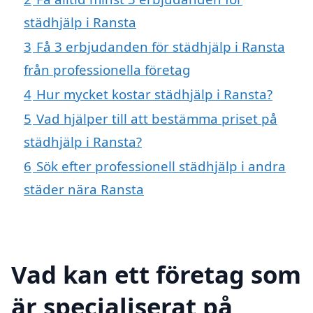
städhjälp i Ransta
3
Få 3 erbjudanden för städhjälp i Ransta
från professionella företag
4
Hur mycket kostar städhjälp i Ransta?
5
Vad hjälper till att bestämma priset på
städhjälp i Ransta?
6
Sök efter professionell städhjälp i andra
städer nära Ransta
Vad kan ett företag som
är specialiserat på