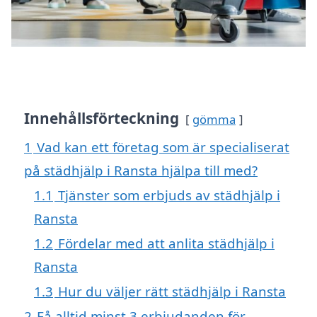
Innehållsförteckning
gömma
1
Vad kan ett företag som är specialiserat
på städhjälp i Ransta hjälpa till med?
1.1
Tjänster som erbjuds av städhjälp i
Ransta
1.2
Fördelar med att anlita städhjälp i
Ransta
1.3
Hur du väljer rätt städhjälp i Ransta
2
Få alltid minst 3 erbjudanden för