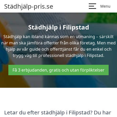
Städhjälp-pris.se
Menu
Städhjälp i Filipstad
Städhjälp kan ibland kännas som en utmaning – särskilt
när man ska jämföra offerter från olika företag. Men med
hjälp av vår guide och offerttjänst får du en enkel och
trygg väg till professionell städhjälp i Filipstad.
Få 3 erbjudanden, gratis och utan förpliktelser
Letar du efter städhjälp i Filipstad? Du har