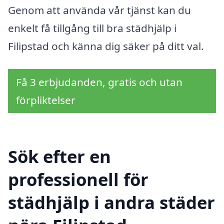
Genom att använda vår tjänst kan du
enkelt få tillgång till bra städhjälp i
Filipstad och känna dig säker på ditt val.
Få 3 erbjudanden, gratis och utan
förpliktelser
Sök efter en
professionell för
städhjälp i andra städer