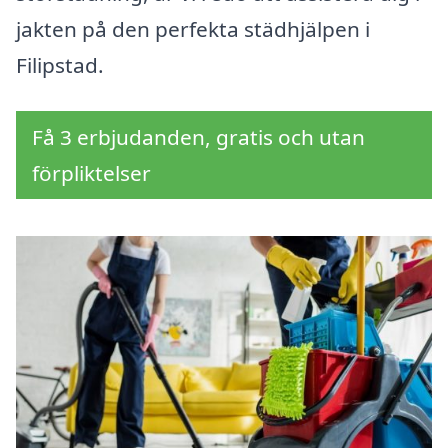
jakten på den perfekta städhjälpen i
Filipstad.
Få 3 erbjudanden, gratis och utan
förpliktelser