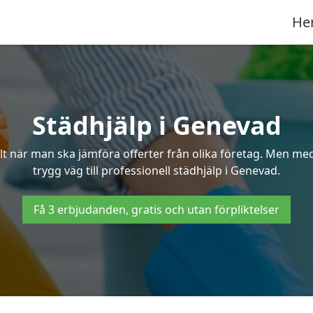
He
Städhjälp i Genevad
 när man ska jämföra offerter från olika företag. Men med 
trygg väg till professionell städhjälp i Genevad.
Få 3 erbjudanden, gratis och utan förpliktelser