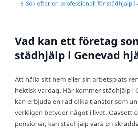
6
Sök efter en professionell för städhjälp
Vad kan ett företag som
städhjälp i Genevad hjä
Att hålla sitt hem eller sin arbetsplats r
hektisk vardag. Här kommer städhjälp i G
kan erbjuda en rad olika tjänster som unde
verkligen betyder något i livet. Oavsett 
pensionär, kan städhjälp vara en skrädd