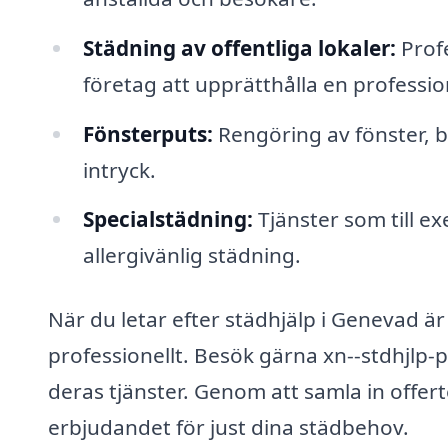
Städning av offentliga lokaler:
Profe
företag att upprätthålla en professio
Fönsterputs:
Rengöring av fönster, bå
intryck.
Specialstädning:
Tjänster som till e
allergivänlig städning.
När du letar efter städhjälp i Genevad är d
professionellt. Besök gärna xn--stdhjlp-p
deras tjänster. Genom att samla in offert
erbjudandet för just dina städbehov.