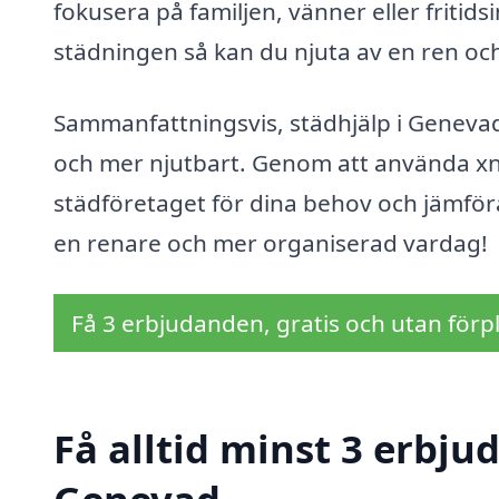
fokusera på familjen, vänner eller fritid
städningen så kan du njuta av en ren oc
Sammanfattningsvis, städhjälp i Genevad 
och mer njutbart. Genom att använda xn--
städföretaget för dina behov och jämföra 
en renare och mer organiserad vardag!
Få 3 erbjudanden, gratis och utan förpl
Få alltid minst 3 erbju