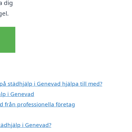
a dig
el.
 på städhjälp i Genevad hjälpa till med?
älp i Genevad
d från professionella företag
städhjälp i Genevad?