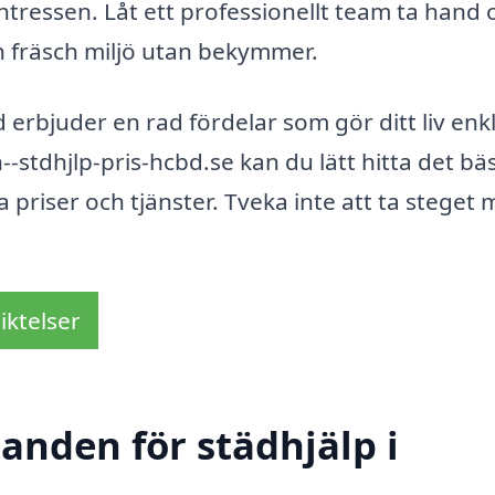
sintressen. Låt ett professionellt team ta hand
h fräsch miljö utan bekymmer.
erbjuder en rad fördelar som gör ditt liv enk
stdhjlp-pris-hcbd.se kan du lätt hitta det bä
priser och tjänster. Tveka inte att ta steget 
iktelser
danden för städhjälp i