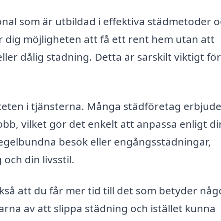
nal som är utbildad i effektiva städmetoder 
 dig möjligheten att få ett rent hem utan att
ler dålig städning. Detta är särskilt viktigt för
iteten i tjänsterna. Många städföretag erbjud
b, vilket gör det enkelt att anpassa enligt d
regelbundna besök eller engångsstädningar,
ch din livsstil.
kså att du får mer tid till det som betyder någ
na av att slippa städning och istället kunna