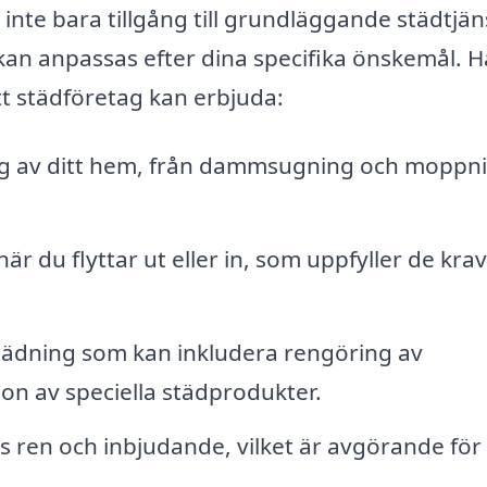
 inte bara tillgång till grundläggande städtjän
kan anpassas efter dina specifika önskemål. H
tt städföretag kan erbjuda:
 av ditt hem, från dammsugning och moppnin
är du flyttar ut eller in, som uppfyller de kra
ädning som kan inkludera rengöring av
on av speciella städprodukter.
ts ren och inbjudande, vilket är avgörande fö