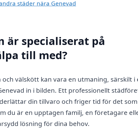
 i andra städer nära Genevad
 är specialiserat på
lpa till med?
en och välskött kan vara en utmaning, särskilt i
enevad in i bilden. Ett professionellt städför
rlättar din tillvaro och friger tid för det som
om du är en upptagen familj, en företagare ell
arsydd lösning för dina behov.