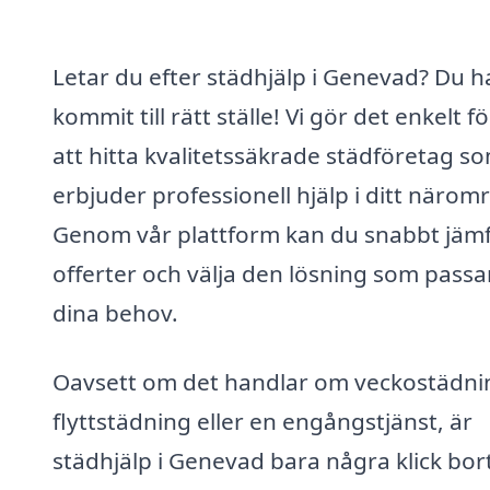
Letar du efter städhjälp i Genevad? Du h
kommit till rätt ställe! Vi gör det enkelt fö
att hitta kvalitetssäkrade städföretag s
erbjuder professionell hjälp i ditt närom
Genom vår plattform kan du snabbt jäm
offerter och välja den lösning som passar
dina behov.
Oavsett om det handlar om veckostädni
flyttstädning eller en engångstjänst, är
städhjälp i Genevad bara några klick bor