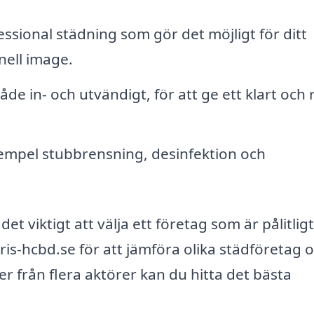
ssional städning som gör det möjligt för ditt
nell image.
de in- och utvändigt, för att ge ett klart och 
xempel stubbrensning, desinfektion och
et viktigt att välja ett företag som är pålitlig
ris-hcbd.se för att jämföra olika städföretag 
er från flera aktörer kan du hitta det bästa