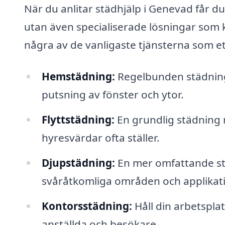
När du anlitar städhjälp i Genevad får du
utan även specialiserade lösningar som 
några av de vanligaste tjänsterna som e
Hemstädning:
Regelbunden städning
putsning av fönster och ytor.
Flyttstädning:
En grundlig städning n
hyresvärdar ofta ställer.
Djupstädning:
En mer omfattande st
svåråtkomliga områden och applikati
Kontorsstädning:
Håll din arbetspla
anställda och besökare.