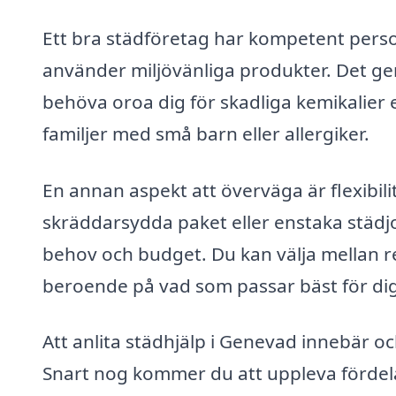
Ett bra städföretag har kompetent perso
använder miljövänliga produkter. Det ger
behöva oroa dig för skadliga kemikalier el
familjer med små barn eller allergiker.
En annan aspekt att överväga är flexibil
skräddarsydda paket eller enstaka städjob
behov och budget. Du kan välja mellan 
beroende på vad som passar bäst för dig o
Att anlita städhjälp i Genevad innebär oc
Snart nog kommer du att uppleva fördelar