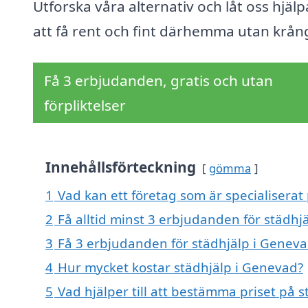
Utforska våra alternativ och låt oss hjälp
att få rent och fint därhemma utan krång
Få 3 erbjudanden, gratis och utan
förpliktelser
Innehållsförteckning
gömma
1
Vad kan ett företag som är specialiserat
2
Få alltid minst 3 erbjudanden för städhj
3
Få 3 erbjudanden för städhjälp i Geneva
4
Hur mycket kostar städhjälp i Genevad?
5
Vad hjälper till att bestämma priset på 