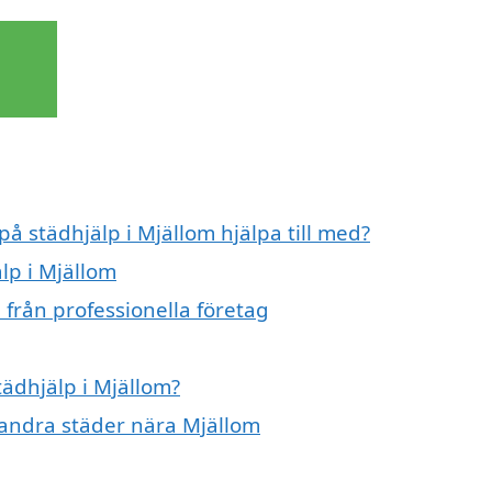
på städhjälp i Mjällom hjälpa till med?
lp i Mjällom
 från professionella företag
tädhjälp i Mjällom?
i andra städer nära Mjällom