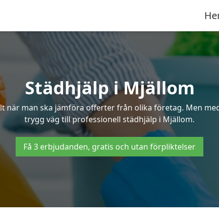
He
Städhjälp i Mjällom
 när man ska jämföra offerter från olika företag. Men med 
trygg väg till professionell städhjälp i Mjällom.
Få 3 erbjudanden, gratis och utan förpliktelser