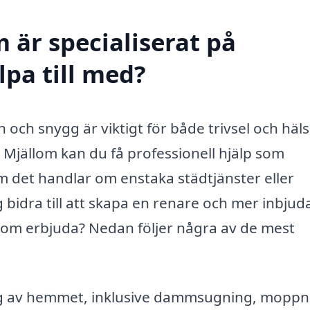
 är specialiserat på
lpa till med?
n och snygg är viktigt för både trivsel och häls
 Mjällom kan du få professionell hjälp som
m det handlar om enstaka städtjänster eller
 bidra till att skapa en renare och mer inbju
llom erbjuda? Nedan följer några av de mest
g av hemmet, inklusive dammsugning, moppn