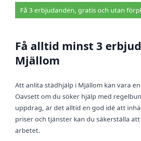
Få 3 erbjudanden, gratis och utan förpl
Få alltid minst 3 erbju
Mjällom
Att anlita städhjälp i Mjällom kan vara e
Oavsett om du söker hjälp med regelbund
uppdrag, är det alltid en god idé att i
priser och tjänster kan du säkerställa at
arbetet.