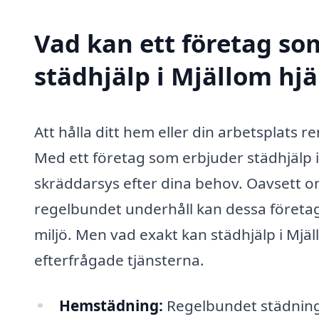
Vad kan ett företag som
städhjälp i Mjällom hjä
Att hålla ditt hem eller din arbetsplats re
Med ett företag som erbjuder städhjälp i
skräddarsys efter dina behov. Oavsett o
regelbundet underhåll kan dessa företag
miljö. Men vad exakt kan städhjälp i Mjä
efterfrågade tjänsterna.
Hemstädning:
Regelbundet städnin