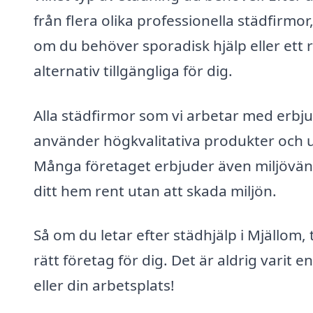
från flera olika professionella städfirmo
om du behöver sporadisk hjälp eller ett
alternativ tillgängliga för dig.
Alla städfirmor som vi arbetar med erbj
använder högkvalitativa produkter och utr
Många företaget erbjuder även miljövänlig
ditt hem rent utan att skada miljön.
Så om du letar efter städhjälp i Mjällom, 
rätt företag för dig. Det är aldrig varit 
eller din arbetsplats!