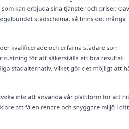
r, som kan erbjuda sina tjänster och priser. Oa
 regelbundet städschema, så finns det många
uder kvalificerade och erfarna städare som
ustning för att säkerställa ett bra resultat.
a städalternativ, vilket gör det möjligt att hå
tveka inte att använda vår plattform för att hi
enklare att få en renare och snyggare miljö i di