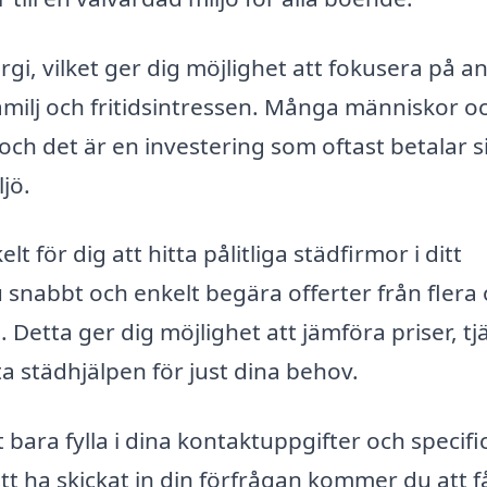
rgi, vilket ger dig möjlighet att fokusera på a
 familj och fritidsintressen. Många människor o
och det är en investering som oftast betalar si
jö.
t för dig att hitta pålitliga städfirmor i ditt
nabbt och enkelt begära offerter från flera 
 Detta ger dig möjlighet att jämföra priser, tj
 städhjälpen för just dina behov.
 bara fylla i dina kontaktuppgifter och specifi
att ha skickat in din förfrågan kommer du att f