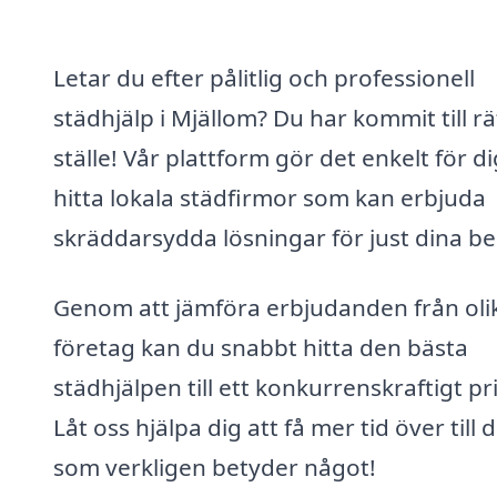
Letar du efter pålitlig och professionell
städhjälp i Mjällom? Du har kommit till rä
ställe! Vår plattform gör det enkelt för di
hitta lokala städfirmor som kan erbjuda
skräddarsydda lösningar för just dina b
Genom att jämföra erbjudanden från oli
företag kan du snabbt hitta den bästa
städhjälpen till ett konkurrenskraftigt pri
Låt oss hjälpa dig att få mer tid över till 
som verkligen betyder något!