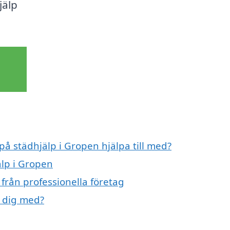
jälp
på städhjälp i Gropen hjälpa till med?
älp i Gropen
från professionella företag
a dig med?