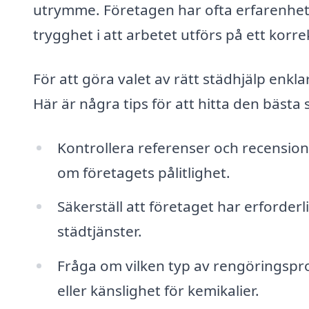
utrymme. Företagen har ofta erfarenhet 
trygghet i att arbetet utförs på ett korrek
För att göra valet av rätt städhjälp enkla
Här är några tips för att hitta den bästa
Kontrollera referenser och recensione
om företagets pålitlighet.
Säkerställ att företaget har erforderl
städtjänster.
Fråga om vilken typ av rengöringspro
eller känslighet för kemikalier.