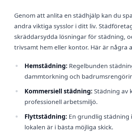
Genom att anlita en städhjälp kan du spar
andra viktiga sysslor i ditt liv. Städföre
skräddarsydda lösningar för städning, oc
trivsamt hem eller kontor. Här är några 
Hemstädning:
Regelbunden städning
dammtorkning och badrumsrengöri
Kommersiell städning:
Städning av k
professionell arbetsmiljö.
Flyttstädning:
En grundlig städning in
lokalen är i bästa möjliga skick.