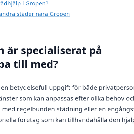
städhjälp i Gropen?
 i andra städer nära Gropen
 är specialiserat på
pa till med?
a en betydelsefull uppgift för både privatpers
jänster som kan anpassas efter olika behov oc
p med regelbunden städning eller en engångs
ssionella företag som kan tillhandahålla den hjä