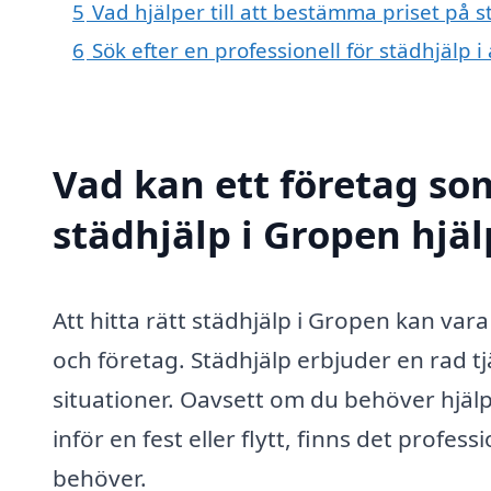
5
Vad hjälper till att bestämma priset på 
6
Sök efter en professionell för städhjälp
Vad kan ett företag som
städhjälp i Gropen hjäl
Att hitta rätt städhjälp i Gropen kan var
och företag. Städhjälp erbjuder en rad t
situationer. Oavsett om du behöver hjäl
inför en fest eller flytt, finns det profe
behöver.