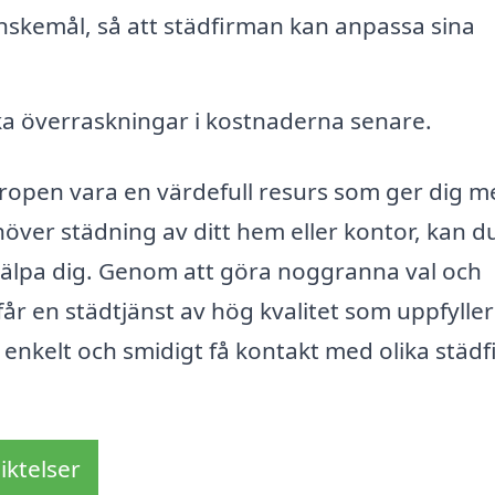
nskemål, så att städfirman kan anpassa sina
vika överraskningar i kostnaderna senare.
ropen vara en värdefull resurs som ger dig me
över städning av ditt hem eller kontor, kan du
hjälpa dig. Genom att göra noggranna val och
år en städtjänst av hög kvalitet som uppfyller
 enkelt och smidigt få kontakt med olika städ
iktelser