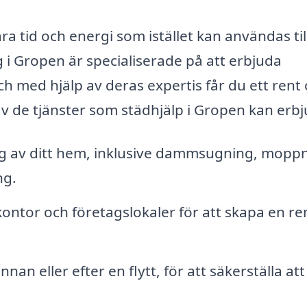
a tid och energi som istället kan användas til
tag i Gropen är specialiserade på att erbjuda
h med hjälp av deras expertis får du ett rent
av de tjänster som städhjälp i Gropen kan erbj
 av ditt hem, inklusive dammsugning, moppn
ng.
ontor och företagslokaler för att skapa en re
nan eller efter en flytt, för att säkerställa att