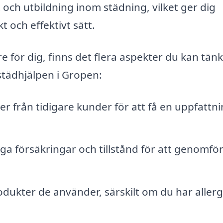
och utbildning inom städning, vilket ger dig
t och effektivt sätt.
re för dig, finns det flera aspekter du kan tän
 städhjälpen i Gropen:
r från tidigare kunder för att få en uppfattn
iga försäkringar och tillstånd för att genomfö
dukter de använder, särskilt om du har allerg