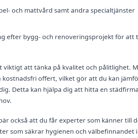
el- och mattvård samt andra specialtjänster
 efter bygg- och renoveringsprojekt för att 
 viktigt att tänka på kvalitet och pålitlighet.
 kostnadsfri offert, vilket gör att du kan jämf
ig. Detta kan hjälpa dig att hitta en städfir
hov.
ebär också att du får experter som känner till 
r som säkrar hygienen och välbefinnandet i 