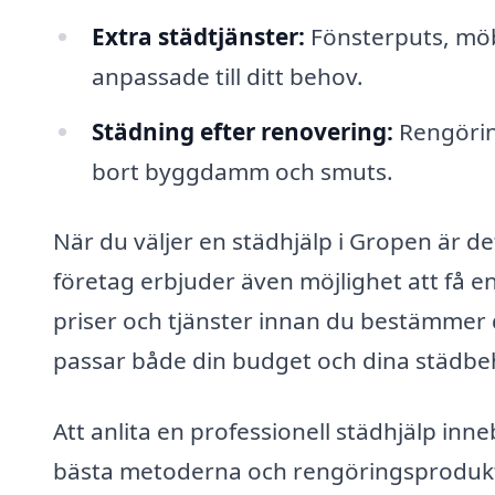
Extra städtjänster:
Fönsterputs, möb
anpassade till ditt behov.
Städning efter renovering:
Rengöring
bort byggdamm och smuts.
När du väljer en städhjälp i Gropen är det
företag erbjuder även möjlighet att få en
priser och tjänster innan du bestämmer d
passar både din budget och dina städbe
Att anlita en professionell städhjälp inn
bästa metoderna och rengöringsprodukte