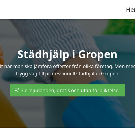
He
Städhjälp i Gropen
 när man ska jämföra offerter från olika företag. Men med 
trygg väg till professionell städhjälp i Gropen.
Få 3 erbjudanden, gratis och utan förpliktelser