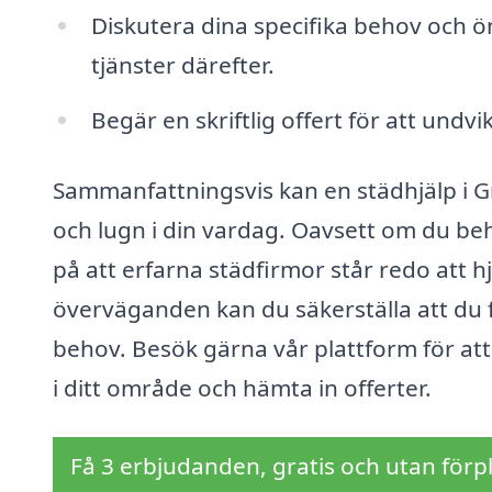
Diskutera dina specifika behov och ö
tjänster därefter.
Begär en skriftlig offert för att und
Sammanfattningsvis kan en städhjälp i G
och lugn i din vardag. Oavsett om du beh
på att erfarna städfirmor står redo att 
överväganden kan du säkerställa att du f
behov. Besök gärna vår plattform för att
i ditt område och hämta in offerter.
Få 3 erbjudanden, gratis och utan förpl