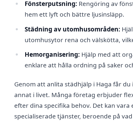
Fönsterputsning:
Rengöring av fönste
hem ett lyft och bättre ljusinsläpp.
Städning av utomhusområden:
Hjäl
utomhusytor rena och välskötta, vilk
Hemorganisering:
Hjälp med att org
enklare att hålla ordning på saker och
Genom att anlita städhjälp i Haga får du 
annat i livet. Många företag erbjuder fl
efter dina specifika behov. Det kan vara
specialiserade tjänster, beroende på vad