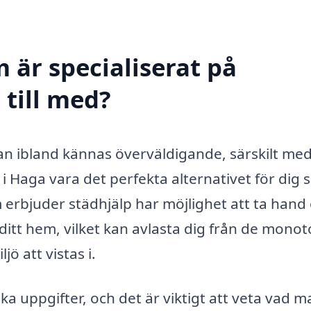
 är specialiserat på
 till med?
an ibland kännas överväldigande, särskilt me
 i Haga vara det perfekta alternativet för dig
som erbjuder städhjälp har möjlighet att ta han
 ditt hem, vilket kan avlasta dig från de mono
ö att vistas i.
ika uppgifter, och det är viktigt att veta vad 