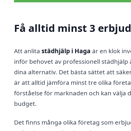
Få alltid minst 3 erbju
Att anlita
städhjälp i Haga
är en klok in
inför behovet av professionell städhjälp
dina alternativ. Det bästa sättet att säk
är att alltid jämföra minst tre olika före
förståelse för marknaden och kan välja 
budget.
Det finns många olika företag som erbj