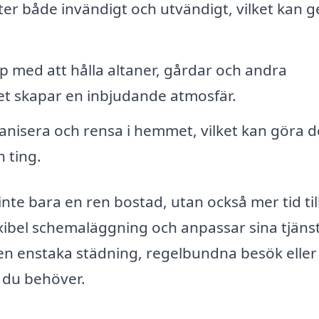
r både invändigt och utvändigt, vilket kan ge
p med att hålla altaner, gårdar och andra
et skapar en inbjudande atmosfär.
anisera och rensa i hemmet, vilket kan göra d
 ting.
inte bara en ren bostad, utan också mer tid til
exibel schemaläggning och anpassar sina tjäns
 en enstaka städning, regelbundna besök elle
 du behöver.