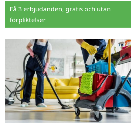
Få 3 erbjudanden, gratis och utan
förpliktelser