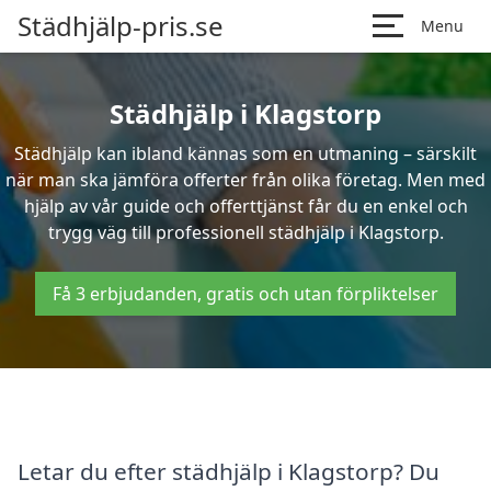
Städhjälp-pris.se
Menu
Städhjälp i Klagstorp
Städhjälp kan ibland kännas som en utmaning – särskilt
när man ska jämföra offerter från olika företag. Men med
hjälp av vår guide och offerttjänst får du en enkel och
trygg väg till professionell städhjälp i Klagstorp.
Få 3 erbjudanden, gratis och utan förpliktelser
Letar du efter städhjälp i Klagstorp? Du