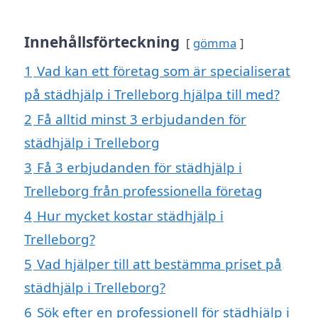
Innehållsförteckning
gömma
1
Vad kan ett företag som är specialiserat
på städhjälp i Trelleborg hjälpa till med?
2
Få alltid minst 3 erbjudanden för
städhjälp i Trelleborg
3
Få 3 erbjudanden för städhjälp i
Trelleborg från professionella företag
4
Hur mycket kostar städhjälp i
Trelleborg?
5
Vad hjälper till att bestämma priset på
städhjälp i Trelleborg?
6
Sök efter en professionell för städhjälp i