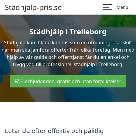
Städhjälp-pris.se
Menu
Städhjälp i Trelleborg
Städhjälp kan ibland kännas som en utmaning – särskilt
när man ska jämföra offerter från olika företag. Men med
hjälp av vår guide och offerttjänst får du en enkel och
trygg väg till professionell städhjälp i Trelleborg.
Få 3 erbjudanden, gratis och utan förpliktelser
Letar du efter effektiv och pålitlig