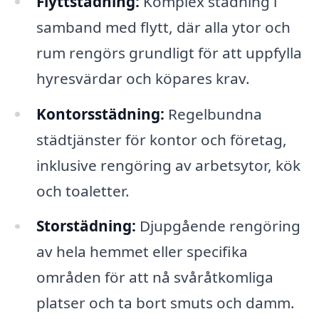
Flyttstädning:
Komplex städning i
samband med flytt, där alla ytor och
rum rengörs grundligt för att uppfylla
hyresvärdar och köpares krav.
Kontorsstädning:
Regelbundna
städtjänster för kontor och företag,
inklusive rengöring av arbetsytor, kök
och toaletter.
Storstädning:
Djupgående rengöring
av hela hemmet eller specifika
områden för att nå svåråtkomliga
platser och ta bort smuts och damm.