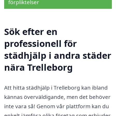
förpliktelser
Sök efter en
professionell för
städhjälp i andra städer
nära Trelleborg
Att hitta städhjälp i Trelleborg kan ibland
kännas överväldigande, men det behöver
inte vara så! Genom vår plattform kan du
enkelt jämföra olika företag som erbjuder