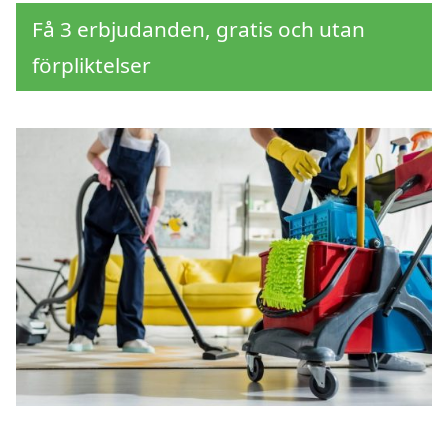
Få 3 erbjudanden, gratis och utan
förpliktelser