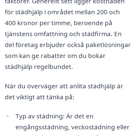
faktorer. Generellt sett ligger kostnaden
för städhjälp i området mellan 200 och
400 kronor per timme, beroende på
tjänstens omfattning och städfirma. En
del företag erbjuder också paketlösningar
som kan ge rabatter om du bokar
städhjälp regelbundet.
När du överväger att anlita städhjälp är
det viktigt att tänka på:
Typ av städning: Är det en
engångsstädning, veckostädning eller