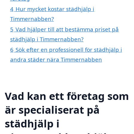
4
Hur mycket kostar städhjälp i
Timmernabben?
5
Vad hjälper till att bestämma priset på
städhjälp i Timmernabben?
6
Sök efter en professionell för städhjälp i
andra städer nära Timmernabben
Vad kan ett företag som
är specialiserat på
städhjälp i