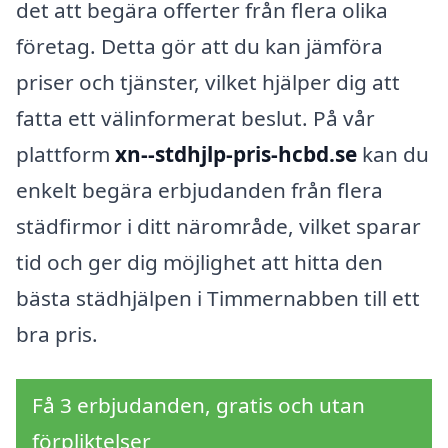
det att begära offerter från flera olika
företag. Detta gör att du kan jämföra
priser och tjänster, vilket hjälper dig att
fatta ett välinformerat beslut. På vår
plattform
xn--stdhjlp-pris-hcbd.se
kan du
enkelt begära erbjudanden från flera
städfirmor i ditt närområde, vilket sparar
tid och ger dig möjlighet att hitta den
bästa städhjälpen i Timmernabben till ett
bra pris.
Få 3 erbjudanden, gratis och utan
förpliktelser