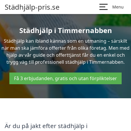
Städhjälp-pris.se
Menu
Städhjälp i Timmernabben
Städhjälp kan ibland kännas som en utmaning – särskilt
när man ska jämföra offerter från olika företag. Men med
hjälp av vår guide och offerttjänst får du en enkel och
trygg väg till professionell städhjälp i Timmernabben.
Få 3 erbjudanden, gratis och utan förpliktelser
Är du på jakt efter städhjälp i