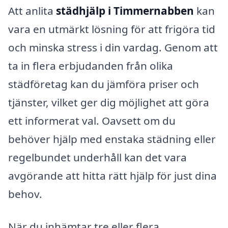
Att anlita
städhjälp i Timmernabben
kan
vara en utmärkt lösning för att frigöra tid
och minska stress i din vardag. Genom att
ta in flera erbjudanden från olika
städföretag kan du jämföra priser och
tjänster, vilket ger dig möjlighet att göra
ett informerat val. Oavsett om du
behöver hjälp med enstaka städning eller
regelbundet underhåll kan det vara
avgörande att hitta rätt hjälp för just dina
behov.
När du inhämtar tre eller flera