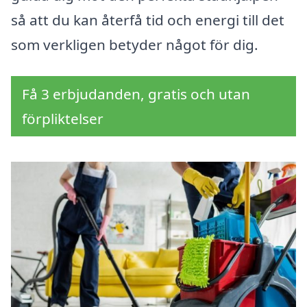
så att du kan återfå tid och energi till det
som verkligen betyder något för dig.
Få 3 erbjudanden, gratis och utan
förpliktelser