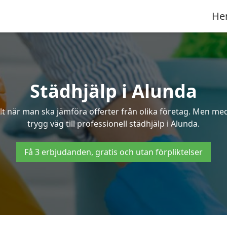
He
Städhjälp i Alunda
 när man ska jämföra offerter från olika företag. Men med 
trygg väg till professionell städhjälp i Alunda.
Få 3 erbjudanden, gratis och utan förpliktelser