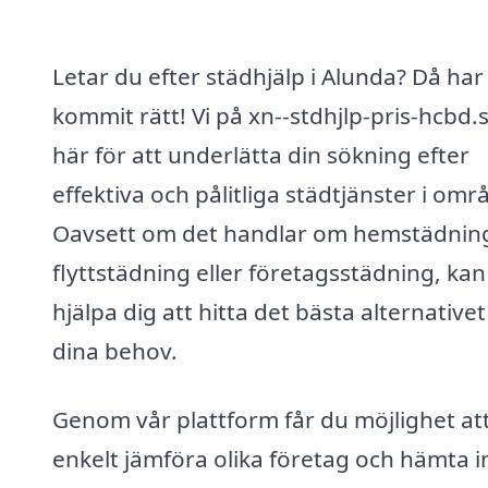
Letar du efter städhjälp i Alunda? Då har
kommit rätt! Vi på xn--stdhjlp-pris-hcbd.
här för att underlätta din sökning efter
effektiva och pålitliga städtjänster i omr
Oavsett om det handlar om hemstädnin
flyttstädning eller företagsstädning, kan 
hjälpa dig att hitta det bästa alternativet
dina behov.
Genom vår plattform får du möjlighet at
enkelt jämföra olika företag och hämta i