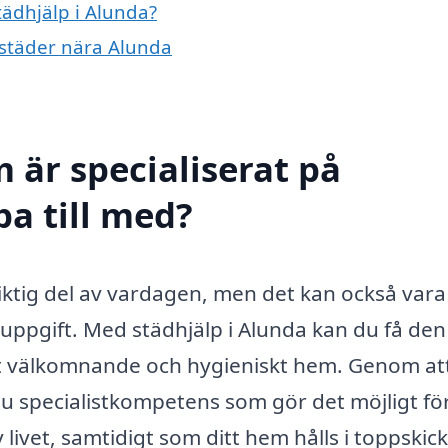
tädhjälp i Alunda?
a städer nära Alunda
 är specialiserat på
pa till med?
iktig del av vardagen, men det kan också vara
ppgift. Med städhjälp i Alunda kan du få den
tt välkomnande och hygieniskt hem. Genom at
 du specialistkompetens som gör det möjligt fö
livet, samtidigt som ditt hem hålls i toppskick