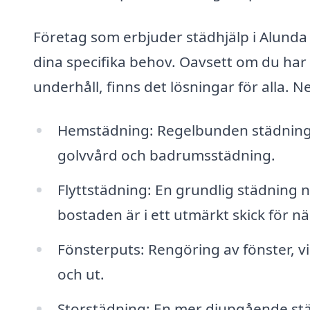
Företag som erbjuder städhjälp i Alunda 
dina specifika behov. Oavsett om du ha
underhåll, finns det lösningar för alla. N
Hemstädning: Regelbunden städning a
golvvård och badrumsstädning.
Flyttstädning: En grundlig städning när
bostaden är i ett utmärkt skick för n
Fönsterputs: Rengöring av fönster, vi
och ut.
Storstädning: En mer djupgående stä