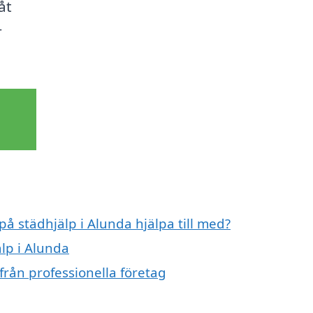
åt
r
på städhjälp i Alunda hjälpa till med?
älp i Alunda
från professionella företag