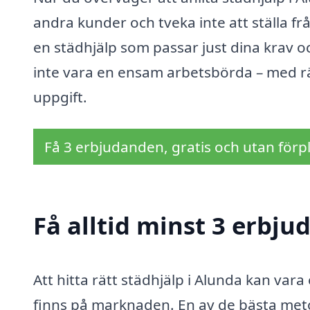
andra kunder och tveka inte att ställa f
en städhjälp som passar just dina krav 
inte vara en ensam arbetsbörda – med rät
uppgift.
Få 3 erbjudanden, gratis och utan förpl
Få alltid minst 3 erbju
Att hitta rätt städhjälp i Alunda kan var
finns på marknaden. En av de bästa metod