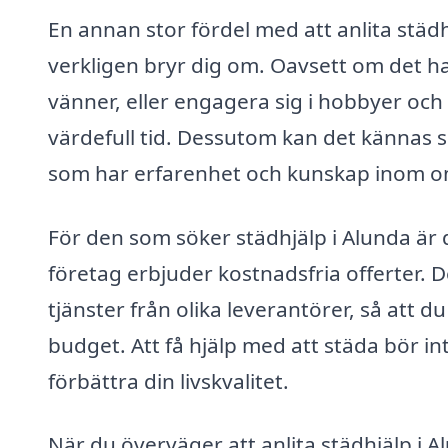
En annan stor fördel med att anlita städh
verkligen bryr dig om. Oavsett om det h
vänner, eller engagera sig i hobbyer och 
värdefull tid. Dessutom kan det kännas sk
som har erfarenhet och kunskap inom o
För den som söker städhjälp i Alunda är 
företag erbjuder kostnadsfria offerter. D
tjänster från olika leverantörer, så att 
budget. Att få hjälp med att städa bör i
förbättra din livskvalitet.
När du överväger att anlita städhjälp i 