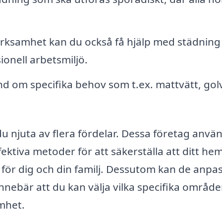
rksamhet kan du också få hjälp med städning
ionell arbetsmiljö.
nd om specifika behov som t.ex. mattvätt, gol
du njuta av flera fördelar. Dessa företag anvä
ektiva metoder för att säkerställa att ditt hem
 för dig och din familj. Dessutom kan de anpa
innebär att du kan välja vilka specifika område
mhet.